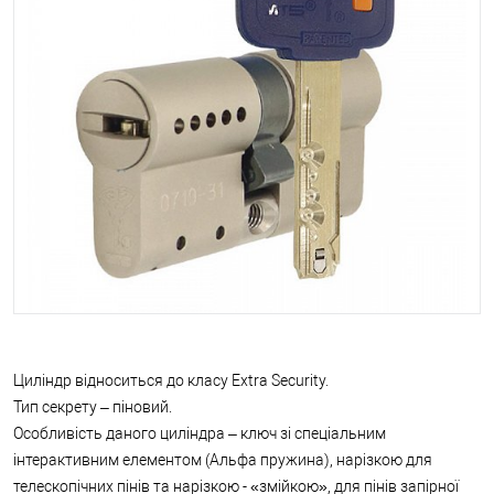
Циліндр відноситься до класу Extra Security.
Тип секрету – піновий.
Особливість даного циліндра – ключ зі спеціальним
інтерактивним елементом (Альфа пружина), нарізкою для
телескопічних пінів та нарізкою - «змійкою», для пінів запірної