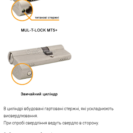
В циліндрі вбудовані гартовані стержні, які ускладнюють
висвердлювання.
При спробі свердління ведуть свердло в сторону.