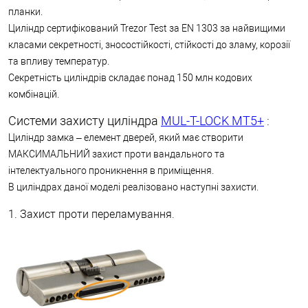
планки.
Циліндр сертифікований Trezor Test за EN 1303 за найвищими
класами секретності, зносостійкості, стійкості до зламу, корозії
та впливу температур.
Секретність циліндрів складає понад 150 млн кодових
комбінацій.
Системи захисту циліндра
MUL-T-LOCK МТ5+
:
Циліндр замка – елемент дверей, який має створити
МАКСИМАЛЬНИЙ захист проти вандального та
інтелектуального проникнення в приміщення.
В циліндрах даної моделі реалізовано наступні захисти.
1. Захист проти переламування.