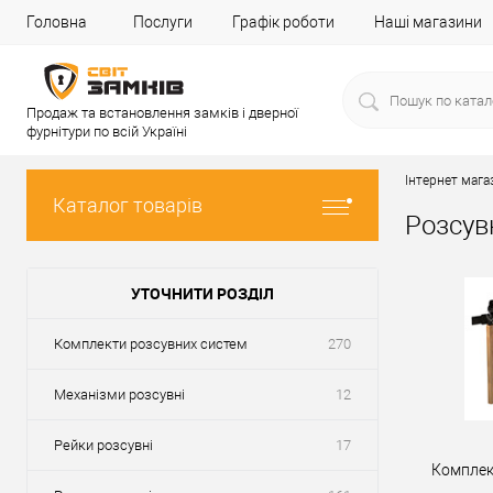
Головна
Послуги
Графік роботи
Наші магазини
Продаж та встановлення замків і дверної
фурнітури по всій Україні
Інтернет мага
Каталог товарів
Розсув
УТОЧНИТИ РОЗДІЛ
Комплекти розсувних систем
270
Механізми розсувні
12
Рейки розсувні
17
Комплек