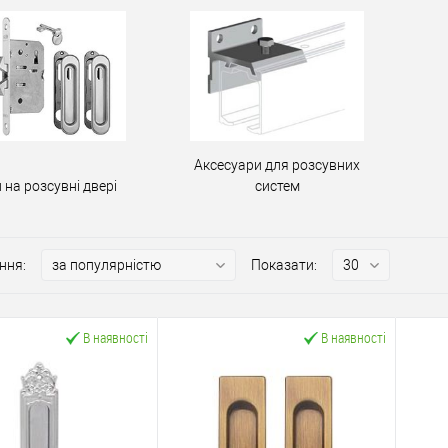
Аксесуари для розсувних
 на розсувні двері
систем
ння:
Показати:
В наявності
В наявності