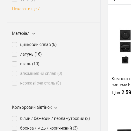
Кольорови
Показати ще 7
відтінок
Стиль диза
Матеріал
Купити
цинковий сплав
(6)
У о
латунь
(16)
сталь
(10)
Виробник
алюмінієвий сплав
(0)
Комплект 
нержавіюча сталь
(0)
системи 
Тип товару
чорний
2 5
Країна вир
Ціна
Кольорови
відтінок
Кольоровий відтінок
Статус (гур
білий / бежевий / перламутровий
(2)
бронза / мідь / коричневий
(3)
Купити