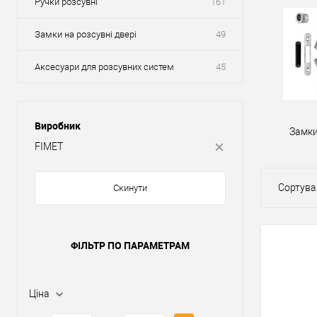
Ручки розсувні
161
Замки на розсувні двері
49
Аксесуари для розсувних систем
45
Виробник
Замки
FIMET
Сортува
Скинути
ФІЛЬТР ПО ПАРАМЕТРАМ
Ціна