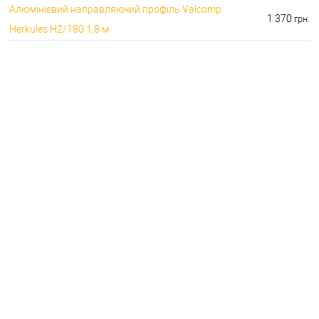
Алюмінієвий направляючий профіль Valcomp
1 370
грн.
Herkules H2/180 1,8 м