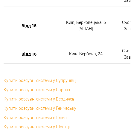
Завтр
Київ, Берковецька, 6
Сьогод
Відд 15
(АШАН)
Завтр
Сьогод
Відд 16
Київ, Вербова, 24
Завтр
Купити розсувні системи у Супрунівці
Купити розсувні системи у Сарнах
Купити розсувні системи у Бердичеві
Купити розсувні системи у Генічеську
Купити розсувні системи в Ірпені
Купити розсувні системи у Шостці