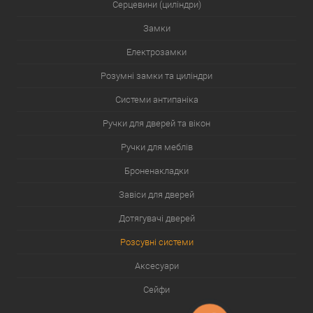
Серцевини (циліндри)
Замки
Електрозамки
Розумні замки та циліндри
Системи антипаніка
Ручки для дверей та вікон
Ручки для меблів
Броненакладки
Завіси для дверей
Дотягувачі дверей
Розсувні системи
Аксесуари
Сейфи