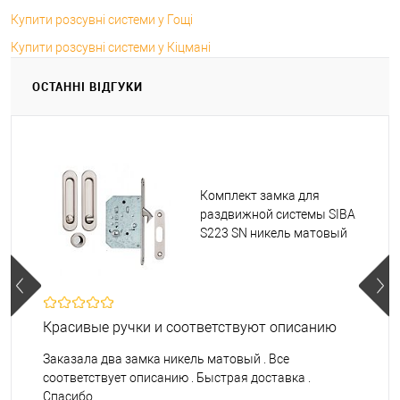
Купити розсувні системи у Гощі
Купити розсувні системи у Кіцмані
ОСТАННІ ВІДГУКИ
Комплект замка для
раздвижной системы SIBA
S223 SN никель матовый
Красивые ручки и соответствуют описанию
Заказала два замка никель матовый . Все
соответствует описанию . Быстрая доставка .
Спасибо.