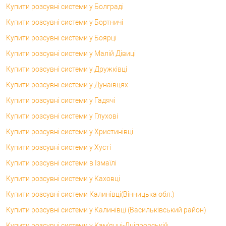
Купити розсувні системи у Болграді
Купити розсувні системи у Бортничі
Купити розсувні системи у Боярці
Купити розсувні системи у Малій Дівиці
Купити розсувні системи у Дружківці
Купити розсувні системи у Дунаївцях
Купити розсувні системи у Гадячі
Купити розсувні системи у Глухові
Купити розсувні системи у Христинівці
Купити розсувні системи у Хусті
Купити розсувні системи в Ізмаїлі
Купити розсувні системи у Каховці
Купити розсувні системи Калинівці(Вінницька обл.)
Купити розсувні системи у Калинівці (Васильківський район)
Купити розсувні системи у Кам'янці-Дніпровській