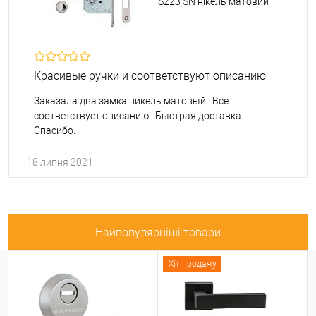
S223 SN нікель матовий
Красивые ручки и соответствуют описанию
Заказала два замка никель матовый . Все
соответствует описанию . Быстрая доставка .
Спасибо.
18 липня 2021
Найпопулярніші товари
Хіт продажу