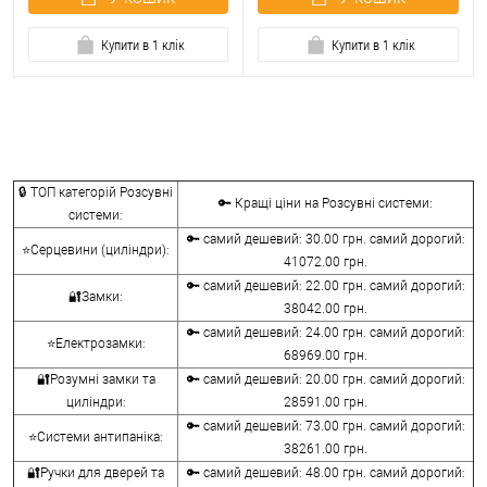
Купити в 1 клік
Купити в 1 клік
🔒 ТОП категорій Розсувні
🔑 Кращі ціни на Розсувні системи:
системи:
🔑 самий дешевий: 30.00 грн. самий дорогий:
⭐Серцевини (циліндри):
41072.00 грн.
🔑 самий дешевий: 22.00 грн. самий дорогий:
🔐Замки:
38042.00 грн.
🔑 самий дешевий: 24.00 грн. самий дорогий:
⭐Електрозамки:
68969.00 грн.
🔐Розумні замки та
🔑 самий дешевий: 20.00 грн. самий дорогий:
циліндри:
28591.00 грн.
🔑 самий дешевий: 73.00 грн. самий дорогий:
⭐Системи антипаніка:
38261.00 грн.
🔐Ручки для дверей та
🔑 самий дешевий: 48.00 грн. самий дорогий: