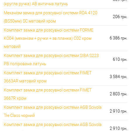
(кругла ручка) AB антична латунь
Механізм замка для розсувної системи RDA 4120
206
грн.
(BS50мм) SC матовий хром
Комплект замка для розсувної системи FORME
6 386
KO04 (механізм + ручки + зв.планка) C02 хром
грн.
матовий
Комплект замка для розсувної системи SIBA S223
610
грн.
PB полірована латунь
Комплект замка для розсувної системи FIMET
3 584
грн.
3663AR матовий хром
Комплект замка для розсувної системи FIMET
2 803
грн.
3667R хром
Комплект замка для розсувної системи AGB Scivola
2 910
грн.
Tre Class чорний
Комплект замка для розсувної системи AGB Scivola
2 910
грн.