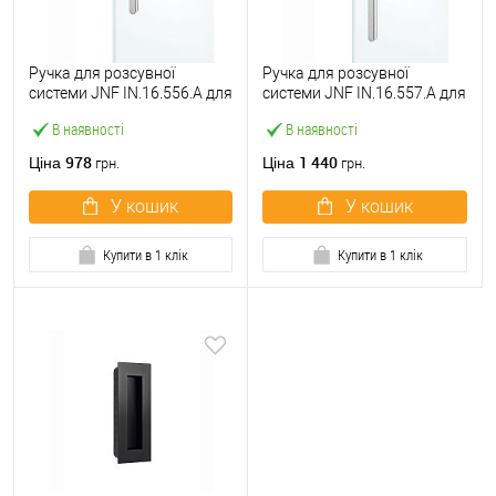
Ручка для розсувної
Ручка для розсувної
системи JNF IN.16.556.A для
системи JNF IN.16.557.A для
скла нержавіюча сталь
скла нержавіюча сталь
В наявності
В наявності
978
1 440
Ціна
Ціна
грн.
грн.
У кошик
У кошик
Купити в 1 клік
Купити в 1 клік