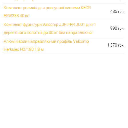
Комплект роликів для розсувної системи KEDR
485
грн.
ESW338 40 кг
Комплект фурнітури Valcomp JUPITER JU01 для 1
990
грн.
дерев'яного полотна до 30 кг без направляючої
Алюмінієвий направляючий профіль Valcomp
1 370
грн.
Herkules H2/180 1,8 м