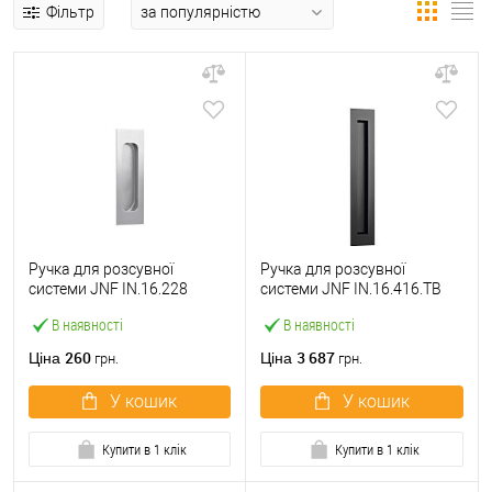
Фільтр
Ручка для розсувної
Ручка для розсувної
системи JNF IN.16.228
системи JNF IN.16.416.TB
нержавіюча сталь
чорний
В наявності
В наявності
260
3 687
Ціна
Ціна
грн.
грн.
У кошик
У кошик
Купити в 1 клік
Купити в 1 клік