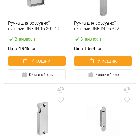
Ручка для розсувної
Ручка для розсувної
системи JNF IN.16.301 40
системи JNF IN.16.312
мм нержавіюча сталь
нержавіюча сталь
В наявності
В наявності
4 945
1 664
Ціна
Ціна
грн.
грн.
У кошик
У кошик
Купити в 1 клік
Купити в 1 клік