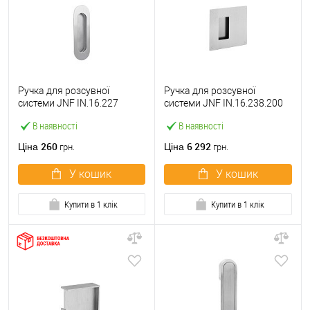
Ручка для розсувної
Ручка для розсувної
системи JNF IN.16.227
системи JNF IN.16.238.200
нержавіюча сталь
нержавіюча сталь
В наявності
В наявності
260
6 292
Ціна
Ціна
грн.
грн.
У кошик
У кошик
Купити в 1 клік
Купити в 1 клік