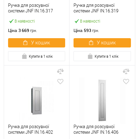
Ручка для розсувної
Ручка для розсувної
системи JNF IN.16.317
системи JNF IN.16.319
нержавіюча сталь
нержавіюча сталь
В наявності
В наявності
3 669
593
Ціна
Ціна
грн.
грн.
У кошик
У кошик
Купити в 1 клік
Купити в 1 клік
Ручка для розсувної
Ручка для розсувної
системи JNF IN.16.402
системи JNF IN.16.406
нержавіюча сталь
нержавіюча сталь