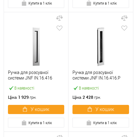
Купити в 1 клік
Купити в 1 клік
Ручка для розсувної
Ручка для розсувної
системи JNF IN.16.416
системи JNF IN.16.416.P
нержавіюча сталь
полірована нержавіюча
В наявності
В наявності
сталь
1 929
2 428
Ціна
Ціна
грн.
грн.
У кошик
У кошик
Купити в 1 клік
Купити в 1 клік