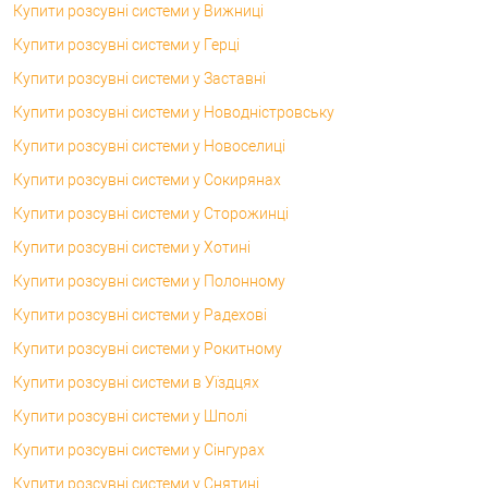
Купити розсувні системи у Вижниці
Купити розсувні системи у Герці
Купити розсувні системи у Заставні
Купити розсувні системи у Новодністровську
Купити розсувні системи у Новоселиці
Купити розсувні системи у Сокирянах
Купити розсувні системи у Сторожинці
Купити розсувні системи у Хотині
Купити розсувні системи у Полонному
Купити розсувні системи у Радехові
Купити розсувні системи у Рокитному
Купити розсувні системи в Уїздцях
Купити розсувні системи у Шполі
Купити розсувні системи у Сінгурах
Купити розсувні системи у Снятині