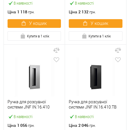
В наявності
В наявності
1 118
2 132
Ціна
Ціна
грн.
грн.
У кошик
У кошик
Купити в 1 клік
Купити в 1 клік
Ручка для розсувної
Ручка для розсувної
системи JNF IN.16.410
системи JNF IN.16.410.TB
нержавіюча сталь
чорний
В наявності
В наявності
1 056
2 046
Ціна
Ціна
грн.
грн.