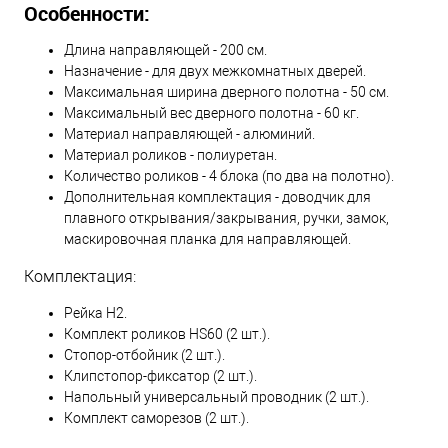
Особенности:
Длина направляющей - 200 см.
Назначение - для двух межкомнатных дверей.
Максимальная ширина дверного полотна - 50 см.
Максимальный вес дверного полотна - 60 кг.
Материал направляющей - алюминий.
Материал роликов - полиуретан.
Количество роликов - 4 блока (по два на полотно).
Дополнительная комплектация - доводчик для
плавного открывания/закрывания, ручки, замок,
маскировочная планка для направляющей.
Комплектация:
Рейка H2.
Комплект роликов HS60 (2 шт.).
Стопор-отбойник (2 шт.).
Клипстопор-фиксатор (2 шт.).
Напольный универсальный проводник (2 шт.).
Комплект саморезов (2 шт.).