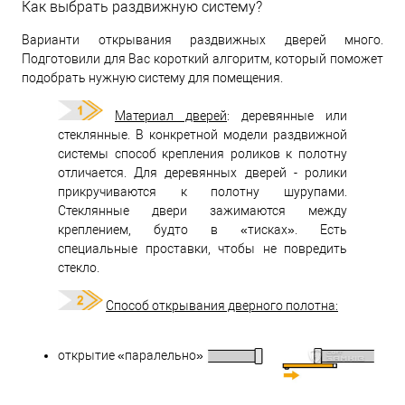
Как выбрать раздвижную систему?
Варианти открывания раздвижных дверей много.
Подготовили для Вас короткий алгоритм, который поможет
подобрать нужную систему для помещения.
Материал дверей
:
деревянные или
стеклянные. В конкретной модели раздвижной
системы способ крепления роликов к полотну
отличается. Для деревянных дверей - ролики
прикручиваются к полотну шурупами.
Стеклянные двери зажимаются между
креплением, будто в «тисках». Есть
специальные проставки, чтобы не повредить
стекло.
Способ открывания дверного полотна:
открытие «паралельно»