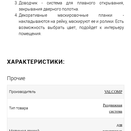
Доводчик - сиcтема для плавного открывания,
закрывания дверного полотна.
Декоративные маскировочные планки -
накладываются на рейку, маскируют ее и ролики. Есть
возможность выбрать цвет, подойдет к интерьеру
помещения.
ХАРАКТЕРИСТИКИ:
Прочие
Производитель
VALCOMP
Раздвижная
Тип товара
система
для
Материал дверей
деревянных