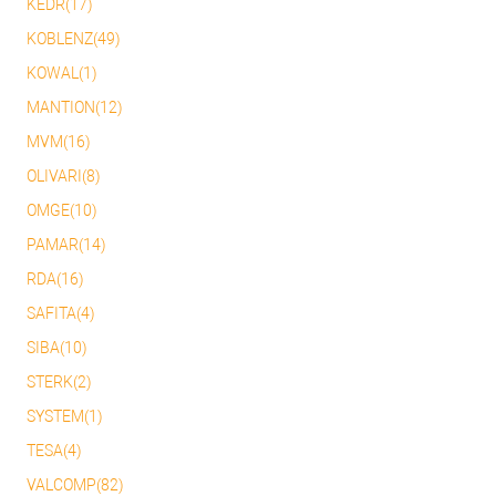
KEDR(17)
KOBLENZ(49)
KOWAL(1)
MANTION(12)
MVM(16)
OLIVARI(8)
OMGE(10)
PAMAR(14)
RDA(16)
SAFITA(4)
SIBA(10)
STERK(2)
SYSTEM(1)
TESA(4)
VALCOMP(82)