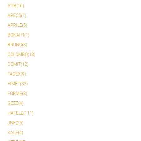
AGB(16)
APECS(1)
APRILE(5)
BONAITI(1)
BRUNO(3)
COLOMBO(18)
COMIT(12)
FADEX(9)
FIMET(32)
FORME(8)
GEZE(4)
HAFELE(111)
JNF(25)
KALE(4)