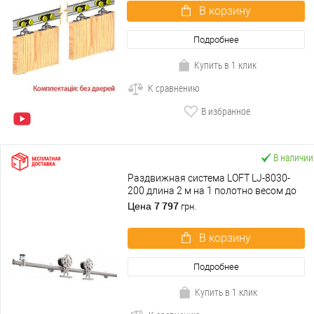
В корзину
Подробнее
Купить в 1 клик
К сравнению
В избранное
В наличии
Раздвижная система LOFT LJ-8030-
200 длина 2 м на 1 полотно весом до
60 кг
7 797
Цена
грн.
В корзину
Подробнее
Купить в 1 клик