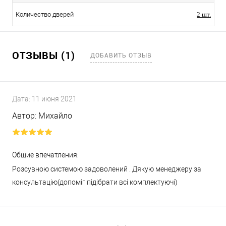
Количество дверей
2 шт.
ОТЗЫВЫ (1)
ДОБАВИТЬ ОТЗЫВ
Дата:
11 июня 2021
Автор:
Михайло
Общие впечатления:
Розсувною системою задоволений . Дякую менеджеру за
консультацію(допоміг підібрати всі комплектуючі)