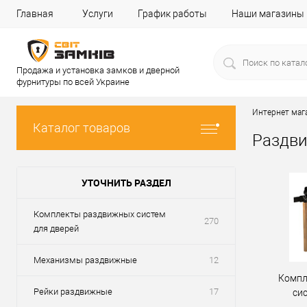
Главная
Услуги
График работы
Наши магазины
Продажа и установка замков и дверной
фурнитуры по всей Украине
Интернет маг
Каталог товаров
Раздви
УТОЧНИТЬ РАЗДЕЛ
Комплекты раздвижных систем
270
для дверей
Механизмы раздвижные
12
Компл
Рейки раздвижные
17
си