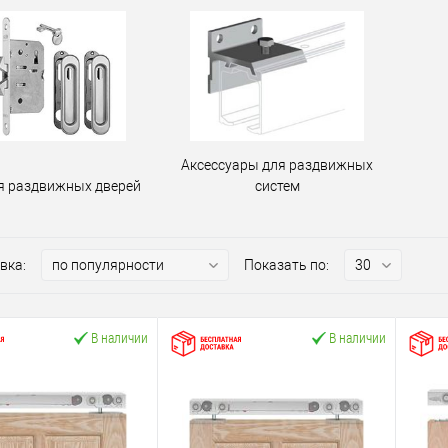
Аксессуары для раздвижных
я раздвижных дверей
систем
вка:
Показать по:
В наличии
В наличии