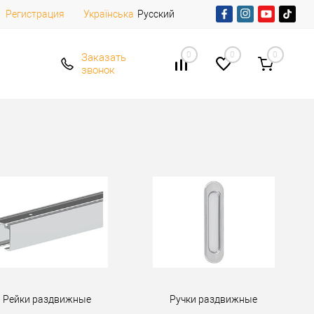
Регистрация
Русский
Українська
0
0
0
Заказать
звонок
Рейки раздвижные
Ручки раздвижные