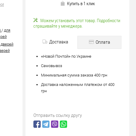
Купить в 1 клик
ки
Можем установить этот товар. Подробности
спрашивайте у менеджера.
й
/
для
ерей
Доставка
Оплата
 дверей
верей
«Новой Почтой» по Украине
Самовывоз
Минимальная сумма заказа 400 грн
Доставка наложенным платежом от 400
грн
Отправить ссылку другу