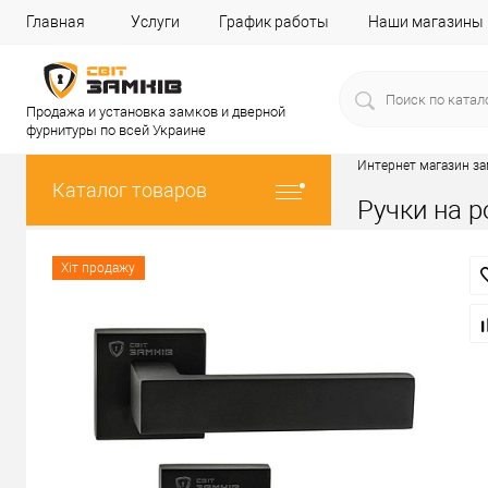
Главная
Услуги
График работы
Наши магазины
Продажа и установка замков и дверной
фурнитуры по всей Украине
Интернет магазин з
Каталог товаров
Ручки на р
Хіт продажу