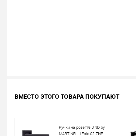
В наличии
ВМЕСТО ЭТОГО ТОВАРА ПОКУПАЮТ
1 803
Цена
грн.
Кол-во:
Ручки на розетте DND by
В корзину
MARTINELLI Fold 02 ZNE