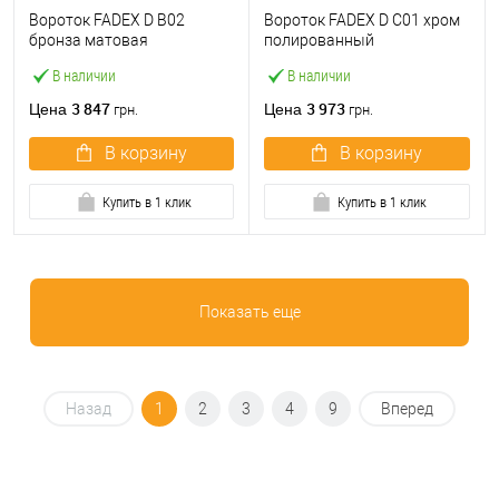
Вороток FADEX D B02
Вороток FADEX D C01 хром
бронза матовая
полированный
В наличии
В наличии
3 847
3 973
Цена
Цена
грн.
грн.
В корзину
В корзину
Купить в 1 клик
Купить в 1 клик
Показать еще
Назад
1
2
3
4
9
Вперед