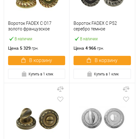
Вороток FADEX C O17
Вороток FADEX C P52
золото французское
серебро темное
В наличии
В наличии
5 329
4 966
Цена
Цена
грн.
грн.
В корзину
В корзину
Купить в 1 клик
Купить в 1 клик