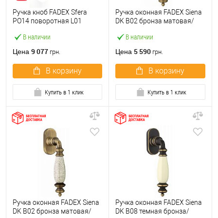
Ручка кноб FADEX Sfera
Ручка оконная FADEX Siena
PO14 поворотная L01
DK B02 бронза матовая/
латунь полированная
белая керамика
В наличии
В наличии
9 077
5 590
Цена
Цена
грн.
грн.
В корзину
В корзину
Купить в 1 клик
Купить в 1 клик
Ручка оконная FADEX Siena
Ручка оконная FADEX Siena
DK B02 бронза матовая/
DK B08 темная бронза/