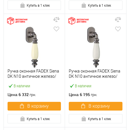
Купить в 1 клик
Купить в 1 клик
Ручка оконная FADEX Siena
Ручка оконная FADEX Siena
DK N10 античное железо/
DK N10 античное железо/
бежевая керамика
белая керамика
В наличии
В наличии
6 332
6 195
Цена
Цена
грн.
грн.
В корзину
В корзину
Купить в 1 клик
Купить в 1 клик