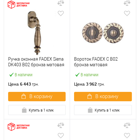
Ручка оконная FADEX Siena
Вороток FADEX C B02
DK403 B02 бронза матовая
бронза матовая
В наличии
В наличии
6 443
3 962
Цена
Цена
грн.
грн.
В корзину
В корзину
Купить в 1 клик
Купить в 1 клик