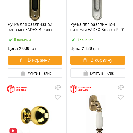
Ручка для раздвижной
Ручка для раздвижной
системы FADEX Brescia
системы FADEX Brescia PL01
PL01 В09 античная бронза
N02 никель матовый
В наличии
В наличии
2 030
2 130
Цена
Цена
грн.
грн.
В корзину
В корзину
Купить в 1 клик
Купить в 1 клик