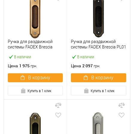
Ручка для раздвижной
Ручка для раздвижной
системы FADEX Brescia
системы FADEX Brescia PL01
PL01 B02 бронза матовая
B08 темная бронза
В наличии
В наличии
1 975
2 097
Цена
Цена
грн.
грн.
В корзину
В корзину
Купить в 1 клик
Купить в 1 клик