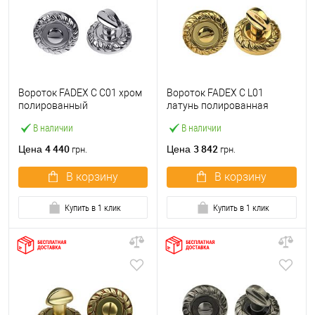
Вороток FADEX C C01 хром
Вороток FADEX C L01
полированный
латунь полированная
В наличии
В наличии
4 440
3 842
Цена
Цена
грн.
грн.
В корзину
В корзину
Купить в 1 клик
Купить в 1 клик