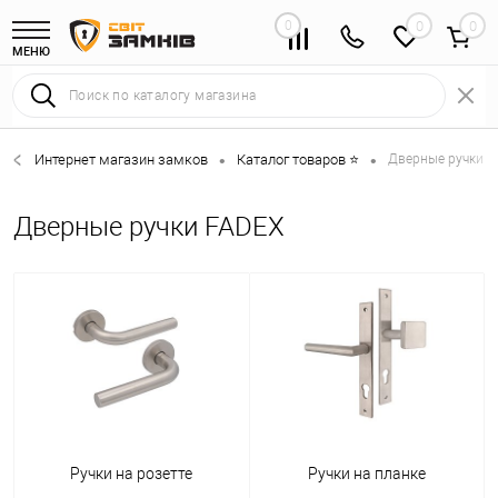
0
0
МЕНЮ
Интернет магазин замков
Каталог товаров ⭐
Дверные ручки 
•
•
Дверные ручки FADEX
Ручки на розетте
Ручки на планке