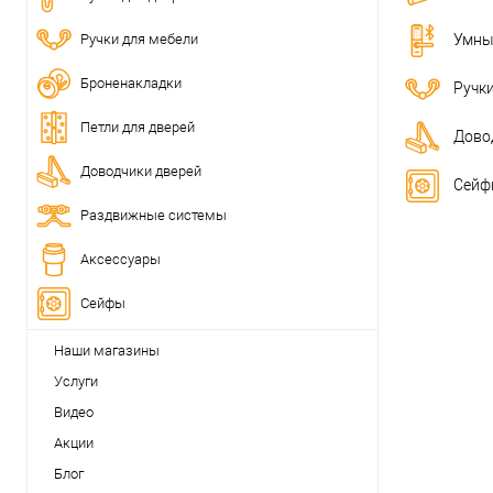
Ручки для мебели
Умны
Броненакладки
Ручк
Петли для дверей
Дово
Доводчики дверей
Сейф
Раздвижные системы
Аксессуары
Сейфы
Наши магазины
Услуги
Видео
Акции
Блог