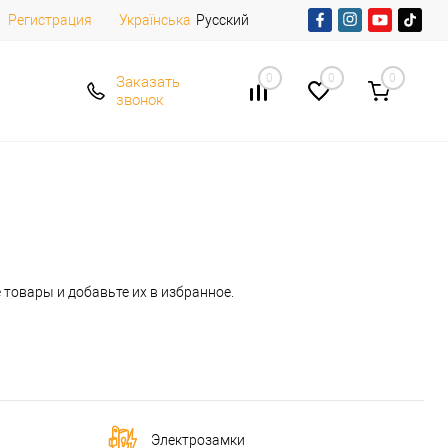
Регистрация
Русский
Українська
0
0
0
Заказать
звонок
 товары и добавьте их в избранное.
Электрозамки