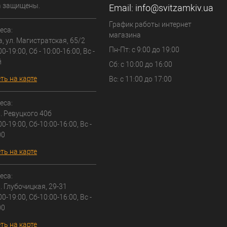
а защищены.
Email:
info@svitzamkiv.ua
График работы интернет
еса:
магазина
а, ул. Магистратская, 65/2
Пн-Пт: с 9:00 до 19:00
00-19:00, Сб - 10:00-16:00, Вс -
й
Сб: с 10:00 до 16:00
ть на карте
Вс: с 11:00 до 17:00
еса:
л. Ревуцкого 40б
00-19:00, Сб-10:00-16:00, Вс -
00
ть на карте
еса:
л. Глубочицкая, 29-31
00-19:00, Сб-10:00-16:00, Вс -
00
ть на карте