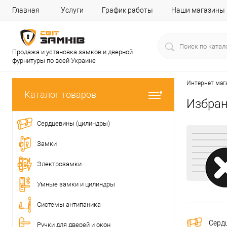
Главная
Услуги
График работы
Наши магазины
Продажа и установка замков и дверной
фурнитуры по всей Украине
Интернет маг
Каталог товаров
Избран
Сердцевины (цилиндры)
Замки
Электрозамки
Умные замки и цилиндры
Системы антипаника
Серд
Ручки для дверей и окон