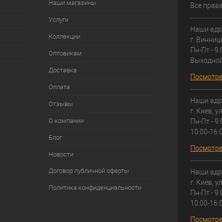
Наши магазины
Все прав
Услуги
Наши адр
Коллекции
г. Винниц
Пн-Пт - 9:
Оптовикам
Выходно
Доставка
Посмотре
Оплата
Наши адр
Отзывы
г. Киев, у
О компании
Пн-Пт - 9:
10:00-16:
Блог
Посмотре
Новости
Договор публичной оферты
Наши адр
г. Киев, у
Политика конфиденциальности
Пн-Пт - 9:
10:00-16:
Посмотре