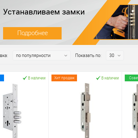
Устанавливаем замки
Подробнее
вка:
Показать по:
В наличии
В наличии
Хит продаж
Сове