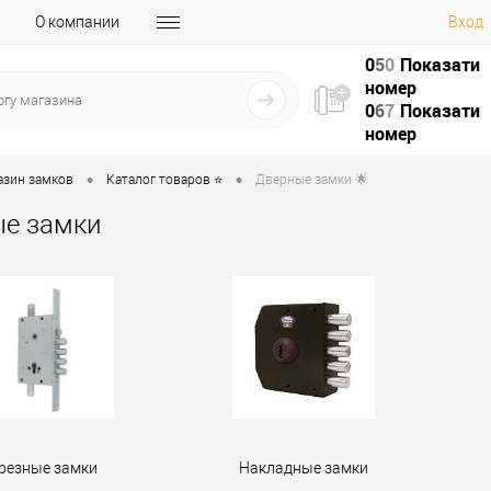
О компании
Вход
0
5
0
Показати
номер
0
6
7
Показати
номер
•
•
азин замков
Каталог товаров ⭐
Дверные замки 🌟
е замки
резные замки
Накладные замки