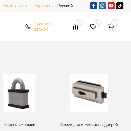
Регистрация
Русский
Українська
0
0
0
Заказать
звонок
Навесные замки
Замки для стеклянных дверей