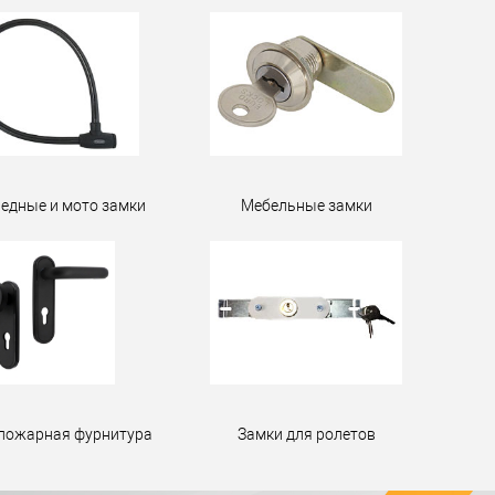
едные и мото замки
Мебельные замки
пожарная фурнитура
Замки для ролетов