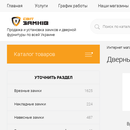
Главная
Услуги
График работы
Наши магазины
Продажа и установка замков и дверной
фурнитуры по всей Украине
Интернет маг
Каталог товаров
Дверны
УТОЧНИТЬ РАЗДЕЛ
Врезные замки
1625
Накладные замки
224
Навесные замки
487
В