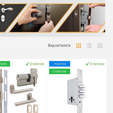
Вид каталога:
В наличии
В наличии
туем
Новинка
Советуем