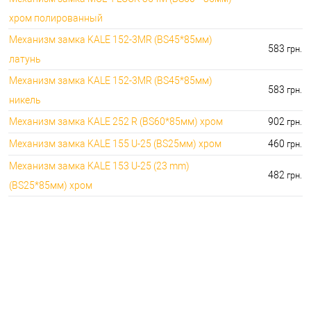
хром полированный
Механизм замка KALE 152-3MR (BS45*85мм)
583
грн.
латунь
Механизм замка KALE 152-3MR (BS45*85мм)
583
грн.
никель
Механизм замка KALE 252 R (BS60*85мм) хром
902
грн.
Механизм замка KALE 155 U-25 (BS25мм) хром
460
грн.
Механизм замка KALE 153 U-25 (23 mm)
482
грн.
(BS25*85мм) хром