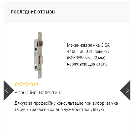
ПОСЛЕДНИЕ ОТЗЫВЫ
Механизм замка CISA
44661.30.0.20 язычок
(BS30*85мм, 22 мм)
нержавеющая сталь
Чорнобилі Валентин
Дякую за професійну консультацію при виборі замка
та ручки.Заказ виконано дуже бистрої. Дякую