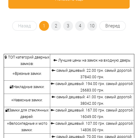
Назад
1
2
3
4
10
Вперед
🔒 ТОП категорий дверных
🔑 Лучшие цены на замок на входную дверь:
замков:
🔑 самый дешевый: 22.00 грн. самый дорогой:
⭐Врезные замки:
37840.00 грн.
🔑 самый дешевый: 194.00 грн. самый дорогой:
🔐Накладные замки:
26683.00 грн.
🔑 самый дешевый: 41.00 грн. самый дорогой:
⭐Навесные замки:
38042.00 грн.
🔐Замки для стеклянных
🔑 самый дешевый: 167.00 грн. самый дорогой:
дверей:
16049.00 грн.
⭐Велосипедные и мото
🔑 самый дешевый: 107.00 грн. самый дорогой:
замки:
14836.00 грн.
🔑 самый дешевый: 70.00 грн. самый дорогой: