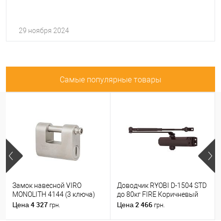
29 ноября 2024
Самые популярные товары
Замок навесной VIRO
Доводчик RYOBI D-1504 STD
MONOLITH 4144 (3 ключа)
до 80кг FIRE Коричневый
4 327
2 466
Цена
Цена
грн.
грн.