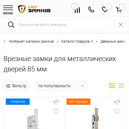
0
0
МЕНЮ
Интернет магазин замков
Каталог товаров ⭐
Дверные замки 
•
•
Врезные замки для металлических
дверей 85 мм
Фильтр
Новинка
Хит продаж