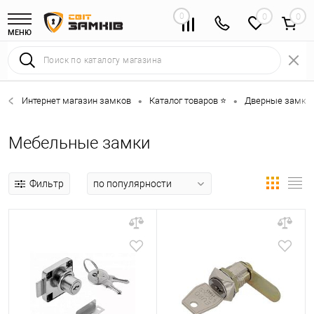
0
0
МЕНЮ
Интернет магазин замков
Каталог товаров ⭐
Дверные замки 
•
•
Мебельные замки
Фильтр