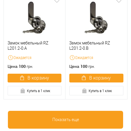
Замок мебельный RZ
Замок мебельный RZ
L201.2-0.A
L201.2-0.В
Ожидается
Ожидается
100
100
Цена
Цена
грн.
грн.
В корзину
В корзину
Купить в 1 клик
Купить в 1 клик
Показать еще