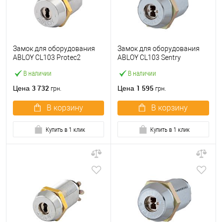
Замок для оборудования
Замок для оборудования
ABLOY CL103 Protec2
ABLOY CL103 Sentry
В наличии
В наличии
3 732
1 595
Цена
Цена
грн.
грн.
В корзину
В корзину
Купить в 1 клик
Купить в 1 клик