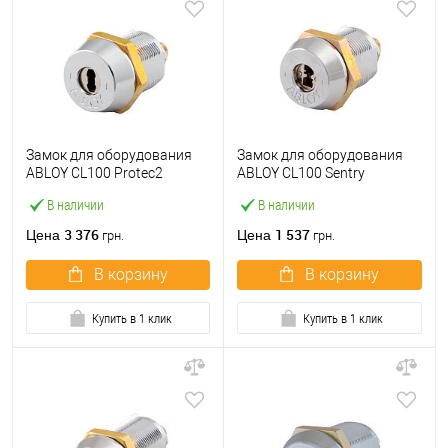
Замок для оборудования
Замок для оборудования
ABLOY CL100 Protec2
ABLOY CL100 Sentry
В наличии
В наличии
3 376
1 537
Цена
Цена
грн.
грн.
В корзину
В корзину
Купить в 1 клик
Купить в 1 клик