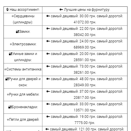
🔒 Наш ассортимент:
🔑 Лучшие цены на фурнитуру:
⭐Сердцевины
🔑 самый дешевый: 30.00 грн. самый дорогой:
(цилиндры):
41072.00 грн.
🔑 самый дешевый: 22.00 грн. самый дорогой:
🔐Замки:
38042.00 грн.
🔑 самый дешевый: 24.00 грн. самый дорогой:
⭐Электрозамки:
68969.00 грн.
🔐Умные замки и
🔑 самый дешевый: 20.00 грн. самый дорогой:
цилиндры:
28591.00 грн.
🔑 самый дешевый: 73.00 грн. самый дорогой:
⭐Системы антипаника:
38261.00 грн.
🔐Ручки для дверей и
🔑 самый дешевый: 48.00 грн. самый дорогой:
окон:
28349.00 грн.
🔑 самый дешевый: 37.00 грн. самый дорогой:
⭐Ручки для мебели:
20817.00 грн.
🔑 самый дешевый: 33.00 грн. самый дорогой:
🔐Броненакладки:
13571.00 грн.
🔑 самый дешевый: 19.00 грн. самый дорогой:
⭐Петли для дверей:
7775.00 грн.
🔑 самый дешевый: 121.00 грн. самый дорогой: