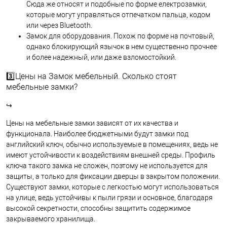
Сюда же относят и подобные по форме електрозамки,
которые могут управляться отпечатком пальца, кодом
или через Bluetooth.
Замок для оборудования. Похож по форме на почтовый,
однако блокирующий язычок в нем существенно прочнее
и более надежный, или даже взломостойкий.
3️⃣Цены на Замок мебельный. Сколько стоят
мебельные замки?
↪
Цены на мебельные замки зависят от их качества и
функционала. Наиболее бюджетными будут замки под
английский ключ, обычно используемые в помещениях, ведь не
имеют устойчивости к воздействиям внешней среды. Профиль
ключа такого замка не сложен, поэтому не используется для
защиты, а только для фиксации дверцы в закрытом положении.
Существуют замки, которые с легкостью могут использоваться
на улице, ведь устойчивы к пыли грязи и основное, благодаря
высокой секретности, способны защитить содержимое
закрываемого хранилища.