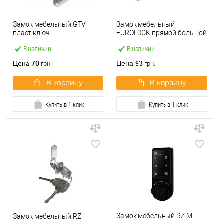
Замок мебельный GTV
Замок мебельный
пласт.ключ
EUROLOCK прямой большой
В наличии
В наличии
70
93
Цена
Цена
грн.
грн.
В корзину
В корзину
Купить в 1 клик
Купить в 1 клик
Замок мебельный RZ M-
Замок мебельный RZ