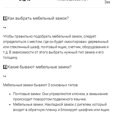
Завтр
1️⃣Как выбрать мебельный замок?
↪
Чтобы правильно подобрать мебельный замок, следует
определиться с местом, где он будет смонтирован: деревянный
или стеклянный шкаф, почтовый ящик, счетчик, оборудование и
т.д. В зависимости от этого выбрать нужный тип замка и его
толщину.
2️⃣Какие бывают мебельные замки?
↪
Мебельные замки бывают 3 основных типов:
Почтовые замки. Они управляются ключом, а замыкание
происходит поворотом подвижного язычка.
Мебельные замки. Накладной замок с ригелем, который
входит в обратную планку и блокирует шкафчик или ящик.