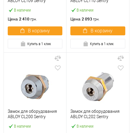
ABLOY CL109 Sentry
ABLOY CL110 Sentry
В наличии
В наличии
2 410
2 093
Цена
Цена
грн.
грн.
В корзину
В корзину
Купить в 1 клик
Купить в 1 клик
Замок для оборудования
Замок для оборудования
ABLOY CL200 Sentry
ABLOY CL202 Sentry
В наличии
В наличии