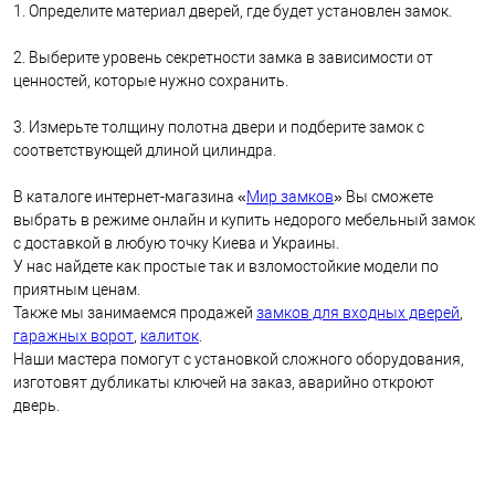
1. Определите материал дверей, где будет установлен замок.
2. Выберите уровень секретности замка в зависимости от
ценностей, которые нужно сохранить.
3. Измерьте толщину полотна двери и подберите замок с
соответствующей длиной цилиндра.
В каталоге интернет-магазина «
Мир замков
» Вы сможете
выбрать в режиме онлайн и купить недорого мебельный замок
с доставкой в любую точку Киева и Украины.
У нас найдете как простые так и взломостойкие модели по
приятным ценам.
Также мы занимаемся продажей
замков для входных дверей
,
гаражных ворот
,
калиток
.
Наши мастера помогут с установкой сложного оборудования,
изготовят дубликаты ключей на заказ, аварийно откроют
дверь.