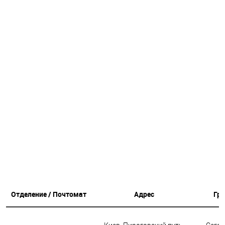
Отделение / Почтомат
Адрес
Гр