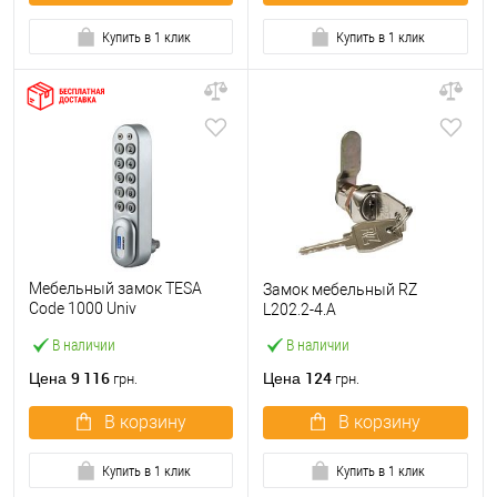
Купить в 1 клик
Купить в 1 клик
Мебельный замок TESA
Замок мебельный RZ
Code 1000 Univ
L202.2-4.А
электронный кодовый
В наличии
В наличии
серый
9 116
124
Цена
Цена
грн.
грн.
В корзину
В корзину
Купить в 1 клик
Купить в 1 клик