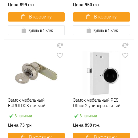
899
950
Цена
Цена
грн.
грн.
В корзину
В корзину
Купить в 1 клик
Купить в 1 клик
Замок мебельный
Замок мебельный PES
EUROLOCK прямой
Office 2 универсальный
маленький
электронный
В наличии
В наличии
73
899
Цена
Цена
грн.
грн.
В корзину
В корзину