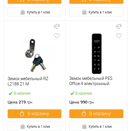
Купить в 1 клик
Купить в 1 клик
Замок мебельный PES
Замок мебельный RZ
Office 4 электронный
L2188.21.M
кодовый
В наличии
В наличии
219
990
Цена
Цена
грн.
грн.
В корзину
В корзину
Купить в 1 клик
Купить в 1 клик