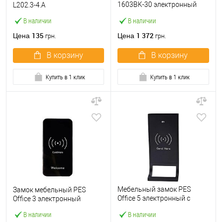
1603BK-30 электронный
L202.3-4.А
кодовый
В наличии
В наличии
135
1 372
Цена
Цена
грн.
грн.
В корзину
В корзину
Купить в 1 клик
Купить в 1 клик
Мебельный замок PES
Замок мебельный PES
Office 5 электронный с
Office 3 электронный
ручкой
В наличии
В наличии