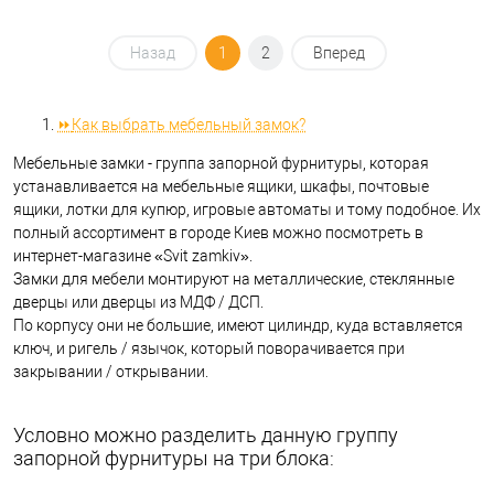
Назад
1
2
Вперед
⏩
Как выбрать мебельный замок?
Мебельные замки - группа запорной фурнитуры, которая
устанавливается на мебельные ящики, шкафы, почтовые
ящики, лотки для купюр, игровые автоматы и тому подобное. Их
полный ассортимент в городе Киев можно посмотреть в
интернет-магазине «Svit zamkiv».
Замки для мебели монтируют на металлические, стеклянные
дверцы или дверцы из МДФ / ДСП.
По корпусу они не большие, имеют цилиндр, куда вставляется
ключ, и ригель / язычок, который поворачивается при
закрывании / открывании.
Условно можно разделить данную группу
запорной фурнитуры на три блока: