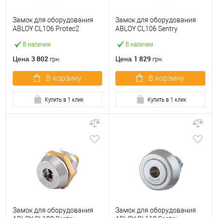
Замок для оборудования
Замок для оборудования
ABLOY CL106 Protec2
ABLOY CL106 Sentry
В наличии
В наличии
3 802
1 829
Цена
Цена
грн.
грн.
В корзину
В корзину
Купить в 1 клик
Купить в 1 клик
Замок для оборудования
Замок для оборудования