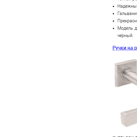
Надежный
Гальвани
Прекрасн
Модель д
черный.
Ручки на 