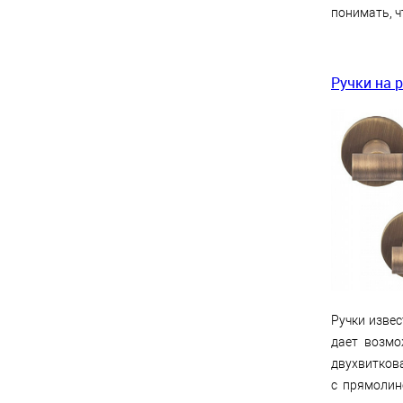
понимать, ч
Ручки на 
Ручки изве
дает возмо
двухвиткова
с прямолин