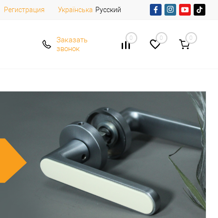
Регистрация
Русский
Українська
0
0
0
Заказать
звонок