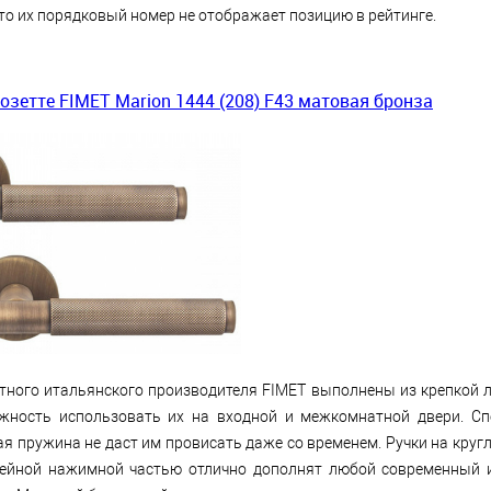
то их порядковый номер не отображает позицию в рейтинге.
розетте FIMET Marion 1444 (208) F43 матовая бронза
стного итальянского производителя FIMET выполнены из крепкой л
жность использовать их на входной и межкомнатной двери. С
я пружина не даст им провисать даже со временем. Ручки на кругл
ейной нажимной частью отлично дополнят любой современный 