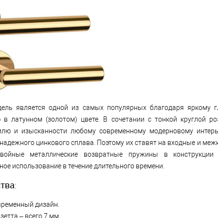
ель является одной из самых популярных благодаря яркому г
 в латунном (золотом) цвете. В сочетании с тонкой круглой ро
илю и изысканности любому современному модерновому интерь
 надежного цинкового сплава. Поэтому их ставят на входные и ме
Двойные металлические возвратные пружины в конструкции 
ое использование в течение длительного времени.
тва
:
временный дизайн.
зетта – всего 7 мм.