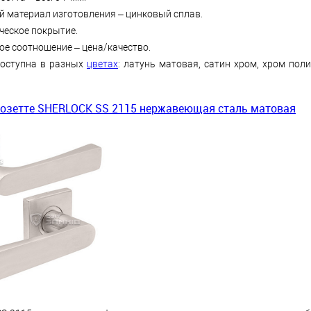
 материал изготовления – цинковый сплав.
ческое покрытие.
ое соотношение – цена/качество.
оступна в разных
цветах
: латунь матовая, сатин хром, хром пол
розетте SHERLOCK SS 2115 нержавеющая сталь матовая