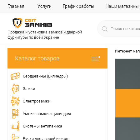
Главная
Услуги
График работы
Наши магазины
Продажа и установка замков и дверной
фурнитуры по всей Украине
Интернет маг
Каталог товаров
Сердцевины (цилиндры)
Замки
Электрозамки
Умные замки и цилиндры
Системы антипаника
Ручки для дверей и окон