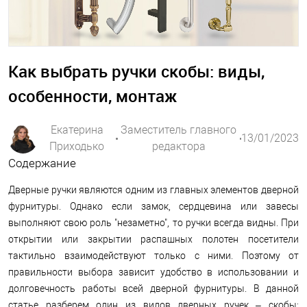
Как выбрать ручки скобы: виды,
особенности, монтаж
Екатерина
Заместитель главного
13/01/2023
Приходько
редактора
Содержание
Дверные ручки являются одним из главных элементов дверной
фурнитуры. Однако если замок, сердцевина или завесы
выполняют свою роль "незаметно", то ручки всегда видны. При
открытии или закрытии распашных полотен посетители
тактильно взаимодействуют только с ними. Поэтому от
правильности выбора зависит удобство в использовании и
долговечность работы всей дверной фурнитуры. В данной
статье разберем один из видов дверных ручек – скобы: