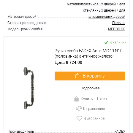
металлопластиковых дверей
/
для
стеклянных дверей
/
для
Материал дверей
алюминиевых дверей
Страна производитель
Польша
Модель ручки скобы:
MEDOS CS
В наличии
Ручка скоба FADEX Antik MG40 N10
(половинка) античное железо
8 724.00
Цена
В корзину
Подробнее
Купить в 1 клик
К сравнению
В избранное
Производитель
FADEX