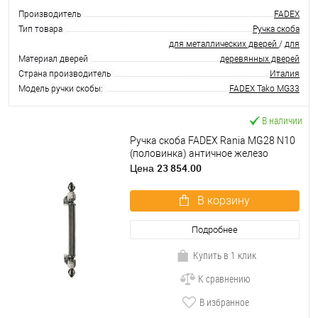
Производитель
FADEX
Тип товара
Ручка скоба
для металлических дверей
/
для
Материал дверей
деревянных дверей
Страна производитель
Италия
Модель ручки скобы:
FADEX Tako MG33
В наличии
Ручка скоба FADEX Rania MG28 N10
(половинка) античное железо
23 854.00
Цена
В корзину
Подробнее
Купить в 1 клик
К сравнению
В избранное