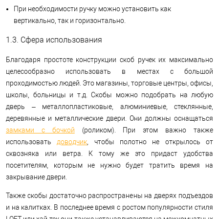
При необходимости ручку можно установить как
вертикально, так и горизонтально.
1.3. Сфера использования
Благодаря простоте конструкции скоб ручек их максимально
целесообразно использовать в местах с большой
проходимостью людей. Это магазины, торговые центры, офисы,
школы, больницы и т.д. Скобы можно подобрать на любую
дверь – металлопластиковые, алюминиевые, стеклянные,
деревянные и металлические двери. Они должны оснащаться
замками с бочкой
(роликом). При этом важно также
использовать
доводчик
, чтобы полотно не открылось от
сквозняка или ветра. К тому же это придаст удобства
посетителям, которым не нужно будет тратить время на
закрывание двери.
Также скобы достаточно распространены на дверях подъездов
и на калитках. В последнее время с ростом популярности стиля
LOFT или хай-тек они также устанавливаются на межкомнатных