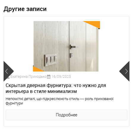
Другие записи
Екатерина Приходько
16/09/2025
Скрытая дверная фурнитура: что нужно для
интерьера в стиле минимализм
Непомітні деталі, що підкреслюють стиль — роль прихованої
фурнітури
Подробнее