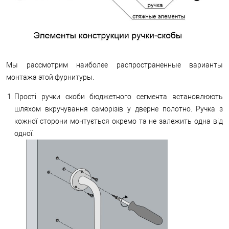
Мы рассмотрим наиболее распространенные варианты
монтажа этой фурнитуры.
Прості ручки скоби бюджетного сегмента встановлюють
шляхом вкручування саморізів у дверне полотно. Ручка з
кожної сторони монтується окремо та не залежить одна від
одної.