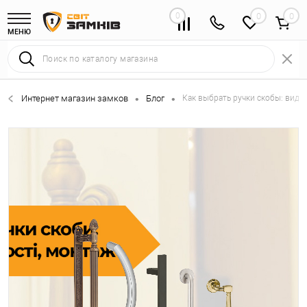
0
0
МЕНЮ
Интернет магазин замков
Блог
Как выбрать ручки скобы: виды
•
•