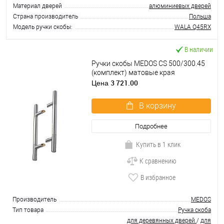
Материал дверей
алюминиевых дверей
Страна производитель
Польша
Модель ручки скобы:
WALA Q45RX
В наличии
Ручки скобы MEDOS CS 500/300.45
(комплект) матовые края
3 721.00
Цена
В корзину
Подробнее
Купить в 1 клик
К сравнению
В избранное
Производитель
MEDOS
Тип товара
Ручка скоба
для деревянных дверей
/
для