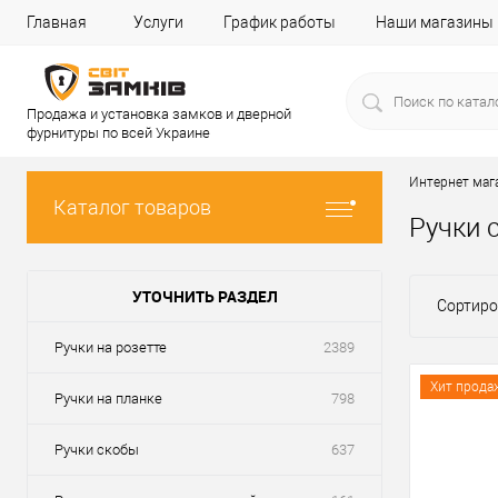
Главная
Услуги
График работы
Наши магазины
Продажа и установка замков и дверной
фурнитуры по всей Украине
Интернет маг
Каталог товаров
Ручки 
УТОЧНИТЬ РАЗДЕЛ
Сортиро
Ручки на розетте
2389
Хит прода
Ручки на планке
798
Ручки скобы
637