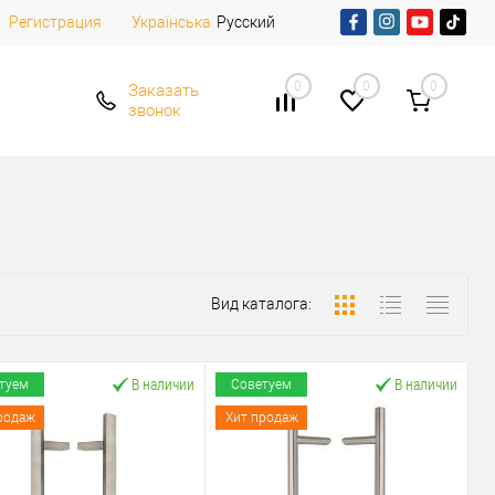
Регистрация
Русский
Українська
0
0
0
Заказать
звонок
Вид каталога:
В наличии
В наличии
туем
Советуем
родаж
Хит продаж