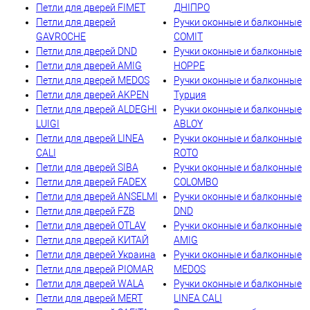
Петли для дверей FIMET
ДНІПРО
Петли для дверей
Ручки оконные и балконные
GAVROCHE
COMIT
Петли для дверей DND
Ручки оконные и балконные
Петли для дверей AMIG
HOPPE
Петли для дверей MEDOS
Ручки оконные и балконные
Петли для дверей AKPEN
Турция
Петли для дверей ALDEGHI
Ручки оконные и балконные
LUIGI
ABLOY
Петли для дверей LINEA
Ручки оконные и балконные
CALI
ROTO
Петли для дверей SIBA
Ручки оконные и балконные
Петли для дверей FADEX
COLOMBO
Петли для дверей ANSELMI
Ручки оконные и балконные
Петли для дверей FZB
DND
Петли для дверей OTLAV
Ручки оконные и балконные
Петли для дверей КИТАЙ
AMIG
Петли для дверей Украина
Ручки оконные и балконные
Петли для дверей PIOMAR
MEDOS
Петли для дверей WALA
Ручки оконные и балконные
Петли для дверей MERT
LINEA CALI