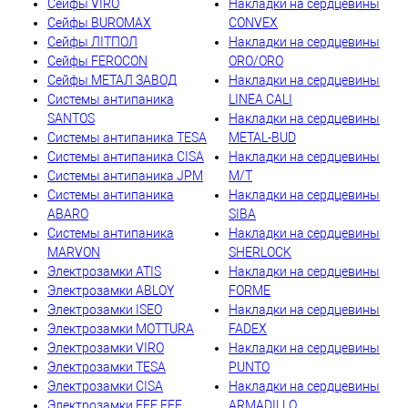
Сейфы VIRO
Накладки на сердцевины
Сейфы BUROMAX
CONVEX
Сейфы ЛІТПОЛ
Накладки на сердцевины
Сейфы FEROCON
ORO/ORO
Сейфы МЕТАЛ ЗАВОД
Накладки на сердцевины
Системы антипаника
LINEA CALI
SANTOS
Накладки на сердцевины
Системы антипаника TESA
METAL-BUD
Системы антипаника CISA
Накладки на сердцевины
Системы антипаника JPM
M/T
Системы антипаника
Накладки на сердцевины
ABARO
SIBA
Системы антипаника
Накладки на сердцевины
MARVON
SHERLOCK
Электрозамки ATIS
Накладки на сердцевины
Электрозамки ABLOY
FORME
Электрозамки ISEO
Накладки на сердцевины
Электрозамки MOTTURA
FADEX
Электрозамки VIRO
Накладки на сердцевины
Электрозамки TESA
PUNTO
Электрозамки CISA
Накладки на сердцевины
Электрозамки EFF EFF
ARMADILLO