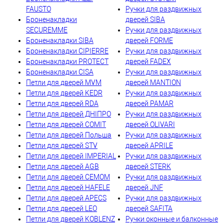
FAUSTO
Ручки для раздвижных
Броненакладки
дверей SIBA
SECUREMME
Ручки для раздвижных
Броненакладки SIBA
дверей FORME
Броненакладки CIPIERRE
Ручки для раздвижных
Броненакладки PROTECT
дверей FADEX
Броненакладки CISA
Ручки для раздвижных
Петли для дверей MVM
дверей MANTION
Петли для дверей KEDR
Ручки для раздвижных
Петли для дверей RDA
дверей PAMAR
Петли для дверей ДНІПРО
Ручки для раздвижных
Петли для дверей COMIT
дверей OLIVARI
Петли для дверей Польша
Ручки для раздвижных
Петли для дверей STV
дверей APRILE
Петли для дверей IMPERIAL
Ручки для раздвижных
Петли для дверей AGB
дверей STERK
Петли для дверей CEMOM
Ручки для раздвижных
Петли для дверей HAFELE
дверей JNF
Петли для дверей APECS
Ручки для раздвижных
Петли для дверей LEO
дверей SAFITA
Петли для дверей KOBLENZ
Ручки оконные и балконные