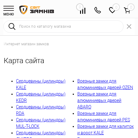
0
0
МЕНЮ
Интернет магазин замков
Карта сайта
Сердцевины (цилиндры)
Врезные замки для
KALE
алюминиевых дверей OZEN
Сердцевины (цилиндры)
Врезные замки для
KEDR
алюминиевых дверей
Сердцевины (цилиндры)
ABARO
RDA
Врезные замки для
Сердцевины (цилиндры)
алюминиевых дверей PES
MUL-T-LOCK
Врезные замки для калиток
Сердцевины (цилиндры)
и ворот KALE