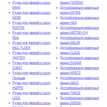
Ручки для дверей и окон
замки ГОЛЕОЛ
MVM
Дугообразные навесные
Ручки для дверей и окон
замки EXTRA
KEDR
Дугообразные навесные
Ручки для дверей и окон
замки ЧАЗ
ROSTEX
Дугообразные навесные
Ручки для дверей и окон
замки МОТОР-СІЧ
RDA
Дугообразные навесные
Ручки для дверей и окон
замки ABLOY
MUL-T-LOCK
Дугообразные навесные
Ручки для дверей и окон
замки CLASS
ДНІПРО
Дугообразные навесные
Ручки для дверей и окон
замки EUSAM
COMIT
Дугообразные навесные
Ручки для дверей и окон
замки APECS
Польша
Дугообразные навесные
Ручки для дверей и окон
замки ABUS
HOPPE
Дугообразные навесные
Ручки для дверей и окон
замки TOKOZ
LOCK
Дугообразные навесные
Ручки для дверей и окон
замки GERDA