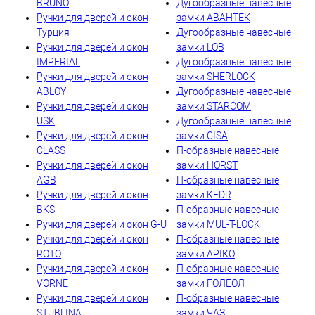
BRUNO
Дугообразные навесные
Ручки для дверей и окон
замки АВАНТЕК
Турция
Дугообразные навесные
Ручки для дверей и окон
замки LOB
IMPERIAL
Дугообразные навесные
Ручки для дверей и окон
замки SHERLOCK
ABLOY
Дугообразные навесные
Ручки для дверей и окон
замки STARCOM
USK
Дугообразные навесные
Ручки для дверей и окон
замки CISA
CLASS
П-образные навесные
Ручки для дверей и окон
замки HORST
AGB
П-образные навесные
Ручки для дверей и окон
замки KEDR
BKS
П-образные навесные
Ручки для дверей и окон G-U
замки MUL-T-LOCK
Ручки для дверей и окон
П-образные навесные
ROTO
замки АРІКО
Ручки для дверей и окон
П-образные навесные
VORNE
замки ГОЛЕОЛ
Ручки для дверей и окон
П-образные навесные
STUBLINA
замки ЧАЗ