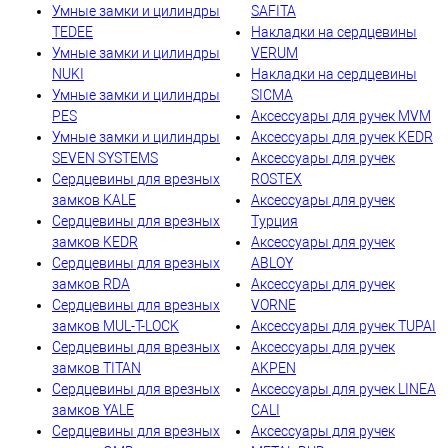
Умные замки и цилиндры
SAFITA
TEDEE
Накладки на сердцевины
Умные замки и цилиндры
VERUM
NUKI
Накладки на сердцевины
Умные замки и цилиндры
SICMA
PES
Аксессуары для ручек MVM
Умные замки и цилиндры
Аксессуары для ручек KEDR
SEVEN SYSTEMS
Аксессуары для ручек
Сердцевины для врезных
ROSTEX
замков KALE
Аксессуары для ручек
Сердцевины для врезных
Турция
замков KEDR
Аксессуары для ручек
Сердцевины для врезных
ABLOY
замков RDA
Аксессуары для ручек
Сердцевины для врезных
VORNE
замков MUL-T-LOCK
Аксессуары для ручек TUPAI
Сердцевины для врезных
Аксессуары для ручек
замков TITAN
AKPEN
Сердцевины для врезных
Аксессуары для ручек LINEA
замков YALE
CALI
Сердцевины для врезных
Аксессуары для ручек