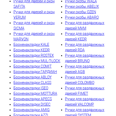
Ручки для дверей и окон
Ручки скобы WALA
SAFITA
Ручки скобы ABELIX
Ручки для дверей и окон
Ручки скобы OZEN
VERUM
Ручки скобы ABARO
Ручки для дверей и окон
Ручки для раздвижных
SICMA
дверей MVM
Ручки для дверей и окон
Ручки для раздвижных
MARVON
дверей KEDR
Броненакладки KALE
Ручки для раздвижных
Броненакладки KEDR
дверей RDA
Броненакладки ROSTEX
Ручки для раздвижных
Броненакладки MUL-T-LOCK
дверей BRUNO
Броненакладки COMIT
Ручки для раздвижных
Броненакладки ГАРДИАН
дверей AGB
Броненакладки ABLOY
Ручки для раздвижных
Броненакладки CLASS
дверей COLOMBO
Броненакладки ISEO
Ручки для раздвижных
Броненакладки MOTTURA
дверей FIMET
Броненакладки APECS
Ручки для раздвижных
Броненакладки DISEC
дверей VALCOMP
Броненакладки AMIG
Ручки для раздвижных
Броненакладки AZZI
дверей SYSTEM