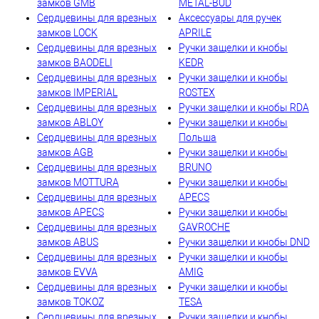
замков GMB
METAL-BUD
Сердцевины для врезных
Аксессуары для ручек
замков LOCK
APRILE
Сердцевины для врезных
Ручки защелки и кнобы
замков BAODELI
KEDR
Сердцевины для врезных
Ручки защелки и кнобы
замков IMPERIAL
ROSTEX
Сердцевины для врезных
Ручки защелки и кнобы RDA
замков ABLOY
Ручки защелки и кнобы
Сердцевины для врезных
Польша
замков AGB
Ручки защелки и кнобы
Сердцевины для врезных
BRUNO
замков MOTTURA
Ручки защелки и кнобы
Сердцевины для врезных
APECS
замков APECS
Ручки защелки и кнобы
Сердцевины для врезных
GAVROCHE
замков ABUS
Ручки защелки и кнобы DND
Сердцевины для врезных
Ручки защелки и кнобы
замков EVVA
AMIG
Сердцевины для врезных
Ручки защелки и кнобы
замков TOKOZ
TESA
Сердцевины для врезных
Ручки защелки и кнобы