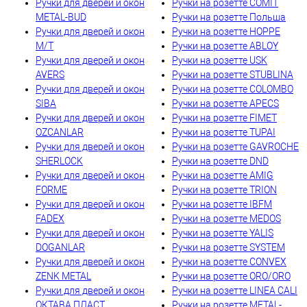
Ручки для дверей и окон
Ручки на розетте COMIT
METAL-BUD
Ручки на розетте Польша
Ручки для дверей и окон
Ручки на розетте HOPPE
M/T
Ручки на розетте ABLOY
Ручки для дверей и окон
Ручки на розетте USK
AVERS
Ручки на розетте STUBLINA
Ручки для дверей и окон
Ручки на розетте COLOMBO
SIBA
Ручки на розетте APECS
Ручки для дверей и окон
Ручки на розетте FIMET
OZCANLAR
Ручки на розетте TUPAI
Ручки для дверей и окон
Ручки на розетте GAVROCHE
SHERLOCK
Ручки на розетте DND
Ручки для дверей и окон
Ручки на розетте AMIG
FORME
Ручки на розетте TRION
Ручки для дверей и окон
Ручки на розетте IBFM
FADEX
Ручки на розетте MEDOS
Ручки для дверей и окон
Ручки на розетте YALIS
DOGANLAR
Ручки на розетте SYSTEM
Ручки для дверей и окон
Ручки на розетте CONVEX
ZENK METAL
Ручки на розетте ORO/ORO
Ручки для дверей и окон
Ручки на розетте LINEA CALI
ОКТАВА ПЛАСТ
Ручки на розетте METAL-