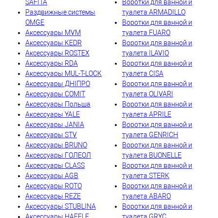
SAFITA
Воротки для ванной и
Раздвижные системы
туалета ARMADILLO
OMGE
Воротки для ванной и
Аксессуары MVM
туалета FUARO
Аксессуары KEDR
Воротки для ванной и
Аксессуары ROSTEX
туалета ILAVIO
Аксессуары RDA
Воротки для ванной и
Аксессуары MUL-T-LOCK
туалета CISA
Аксессуары ДНІПРО
Воротки для ванной и
Аксессуары COMIT
туалета OLIVARI
Аксессуары Польша
Воротки для ванной и
Аксессуары YALE
туалета APRILE
Аксессуары JANIA
Воротки для ванной и
Аксессуары STV
туалета GENRICH
Аксессуары BRUNO
Воротки для ванной и
Аксессуары ГОЛЕОЛ
туалета BUONELLE
Аксессуары CLASS
Воротки для ванной и
Аксессуары AGB
туалета STERK
Аксессуары ROTO
Воротки для ванной и
Аксессуары REZE
туалета ABARO
Аксессуары STUBLINA
Воротки для ванной и
Аксессуары HAFELE
туалета GRYC