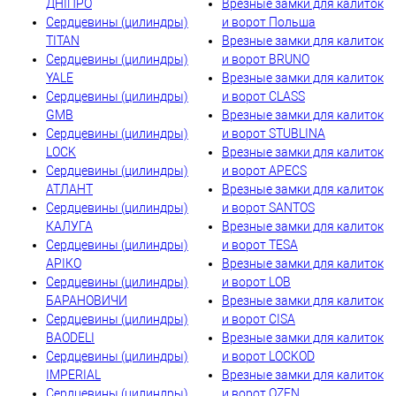
ДНІПРО
Врезные замки для калиток
Сердцевины (цилиндры)
и ворот Польша
TITAN
Врезные замки для калиток
Сердцевины (цилиндры)
и ворот BRUNO
YALE
Врезные замки для калиток
Сердцевины (цилиндры)
и ворот CLASS
GMB
Врезные замки для калиток
Сердцевины (цилиндры)
и ворот STUBLINA
LOCK
Врезные замки для калиток
Сердцевины (цилиндры)
и ворот APECS
АТЛАНТ
Врезные замки для калиток
Сердцевины (цилиндры)
и ворот SANTOS
КАЛУГА
Врезные замки для калиток
Сердцевины (цилиндры)
и ворот TESA
АРІКО
Врезные замки для калиток
Сердцевины (цилиндры)
и ворот LOB
БАРАНОВИЧИ
Врезные замки для калиток
Сердцевины (цилиндры)
и ворот CISA
BAODELI
Врезные замки для калиток
Сердцевины (цилиндры)
и ворот LOCKOD
IMPERIAL
Врезные замки для калиток
Сердцевины (цилиндры)
и ворот OZEN