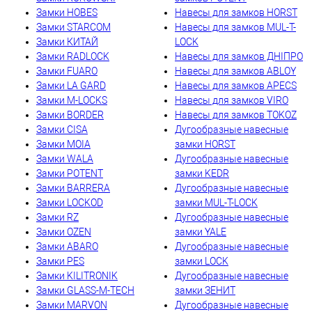
Замки HOBES
Навесы для замков HORST
Замки STARCOM
Навесы для замков MUL-T-
Замки КИТАЙ
LOCK
Замки RADLOCK
Навесы для замков ДНІПРО
Замки FUARO
Навесы для замков ABLOY
Замки LA GARD
Навесы для замков APECS
Замки M-LOCKS
Навесы для замков VIRO
Замки BORDER
Навесы для замков TOKOZ
Замки CISA
Дугообразные навесные
Замки MOIA
замки HORST
Замки WALA
Дугообразные навесные
Замки POTENT
замки KEDR
Замки BARRERA
Дугообразные навесные
Замки LOCKOD
замки MUL-T-LOCK
Замки RZ
Дугообразные навесные
Замки OZEN
замки YALE
Замки ABARO
Дугообразные навесные
Замки PES
замки LOCK
Замки KILITRONIK
Дугообразные навесные
Замки GLASS-M-TECH
замки ЗЕНИТ
Замки MARVON
Дугообразные навесные