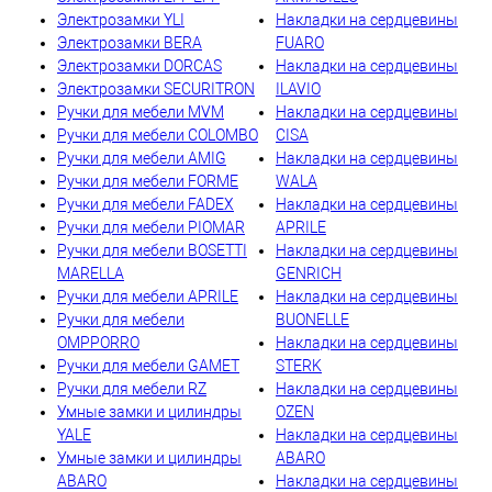
Электрозамки YLI
Накладки на сердцевины
Электрозамки BERA
FUARO
Электрозамки DORCAS
Накладки на сердцевины
Электрозамки SECURITRON
ILAVIO
Ручки для мебели MVM
Накладки на сердцевины
Ручки для мебели COLOMBO
CISA
Ручки для мебели AMIG
Накладки на сердцевины
Ручки для мебели FORME
WALA
Ручки для мебели FADEX
Накладки на сердцевины
Ручки для мебели PIOMAR
APRILE
Ручки для мебели BOSETTI
Накладки на сердцевины
MARELLA
GENRICH
Ручки для мебели APRILE
Накладки на сердцевины
Ручки для мебели
BUONELLE
OMPPORRO
Накладки на сердцевины
Ручки для мебели GAMET
STERK
Ручки для мебели RZ
Накладки на сердцевины
Умные замки и цилиндры
OZEN
YALE
Накладки на сердцевины
Умные замки и цилиндры
ABARO
ABARO
Накладки на сердцевины