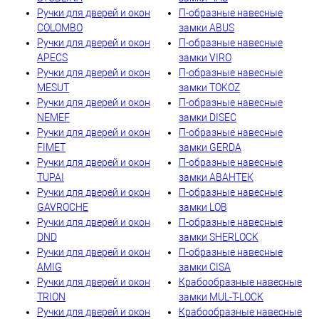
Ручки для дверей и окон
П-образные навесные
COLOMBO
замки ABUS
Ручки для дверей и окон
П-образные навесные
APECS
замки VIRO
Ручки для дверей и окон
П-образные навесные
MESUT
замки TOKOZ
Ручки для дверей и окон
П-образные навесные
NEMEF
замки DISEC
Ручки для дверей и окон
П-образные навесные
FIMET
замки GERDA
Ручки для дверей и окон
П-образные навесные
TUPAI
замки АВАНТЕК
Ручки для дверей и окон
П-образные навесные
GAVROCHE
замки LOB
Ручки для дверей и окон
П-образные навесные
DND
замки SHERLOCK
Ручки для дверей и окон
П-образные навесные
AMIG
замки CISA
Ручки для дверей и окон
Крабообразные навесные
TRION
замки MUL-T-LOCK
Ручки для дверей и окон
Крабообразные навесные