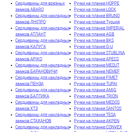
Сердцевины для врезных
Ручки на планке HOPPE
замков ABARO
Ручки на планке LOCK
Сердцевины для накладных
Ручки на планке BRUNO
замков ДНІПРО
Ручки на планке Турция
Сердцевины для накладных
Ручки на планке IMPERIAL
замков АТЛАНТ
Ручки на планке AGB
Сердцевины для накладных
Ручки на планке BKS
замков КАЛУГА
Ручки на планке G-U
Сердцевины для накладных
Ручки на планке STUBLINA
замков АРІКО
Ручки на планке APECS
Сердцевины для накладных
Ручки на планке MESUT
замков БАРАНОВИЧИ
Ручки на планке NEMEF
Сердцевины для накладных
Ручки на планке FIMET
замков ПЕНЗА
Ручки на планке TUPAI
Сердцевины для накладных
Ручки на планке AMIG
замков БАЛТИКА
Ручки на планке TRION
Сердцевины для накладных
Ручки на планке MEDOS
замков ХТЗ
Ручки на планке SANTOS
Сердцевины для накладных
Ручки на планке TESA
замков СТАХАНОВ
Ручки на планке AKPEN
Сердцевины для накладных
Ручки на планке CONVEX