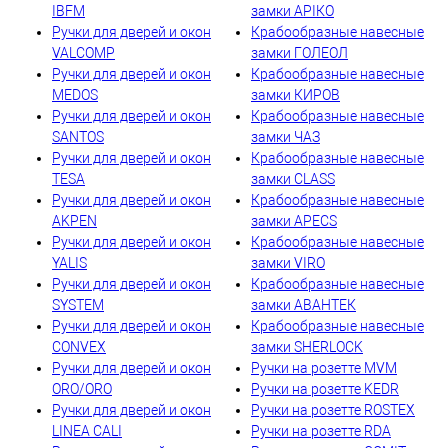
IBFM
замки АРІКО
Ручки для дверей и окон
Крабообразные навесные
VALCOMP
замки ГОЛЕОЛ
Ручки для дверей и окон
Крабообразные навесные
MEDOS
замки КИРОВ
Ручки для дверей и окон
Крабообразные навесные
SANTOS
замки ЧАЗ
Ручки для дверей и окон
Крабообразные навесные
TESA
замки CLASS
Ручки для дверей и окон
Крабообразные навесные
AKPEN
замки APECS
Ручки для дверей и окон
Крабообразные навесные
YALIS
замки VIRO
Ручки для дверей и окон
Крабообразные навесные
SYSTEM
замки АВАНТЕК
Ручки для дверей и окон
Крабообразные навесные
CONVEX
замки SHERLOCK
Ручки для дверей и окон
Ручки на розетте MVM
ORO/ORO
Ручки на розетте KEDR
Ручки для дверей и окон
Ручки на розетте ROSTEX
LINEA CALI
Ручки на розетте RDA