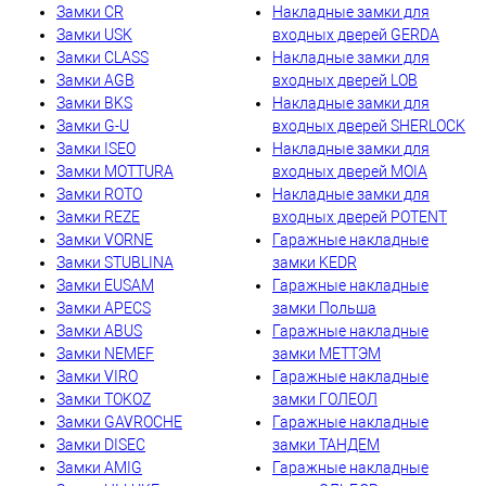
Замки CR
Накладные замки для
Замки USK
входных дверей GERDA
Замки CLASS
Накладные замки для
Замки AGB
входных дверей LOB
Замки BKS
Накладные замки для
Замки G-U
входных дверей SHERLOCK
Замки ISEO
Накладные замки для
Замки MOTTURA
входных дверей MOIA
Замки ROTO
Накладные замки для
Замки REZE
входных дверей POTENT
Замки VORNE
Гаражные накладные
Замки STUBLINA
замки KEDR
Замки EUSAM
Гаражные накладные
Замки APECS
замки Польша
Замки ABUS
Гаражные накладные
Замки NEMEF
замки МЕТТЭМ
Замки VIRO
Гаражные накладные
Замки TOKOZ
замки ГОЛЕОЛ
Замки GAVROCHE
Гаражные накладные
Замки DISEC
замки ТАНДЕМ
Замки AMIG
Гаражные накладные