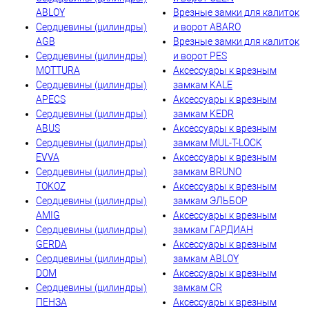
ABLOY
Врезные замки для калиток
Сердцевины (цилиндры)
и ворот ABARO
AGB
Врезные замки для калиток
Сердцевины (цилиндры)
и ворот PES
MOTTURA
Аксессуары к врезным
Сердцевины (цилиндры)
замкам KALE
APECS
Аксессуары к врезным
Сердцевины (цилиндры)
замкам KEDR
ABUS
Аксессуары к врезным
Сердцевины (цилиндры)
замкам MUL-T-LOCK
EVVA
Аксессуары к врезным
Сердцевины (цилиндры)
замкам BRUNO
TOKOZ
Аксессуары к врезным
Сердцевины (цилиндры)
замкам ЭЛЬБОР
AMIG
Аксессуары к врезным
Сердцевины (цилиндры)
замкам ГАРДИАН
GERDA
Аксессуары к врезным
Сердцевины (цилиндры)
замкам ABLOY
DOM
Аксессуары к врезным
Сердцевины (цилиндры)
замкам CR
ПЕНЗА
Аксессуары к врезным