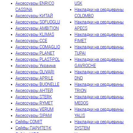
Аксессуары ENRICO
USK
CASSINA
Накладки на сердцевины
Аксессуары КИТАЙ
COLOMBO
Аксессуары SOFUOGLU
Накладки на сердцевины
Аксессуары AMBITION
APECS
Аксессуары KLIMAS
Накладки на сердцевины
Аксессуары CCE
FIMET
Аксессуары COMAGLIO
Накладки на сердцевины
Аксессуары PLANET
TUPAI
Аксессуары PLAST-POL
Накладки на сердцевины
Аксессуары Украина
GAVROCHE
Аксессуары OLIVARI
Накладки на сердцевины
Аксессуары APRILE
DND
Аксессуары BUONELLE
Накладки на сердцевины
Аксессуары АНТЕЙ
TRION
Аксессуары STERK
Накладки на сердцевины
Аксессуары RYMET
MEDOS
Аксессуары VERUM
Накладки на сердцевины
Аксессуары SIPAM
YALIS
Сейфы COMIT
Накладки на сердцевины
Сейфы ПАРИТЕТ-К
SYSTEM