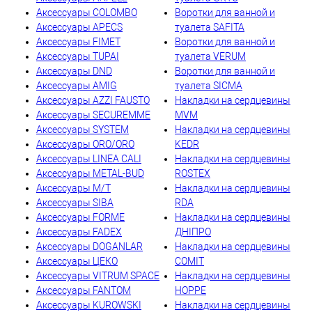
Аксессуары COLOMBO
Воротки для ванной и
Аксессуары APECS
туалета SAFITA
Аксессуары FIMET
Воротки для ванной и
Аксессуары TUPAI
туалета VERUM
Аксессуары DND
Воротки для ванной и
Аксессуары AMIG
туалета SICMA
Аксессуары AZZI FAUSTO
Накладки на сердцевины
Аксессуары SECUREMME
MVM
Аксессуары SYSTEM
Накладки на сердцевины
Аксессуары ORO/ORO
KEDR
Аксессуары LINEA CALI
Накладки на сердцевины
Аксессуары METAL-BUD
ROSTEX
Аксессуары M/T
Накладки на сердцевины
Аксессуары SIBA
RDA
Аксессуары FORME
Накладки на сердцевины
Аксессуары FADEX
ДНІПРО
Аксессуары DOGANLAR
Накладки на сердцевины
Аксессуары ЦЕКО
COMIT
Аксессуары VITRUM SPACE
Накладки на сердцевины
Аксессуары FANTOM
HOPPE
Аксессуары KUROWSKI
Накладки на сердцевины