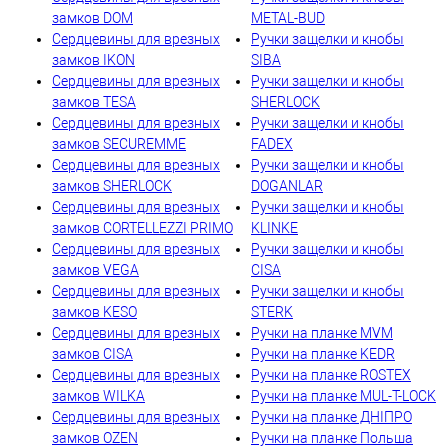
замков DOM
METAL-BUD
Сердцевины для врезных
Ручки защелки и кнобы
замков IKON
SIBA
Сердцевины для врезных
Ручки защелки и кнобы
замков TESA
SHERLOCK
Сердцевины для врезных
Ручки защелки и кнобы
замков SECUREMME
FADEX
Сердцевины для врезных
Ручки защелки и кнобы
замков SHERLOCK
DOGANLAR
Сердцевины для врезных
Ручки защелки и кнобы
замков CORTELLEZZI PRIMO
KLINKE
Сердцевины для врезных
Ручки защелки и кнобы
замков VEGA
CISA
Сердцевины для врезных
Ручки защелки и кнобы
замков KESO
STERK
Сердцевины для врезных
Ручки на планке MVM
замков CISA
Ручки на планке KEDR
Сердцевины для врезных
Ручки на планке ROSTEX
замков WILKA
Ручки на планке MUL-T-LOCK
Сердцевины для врезных
Ручки на планке ДНІПРО
замков OZEN
Ручки на планке Польша