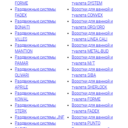
FORME
туалета SYSTEM
Раздвижные системы
Воротки для ванной и
FADEX
туалета CONVEX
Раздвижные системы
Воротки для ванной и
BONAITI
туалета ORO/ORO
Раздвижные системы
Воротки для ванной и
VILLES
туалета LINEA CALI
Раздвижные системы
Воротки для ванной и
MANTION
туалета METAL-BUD
Раздвижные системы
Воротки для ванной и
PAMAR
туалета M/T
Раздвижные системы
Воротки для ванной и
OLIVARI
туалета SIBA
Раздвижные системы
Воротки для ванной и
APRILE
туалета SHERLOCK
Раздвижные системы
Воротки для ванной и
KOWAL
туалета FORME
Раздвижные системы
Воротки для ванной и
STERK
туалета FADEX
Раздвижные системы JNF
Воротки для ванной и
Раздвижные системы
туалета PUNTO