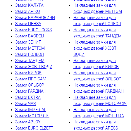
Замки КАЛУГА
Накладные замки для
Замки АРІКО
входных дверей МЕТТЭМ
Замки БАРАНОВИЧИ
Накладные замки для
Замки ПЕНЗА
входных дверей ГОЛЕОЛ
Замки EURO-LOCKS
Накладные замки для
Замки BAODELI
входных дверей ТАНДЕМ
Замки ЗЕНИТ
Накладные замки для
Замки МЕТТЭМ
входных дверей ЖОВТІ
Замки ГОЛЕОЛ
ВОДИ
Замки ТАНДЕМ
Накладные замки для
Замки ЖОВТІ ВОДИ
входных дверей КИРОВ
Замки КИРОВ
Накладные замки для
Замки ПРО-САМ
входных дверей ЭЛЬБОР
Замки ЭЛЬБОР
Накладные замки для
Замки ГАРДИАН
входных дверей ГАРДИАН
Замки EXTRA
Накладные замки для
Замки ЧАЗ
входных дверей МОТОР-СІЧ
Замки IMPERIAL
Накладные замки для
Замки МОТОР-СІЧ
входных дверей MOTTURA
Замки ABLOY
Накладные замки для
Замки EURO-ELZETT
входных дверей APECS