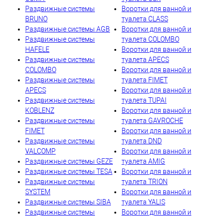
Раздвижные системы
Воротки для ванной и
BRUNO
туалета CLASS
Раздвижные системы AGB
Воротки для ванной и
Раздвижные системы
туалета COLOMBO
HAFELE
Воротки для ванной и
Раздвижные системы
туалета APECS
COLOMBO
Воротки для ванной и
Раздвижные системы
туалета FIMET
APECS
Воротки для ванной и
Раздвижные системы
туалета TUPAI
KOBLENZ
Воротки для ванной и
Раздвижные системы
туалета GAVROCHE
FIMET
Воротки для ванной и
Раздвижные системы
туалета DND
VALCOMP
Воротки для ванной и
Раздвижные системы GEZE
туалета AMIG
Раздвижные системы TESA
Воротки для ванной и
Раздвижные системы
туалета TRION
SYSTEM
Воротки для ванной и
Раздвижные системы SIBA
туалета YALIS
Раздвижные системы
Воротки для ванной и