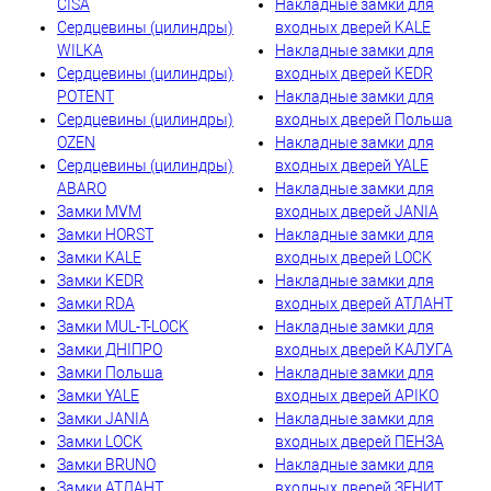
CISA
Накладные замки для
Сердцевины (цилиндры)
входных дверей KALE
WILKA
Накладные замки для
Сердцевины (цилиндры)
входных дверей KEDR
POTENT
Накладные замки для
Сердцевины (цилиндры)
входных дверей Польша
OZEN
Накладные замки для
Сердцевины (цилиндры)
входных дверей YALE
ABARO
Накладные замки для
Замки MVM
входных дверей JANIA
Замки HORST
Накладные замки для
Замки KALE
входных дверей LOCK
Замки KEDR
Накладные замки для
Замки RDA
входных дверей АТЛАНТ
Замки MUL-T-LOCK
Накладные замки для
Замки ДНІПРО
входных дверей КАЛУГА
Замки Польша
Накладные замки для
Замки YALE
входных дверей АРІКО
Замки JANIA
Накладные замки для
Замки LOCK
входных дверей ПЕНЗА
Замки BRUNO
Накладные замки для
Замки АТЛАНТ
входных дверей ЗЕНИТ