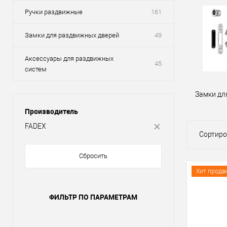
Ручки раздвижные
161
Замки для раздвижных дверей
49
Аксессуары для раздвижных
45
систем
Замки дл
Производитель
FADEX
Сортиро
Сбросить
Хит прода
ФИЛЬТР ПО ПАРАМЕТРАМ