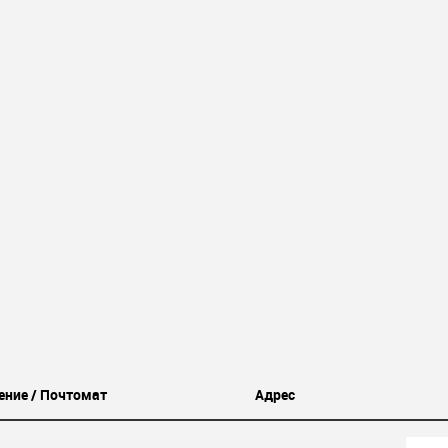
ение / Почтомат
Адрес