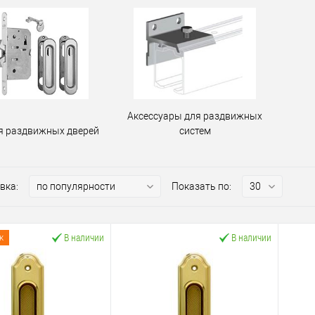
Аксессуары для раздвижных
я раздвижных дверей
систем
вка:
Показать по:
В наличии
В наличии
ж