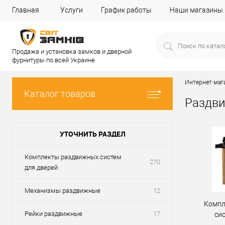
Главная
Услуги
График работы
Наши магазины
Продажа и установка замков и дверной
фурнитуры по всей Украине
Интернет маг
Каталог товаров
Раздви
УТОЧНИТЬ РАЗДЕЛ
Комплекты раздвижных систем
270
для дверей
Механизмы раздвижные
12
Компл
Рейки раздвижные
17
си