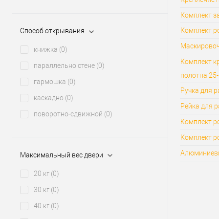
Комплект з
Комплект р
Способ открывания
Маскировочн
книжка
(0)
Комплект кр
параллельно стене
(0)
полотна 25
гармошка
(0)
Ручка для 
каскадно
(0)
Рейка для р
поворотно-сдвижной
(0)
Комплект р
Комплект ро
Алюминиевы
Максимальный вес двери
20 кг
(0)
30 кг
(0)
40 кг
(0)