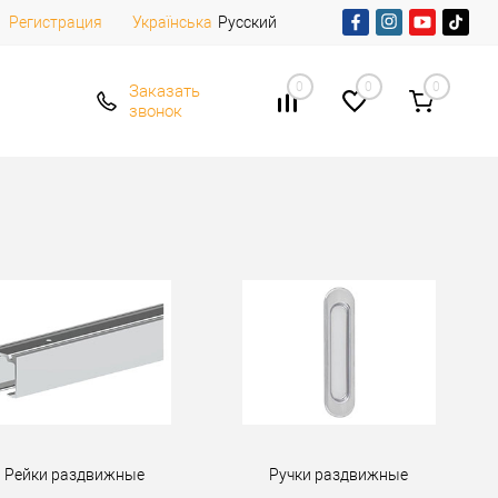
Регистрация
Русский
Українська
0
0
0
Заказать
звонок
Рейки раздвижные
Ручки раздвижные