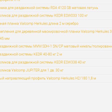
амка для раздвижной системы RDA 4120 SB матовая латунь
оликов для раздвижной системы KEDR ESW033 100 кг
ая планка Valcomp Herkules длина 2 м серебро
епления для деревянной маскировочной планки Valcomp Herkules 3
-45 мм
раздвижной системы MVM SDH-1 SN/CP матовый никель/полирован
аздвижной системы KEDR 40-80 кг 2 м
оликов для раздвижной системы KEDR ESW338 40 кг
ликов Valcomp JUPITER для 1 дв. 30 кг
й направляющий профиль Valcomp Herkules H2/180 1,8 м