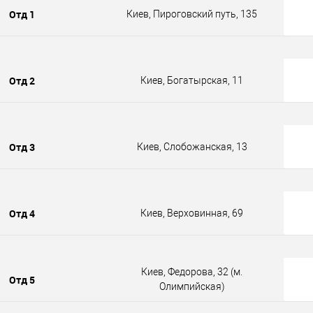
Отд 1
Киев, Пироговский путь, 135
Отд 2
Киев, Богатырская, 11
Отд 3
Киев, Слобожанская, 13
Отд 4
Киев, Верховинная, 69
Киев, Федорова, 32 (м.
Отд 5
Олимпийская)