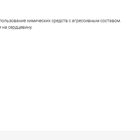
спользование химических средств с агрессивным составом.
 на сердцевину.