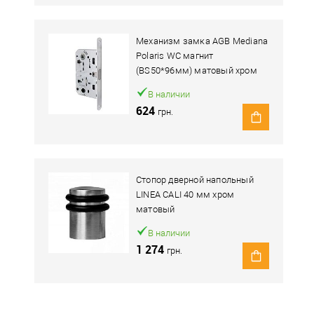
Механизм замка AGB Mediana
Polaris WC магнит
(BS50*96мм) матовый хром
В наличии
624
грн.
Стопор дверной напольный
LINEA CALI 40 мм хром
матовый
В наличии
1 274
грн.