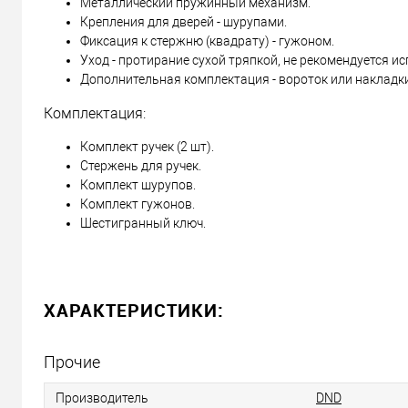
Металлический пружинный механизм.
Крепления для дверей - шурупами.
Фиксация к стержню (квадрату) - гужоном.
Уход - протирание сухой тряпкой, не рекомендуется и
Дополнительная комплектация - вороток или накладки
Комплектация:
Комплект ручек (2 шт).
Стержень для ручек.
Комплект шурупов.
Комплект гужонов.
Шестигранный ключ.
ХАРАКТЕРИСТИКИ:
Прочие
Производитель
DND