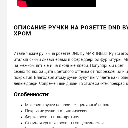
ОПИСАНИЕ РУЧКИ НА РОЗЕТТЕ DND BY
ХРОМ
Итальянские ручки на розетте DND by MARTINELLI. Ручки эт
итальянскими дизайнерами в сфере дверной фурнитуры. Мат
на межкомнатные и на входные двери. Популярный цвет –
серых тонах. Защита цветового оттенка от повреждений и
покрытия. Благодаря этому ручки будут выглядеть как новые
левые двери. Современный дизайн в стиле хай-тек прекрас
Особенности:
Материал ручки на розетте - цинковый сплав.
Покрытие ручки - гальваническое.
Форма розетты - квадратная.
Съемная крышка розетты защёлкивается.