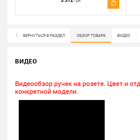
3 312
грн.
Отправить ссылку другу
ВЕРНУТЬСЯ В РАЗДЕЛ
ОБЗОР ТОВАРА
ВИДЕО
ВСЕ БРЕНДЫ ДАННОЙ КАТЕГОРИИ
ВИДЕО
Видеообзор ручек на розете. Цвет и от
конкретной модели.