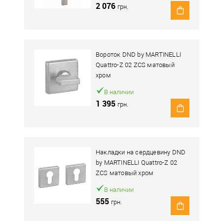
2 076
грн.
Вороток DND by MARTINELLI
Quattro-Z 02 ZCS матовый
хром
В наличии
1 395
грн.
Накладки на сердцевину DND
by MARTINELLI Quattro-Z 02
ZCS матовый хром
В наличии
555
грн.