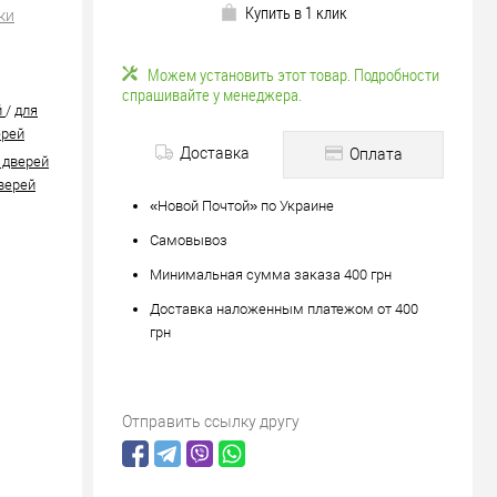
Купить в 1 клик
ки
Можем установить этот товар. Подробности
спрашивайте у менеджера.
й
/
для
ерей
Доставка
Оплата
 дверей
верей
«Новой Почтой» по Украине
Самовывоз
Минимальная сумма заказа 400 грн
Доставка наложенным платежом от 400
грн
Отправить ссылку другу