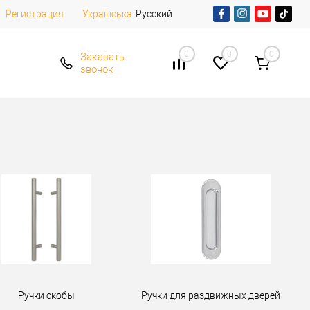
Регистрация
Русский
Українська
0
0
0
Заказать
звонок
Ручки скобы
Ручки для раздвижных дверей