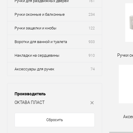
Ручки для раздвижных дверей
161
Ручки оконные и балконные
234
Ручки защелки и кнобы
122
Воротки для ванной и туалета
933
Ручки о
Накладки на сердцевины
910
Аксессуары для ручек
74
Производитель
ОКТАВА ПЛАСТ
Аксе
Сбросить