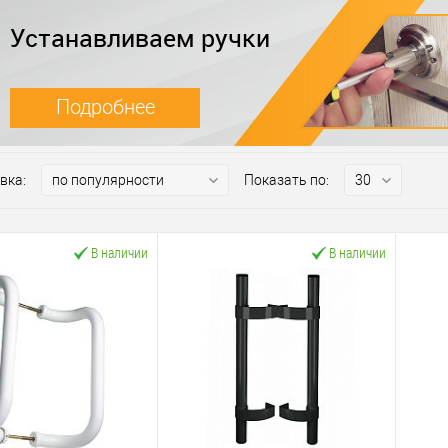
Устанавливаем ручки
Подробнее
вка:
Показать по:
В наличии
В наличии