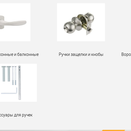
конные и балконные
Ручки защелки и кнобы
Воро
ссуары для ручек