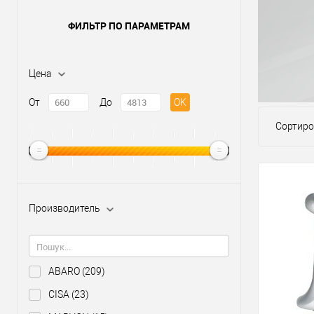
ФИЛЬТР ПО ПАРАМЕТРАМ
Цена
От
До
OK
Сортиро
Производитель
ABARO
(209)
CISA
(23)