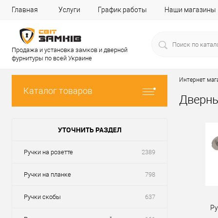
Главная
Услуги
График работы
Наши магазины
Продажа и установка замков и дверной
фурнитуры по всей Украине
Интернет маг
Каталог товаров
Дверны
УТОЧНИТЬ РАЗДЕЛ
Ручки на розетте
2389
Ручки на планке
798
Ручки скобы
637
Ру