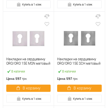
Купить в 1 клик
Купить в 1 клик
Накладки на сердцевину
Накладки на сердцевину
ORO/ORO 15E MSN матовый
ORO/ORO 15E SCH матовый
никель
хром
В наличии
В наличии
597
597
Цена
Цена
грн.
грн.
В корзину
В корзину
Купить в 1 клик
Купить в 1 клик