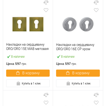
Накладки на сердцевину
Накладки на сердцевину
ORO/ORO 15E МАВ матовая
ORO/ORO 16E CP хром
античная бронза
В наличии
В наличии
597
597
Цена
Цена
грн.
грн.
В корзину
В корзину
Купить в 1 клик
Купить в 1 клик