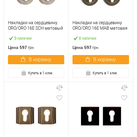
Накладки на сердцевину
Накладки на сердцевину
ORO/ORO 16E SCH матовый
ORO/ORO 16E МАВ матовая
хром
античная бронза
В наличии
В наличии
597
597
Цена
Цена
грн.
грн.
В корзину
В корзину
Купить в 1 клик
Купить в 1 клик