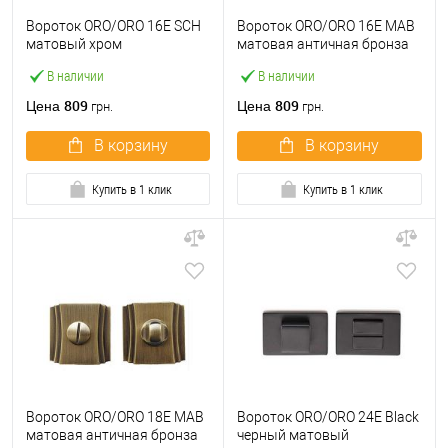
Вороток ORO/ORO 16E SCH
Вороток ORO/ORO 16E МАВ
матовый хром
матовая античная бронза
В наличии
В наличии
809
809
Цена
Цена
грн.
грн.
В корзину
В корзину
Купить в 1 клик
Купить в 1 клик
Вороток ORO/ORO 18E МАВ
Вороток ORO/ORO 24E Black
матовая античная бронза
черный матовый