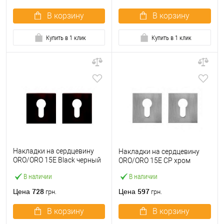
В корзину
В корзину
Купить в 1 клик
Купить в 1 клик
Накладки на сердцевину
Накладки на сердцевину
ORO/ORO 15E Black черный
ORO/ORO 15E CP хром
матовый
В наличии
В наличии
728
597
Цена
Цена
грн.
грн.
В корзину
В корзину