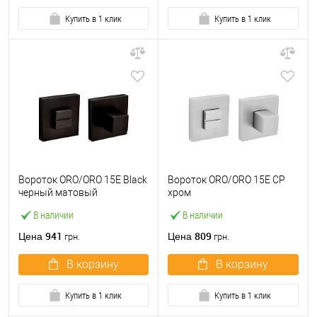
Купить в 1 клик
Купить в 1 клик
Вороток ORO/ORO 15E Black
Вороток ORO/ORO 15E CP
черный матовый
хром
В наличии
В наличии
941
809
Цена
Цена
грн.
грн.
В корзину
В корзину
Купить в 1 клик
Купить в 1 клик