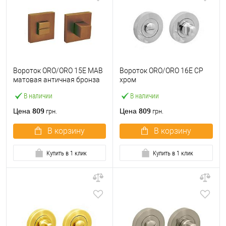
Вороток ORO/ORO 15E МАВ
Вороток ORO/ORO 16E CP
матовая античная бронза
хром
В наличии
В наличии
809
809
Цена
Цена
грн.
грн.
В корзину
В корзину
Купить в 1 клик
Купить в 1 клик