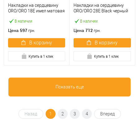
Накладки на сердцевину
Накладки на сердцевину
ORO/ORO 18E имел матовая
ORO/ORO 28E Black черный
античная бронза
матовый
В наличии
В наличии
597
712
Цена
Цена
грн.
грн.
В корзину
В корзину
Купить в 1 клик
Купить в 1 клик
Показать еще
Назад
1
2
3
4
Вперед