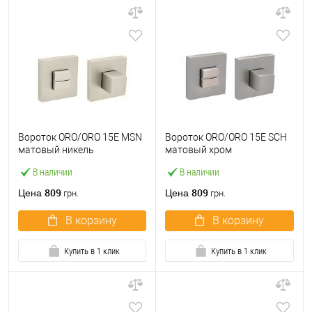
Вороток ORO/ORO 15E MSN
Вороток ORO/ORO 15E SCH
матовый никель
матовый хром
В наличии
В наличии
809
809
Цена
Цена
грн.
грн.
В корзину
В корзину
Купить в 1 клик
Купить в 1 клик