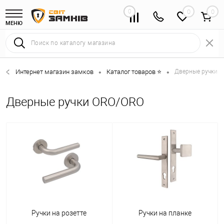
0
0
МЕНЮ
Интернет магазин замков
Каталог товаров ⭐
Дверные ручки 
•
•
Дверные ручки ORO/ORO
Ручки на розетте
Ручки на планке