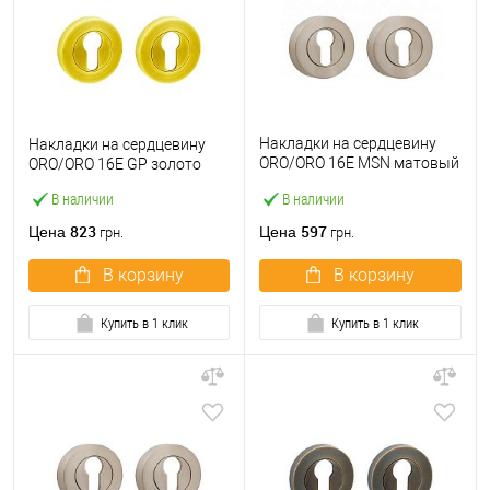
Накладки на сердцевину
Накладки на сердцевину
ORO/ORO 16E MSN матовый
ORO/ORO 16E GP золото
никель
В наличии
В наличии
823
597
Цена
Цена
грн.
грн.
В корзину
В корзину
Купить в 1 клик
Купить в 1 клик