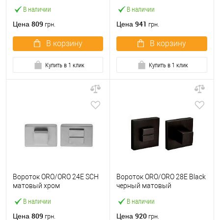
В наличии
В наличии
809
941
Цена
Цена
грн.
грн.
В корзину
В корзину
Купить в 1 клик
Купить в 1 клик
Вороток ORO/ORO 24E SCH
Вороток ORO/ORO 28E Black
матовый хром
черный матовый
В наличии
В наличии
809
920
Цена
Цена
грн.
грн.