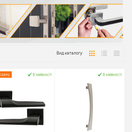
Вид каталогу:
В наявності
В наявності
родажу