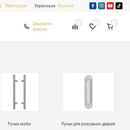
д
Реєстрація
Українська
Русский
0
0
0
Замовити
дзвінок
Ручки скоби
Ручки для розсувних дверей