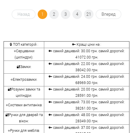
Назад
1
2
3
4
21
Вперед
🔒 ТОП категорій :
🔑 Кращі ціни на :
⭐Серцевини
🔑 самий дешевий: 30.00 грн. самий дорогий:
(циліндри):
41072.00 грн.
🔑 самий дешевий: 22.00 грн. самий дорогий:
🔐Замки:
38042.00 грн.
🔑 самий дешевий: 24.00 грн. самий дорогий:
⭐Електрозамки:
68969.00 грн.
🔐Розумні замки та
🔑 самий дешевий: 20.00 грн. самий дорогий:
циліндри:
28591.00 грн.
🔑 самий дешевий: 73.00 грн. самий дорогий:
⭐Системи антипаніка:
38261.00 грн.
🔐Ручки для дверей та
🔑 самий дешевий: 48.00 грн. самий дорогий:
вікон:
28349.00 грн.
🔑 самий дешевий: 37.00 грн. самий дорогий:
⭐Ручки для меблів: