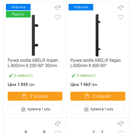
Новинка
Новинка
Радимо
Ручка скоба ABELIX Aspen
Ручка скоба ABELIX Vegas
L:400mm X:200-90° 30mm
L:600mm X:400-90°
BM чорний мат.
40*20mm BM чорний мат.
В наявності
В наявності
(половинка)
(половинка)
1 025
1 562
Ціна
Ціна
грн.
грн.
У кошик
У кошик
Купити в 1 клік
Купити в 1 клік