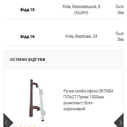
Київ, Берковецька, 6
Сьогод
Відд 15
(АШАН)
Завтр
Сьогод
Відд 16
Київ, Вербова, 24
Завтр
ОСТАННІ ВІДГУКИ
Ручки скоби офісні ОКТАВА
ПЛАСТ Прямі 1500мм
(комплект) біло-
коричневий