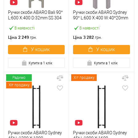
Ручки скоби ABARO Bali 90°
Ручки скоби ABARO Sydney
L:600 X:400 D:32mm SS 304
90° L:600 X:400 W:40*20mm
нерж. сталь (комплект)
SS 304 нерж. сталь
В наявності
В наявності
(комплект)
2 249
3 282
Ціна
Ціна
грн.
грн.
У кошик
У кошик
Купити в 1 клік
Купити в 1 клік
Радимо
Хіт продажу
Хіт продажу
Ручки скоби ABARO Sydney
Ручки скоби ABARO Sydney