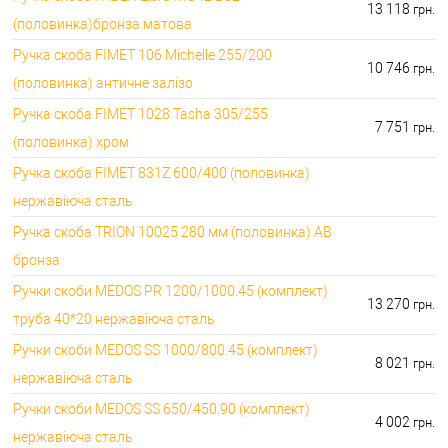
13 118
грн.
(половинка)бронза матова
Ручка скоба FIMET 106 Michelle 255/200
10 746
грн.
(половинка) античне залізо
Ручка скоба FIMET 1028 Tasha 305/255
7 751
грн.
(половинка) хром
Ручка скоба FIMET 831Z 600/400 (половинка)
нержавіюча сталь
Ручка скоба TRION 10025 280 мм (половинка) AB
бронза
Ручки скоби MEDOS PR 1200/1000.45 (комплект)
13 270
грн.
труба 40*20 нержавіюча сталь
Ручки скоби MEDOS SS 1000/800.45 (комплект)
8 021
грн.
нержавіюча сталь
Ручки скоби MEDOS SS 650/450.90 (комплект)
4 002
грн.
нержавіюча сталь