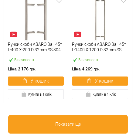
Ручки скоби ABARO Bali 45°
Ручки скоби ABARO Bali 45°
L:400 X:200 D:32mm SS 304
L:1400 X:1200 D:32mm SS
нерж. сталь (комплект)
304 нерж. сталь (комплект)
В наявності
В наявності
2 176
4 269
Ціна
Ціна
грн.
грн.
У кошик
У кошик
Купити в 1 клік
Купити в 1 клік
Показати ще