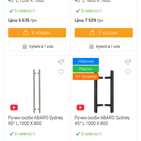
45° L:1200 X:1000
45° L:1800 X:1600
W:40*20mm SS 304 чорний
W:40*20mm SS 304 чорний
В наявності
В наявності
RAL 9005 (комплект)
RAL 9005 (комплект)
5 635
7 529
Ціна
Ціна
грн.
грн.
У кошик
У кошик
Купити в 1 клік
Купити в 1 клік
Новинка
Радимо
Хіт продажу
Ручки скоби ABARO Sydney
Ручки скоби ABARO Sydney
90° L:1000 X:800
45° L:1000 X:800
W:40*20mm SS 304 нерж.
W:40*20mm SS 304 чорний
В наявності
В наявності
сталь (комплект)
RAL 9005 (комплект)