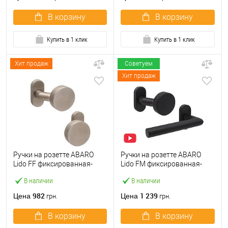
В корзину
В корзину
Купить в 1 клик
Купить в 1 клик
Хит продаж
Советуем
Хит продаж
Ручки на розетте ABARO
Ручки на розетте ABARO
Lido FF фиксированная-
Lido FM фиксированная-
фиксированная
нажимная черная
В наличии
В наличии
нержавеющая сталь
982
1 239
Цена
Цена
грн.
грн.
В корзину
В корзину