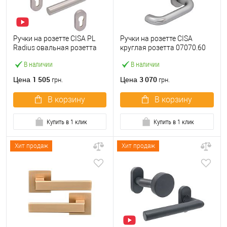
Ручки на розетте CISA PL
Ручки на розетте CISA
Radius овальная розетта
круглая розетта 07070.60
07070.81 нержавеющая
сатин
В наличии
В наличии
сталь
1 505
3 070
Цена
Цена
грн.
грн.
В корзину
В корзину
Купить в 1 клик
Купить в 1 клик
Хит продаж
Хит продаж