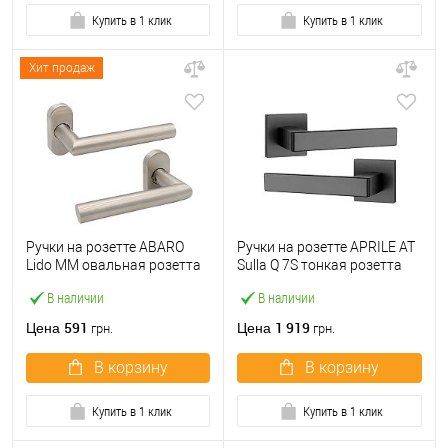
Купить в 1 клик
Купить в 1 клик
Хит продаж
Ручки на розетте ABARO
Ручки на розетте APRILE AT
Lido MM овальная розетта
Sulla Q 7S тонкая розетта
нержавеющая сталь
черный
В наличии
В наличии
591
1 919
Цена
Цена
грн.
грн.
В корзину
В корзину
Купить в 1 клик
Купить в 1 клик