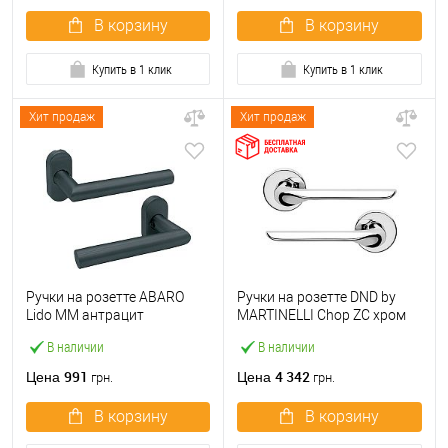
В корзину
В корзину
Купить в 1 клик
Купить в 1 клик
Хит продаж
Хит продаж
Ручки на розетте ABARO
Ручки на розетте DND by
Lido MM антрацит
MARTINELLI Chop ZC хром
В наличии
В наличии
991
4 342
Цена
Цена
грн.
грн.
В корзину
В корзину