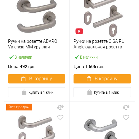
Ручки на розетте ABARO
Ручки на розетте CISA PL
Valencia MM круглая
Angle овальная розетта
розетта нержавеющая
07070.82 нержавеющая
В наличии
В наличии
сталь
сталь
492
1 505
Цена
Цена
грн.
грн.
В корзину
В корзину
Купить в 1 клик
Купить в 1 клик
Хит продаж