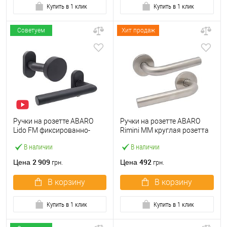
Купить в 1 клик
Купить в 1 клик
Советуем
Хит продаж
Ручки на розетте ABARO
Ручки на розетте ABARO
Lido FM фиксированно-
Rimini MM круглая розетта
нажимная темный графит
нержавеющая сталь
В наличии
В наличии
2 909
492
Цена
Цена
грн.
грн.
В корзину
В корзину
Купить в 1 клик
Купить в 1 клик