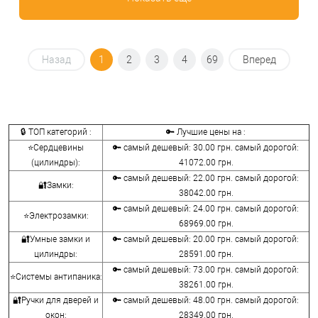
Назад
1
2
3
4
69
Вперед
🔒 ТОП категорий :
🔑 Лучшие цены на :
⭐Сердцевины
🔑 самый дешевый: 30.00 грн. самый дорогой:
(цилиндры):
41072.00 грн.
🔑 самый дешевый: 22.00 грн. самый дорогой:
🔐Замки:
38042.00 грн.
🔑 самый дешевый: 24.00 грн. самый дорогой:
⭐Электрозамки:
68969.00 грн.
🔐Умные замки и
🔑 самый дешевый: 20.00 грн. самый дорогой:
цилиндры:
28591.00 грн.
🔑 самый дешевый: 73.00 грн. самый дорогой:
⭐Системы антипаника:
38261.00 грн.
🔐Ручки для дверей и
🔑 самый дешевый: 48.00 грн. самый дорогой:
окон:
28349.00 грн.