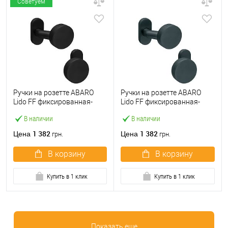
Советуем
Ручки на розетте ABARO
Ручки на розетте ABARO
Lido FF фиксированная-
Lido FF фиксированная-
фиксированная черный
фиксированная антрацит
В наличии
В наличии
1 382
1 382
Цена
Цена
грн.
грн.
В корзину
В корзину
Купить в 1 клик
Купить в 1 клик
Показать еще