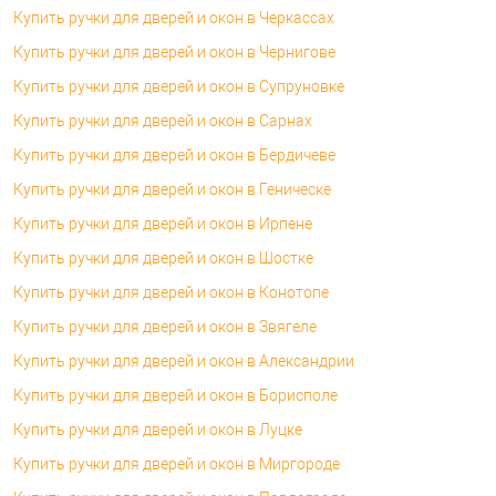
Купить ручки для дверей и окон в Черкассах
Купить ручки для дверей и окон в Чернигове
Купить ручки для дверей и окон в Супруновке
Купить ручки для дверей и окон в Сарнах
Купить ручки для дверей и окон в Бердичеве
Купить ручки для дверей и окон в Геническе
Купить ручки для дверей и окон в Ирпене
Купить ручки для дверей и окон в Шостке
Купить ручки для дверей и окон в Конотопе
Купить ручки для дверей и окон в Звягеле
Купить ручки для дверей и окон в Александрии
Купить ручки для дверей и окон в Борисполе
Купить ручки для дверей и окон в Луцке
Купить ручки для дверей и окон в Миргороде