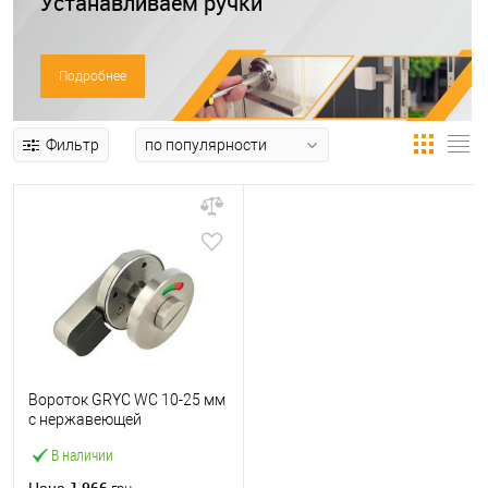
Устанавливаем ручки
Подробнее
Фильтр
Вороток GRYC WC 10-25 мм
с нержавеющей
индикатором
В наличии
1 966