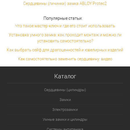
Сердцевины (личинки) замка ABLOY Protec2
Популярные статьи:
Что такое мастер-ключ и где его стоит использовать
Установка умного замка: как проходит монтаж и можно ли
установить самостоятельно?
Как выбрать сейф для драгоценностей и ювелирных изделий
Как самостоятельно заменить сердцевину: видео
Каталог
Сердцевины (цилиндры)
Замки
Электрозамки
Умные замки и цилиндры
Системы антипаника