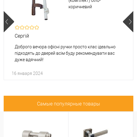
(комплект) біло-
коричневий
Сергій
Доброго вечора офісні ручки просто клас ідеально
підходять до дверей всім буду рекомендувати вас
дуже вдячний!
16 января 2024
Самые популярные товары