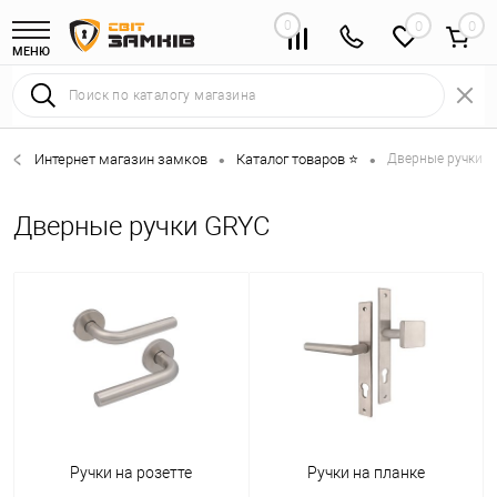
0
0
МЕНЮ
Интернет магазин замков
Каталог товаров ⭐
Дверные ручки 
•
•
Дверные ручки GRYC
Ручки на розетте
Ручки на планке