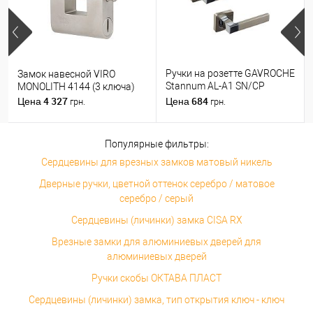
Ручки на розетте GAVROCHE
Замок навесной VIRO
Stannum AL-A1 SN/CP
MONOLITH 4144 (3 ключа)
никель/хром
4 327
684
Цена
Цена
грн.
грн.
Популярные фильтры:
Сердцевины для врезных замков матовый никель
Дверные ручки, цветной оттенок серебро / матовое
серебро / серый
Сердцевины (личинки) замка CISA RX
Врезные замки для алюминиевых дверей для
алюминиевых дверей
Ручки скобы ОКТАВА ПЛАСТ
Сердцевины (личинки) замка, тип открытия ключ - ключ