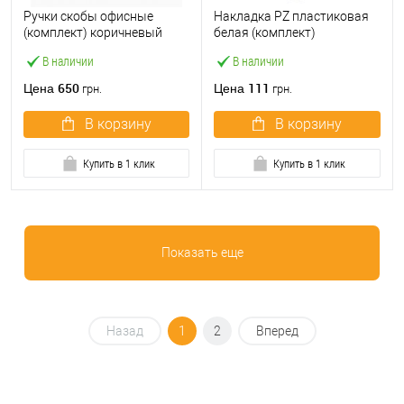
Ручки скобы офисные
Накладка PZ пластиковая
(комплект) коричневый
белая (комплект)
В наличии
В наличии
650
111
Цена
Цена
грн.
грн.
В корзину
В корзину
Купить в 1 клик
Купить в 1 клик
Показать еще
Назад
1
2
Вперед