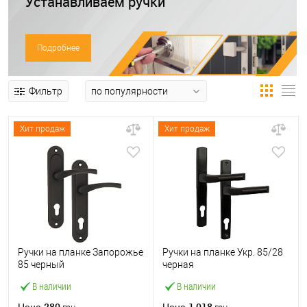
Устанавливаем ручки
Подробнее
Фильтр
Хит продаж
Хит продаж
Ручки на планке Запорожье
Ручки на планке Укр. 85/28
85 черный
черная
В наличии
В наличии
280
1 018