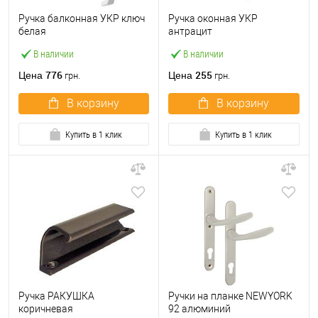
Ручка балконная УКР ключ
Ручка оконная УКР
белая
антрацит
В наличии
В наличии
776
255
Цена
Цена
грн.
грн.
В корзину
В корзину
Купить в 1 клик
Купить в 1 клик
Ручка РАКУШКА
Ручки на планке NEWYORK
коричневая
92 алюминий