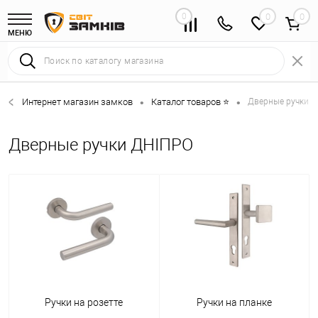
0
0
МЕНЮ
Интернет магазин замков
Каталог товаров ⭐
Дверные ручки 
•
•
Дверные ручки ДНІПРО
Ручки на розетте
Ручки на планке