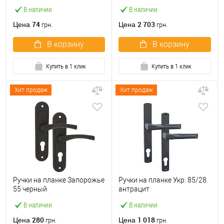
В наличии
В наличии
74
2 703
Цена
Цена
грн.
грн.
В корзину
В корзину
Купить в 1 клик
Купить в 1 клик
Хит продаж
Хит продаж
Ручки на планке Запорожье
Ручки на планке Укр. 85/28
55 черный
антрацит
В наличии
В наличии
280
1 018
Цена
Цена
грн.
грн.