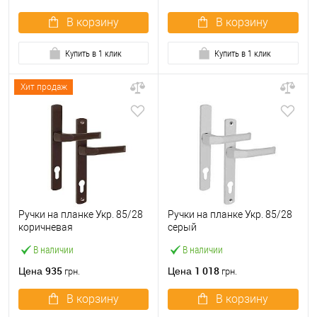
В корзину
В корзину
Купить в 1 клик
Купить в 1 клик
Хит продаж
Ручки на планке Укр. 85/28
Ручки на планке Укр. 85/28
коричневая
серый
В наличии
В наличии
935
1 018
Цена
Цена
грн.
грн.
В корзину
В корзину