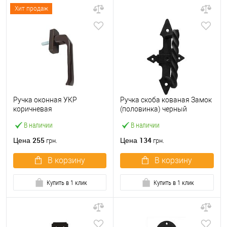
Хит продаж
Ручка оконная УКР
Ручка скоба кованая Замок
коричневая
(половинка) черный
В наличии
В наличии
255
134
Цена
Цена
грн.
грн.
В корзину
В корзину
Купить в 1 клик
Купить в 1 клик