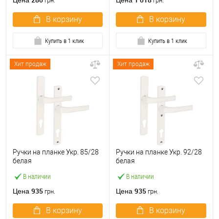
Цена
Цена
грн.
грн.
В корзину
В корзину
Купить в 1 клик
Купить в 1 клик
Хит продаж
Хит продаж
Ручки на планке Укр. 85/28
Ручки на планке Укр. 92/28
белая
белая
В наличии
В наличии
935
935
Цена
Цена
грн.
грн.
В корзину
В корзину