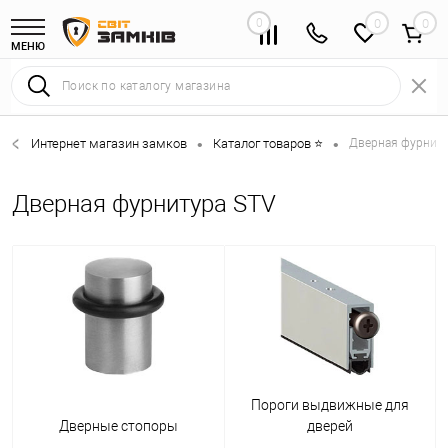
0
0
МЕНЮ
Интернет магазин замков
Каталог товаров ⭐
Дверная фурниту
•
•
Дверная фурнитура STV
Пороги выдвижные для
Дверные стопоры
дверей