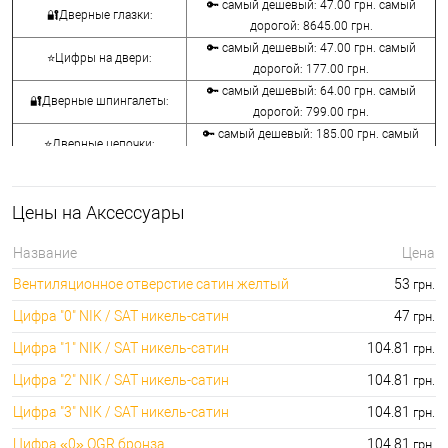
🔑 самый дешевый: 47.00 грн. самый
🔐Дверные глазки:
дорогой: 8645.00 грн.
🔑 самый дешевый: 47.00 грн. самый
⭐Цифры на двери:
дорогой: 177.00 грн.
🔑 самый дешевый: 64.00 грн. самый
🔐Дверные шпингалеты:
дорогой: 799.00 грн.
🔑 самый дешевый: 185.00 грн. самый
⭐Дверные цепочки:
дорогой: 1320.00 грн.
🔑 самый дешевый: 31.00 грн. самый
🔐Засовы для дверей:
дорогой: 945.00 грн.
Цены на Аксессуары
🔑 самый дешевый: 631.00 грн. самый
⭐Дверные молотки:
дорогой: 1713.00 грн.
Название
Цена
🔐Вентиляционные отверстия
🔑 самый дешевый: 53.00 грн. самый
Вентиляционное отверстие сатин желтый
53
грн.
для дверей:
дорогой: 157.00 грн.
Цифра "0" NIK / SAT никель-сатин
47
грн.
Цифра "1" NIK / SAT никель-сатин
104.81
грн.
Цифра "2" NIK / SAT никель-сатин
104.81
грн.
Цифра "3" NIK / SAT никель-сатин
104.81
грн.
Цифра «0» OGR бронза
104.81
грн.