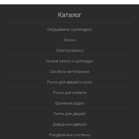
Каталог
Сердцевины (цилиндры)
Замки
Электрозамки
Умные замки и цилиндры
Системы антипаника
Ручки для дверей и окон
Ручки для мебели
Броненакладки
Петли для дверей
Доводчики дверей
Раздвижные системы