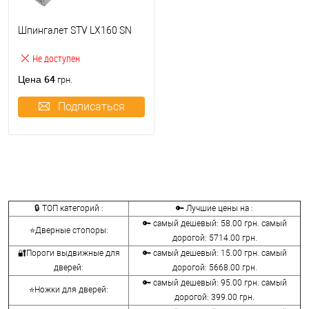
Шпингалет STV LX160 SN
Не доступен
64
Цена
грн.
Подписаться
🔒 ТОП категорий :
🔑 Лучшие цены на :
🔑 самый дешевый: 58.00 грн. самый
⭐Дверные стопоры:
дорогой: 5714.00 грн.
🔐Пороги выдвижные для
🔑 самый дешевый: 15.00 грн. самый
дверей:
дорогой: 5668.00 грн.
🔑 самый дешевый: 95.00 грн. самый
⭐Ножки для дверей:
дорогой: 399.00 грн.