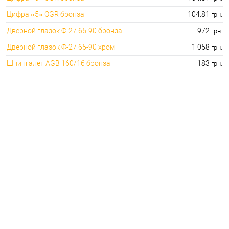
Цифра «5» OGR бронза
104.81
грн.
Дверной глазок Ф-27 65-90 бронза
972
грн.
Дверной глазок Ф-27 65-90 хром
1 058
грн.
Шпингалет AGB 160/16 бронза
183
грн.