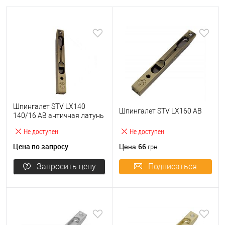
Шпингалет STV LX140
Шпингалет STV LX160 AB
140/16 AB античная латунь
Не доступен
Не доступен
Цена по запросу
66
Цена
грн.
Запросить цену
Подписаться