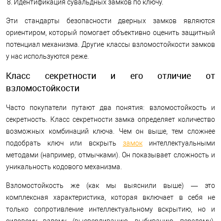
Идентификация сувальдных замков по ключу.
Эти стандарты безопасности дверных замков являются
ориентиром, который помогает объективно оценить защитный
потенциал механизма. Другие классы взломостойкости замков
у нас используются реже.
Класс секретности и его отличие от
взломостойкости
Часто покупатели путают два понятия: взломостойкость и
секретность. Класс секретности замка определяет количество
возможных комбинаций ключа. Чем он выше, тем сложнее
подобрать ключ или вскрыть
замок
интеллектуальными
методами (например, отмычками). Он показывает сложность и
уникальность кодового механизма.
Взломостойкость же (как мы выяснили выше) — это
комплексная характеристика, которая включает в себя не
только сопротивление интеллектуальному вскрытию, но и
силовому взлому (высверливанию, выбиванию, перелому).