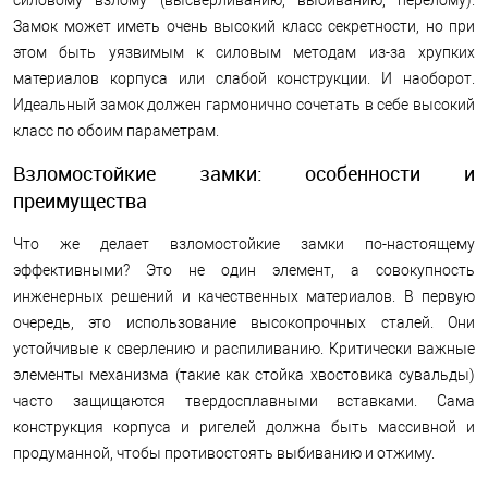
Замок может иметь очень высокий класс секретности, но при
этом быть уязвимым к силовым методам из-за хрупких
материалов корпуса или слабой конструкции. И наоборот.
Идеальный замок должен гармонично сочетать в себе высокий
класс по обоим параметрам.
Взломостойкие замки: особенности и
преимущества
Что же делает взломостойкие замки по-настоящему
эффективными? Это не один элемент, а совокупность
инженерных решений и качественных материалов. В первую
очередь, это использование высокопрочных сталей. Они
устойчивые к сверлению и распиливанию. Критически важные
элементы механизма (такие как стойка хвостовика сувальды)
часто защищаются твердосплавными вставками. Сама
конструкция корпуса и ригелей должна быть массивной и
продуманной, чтобы противостоять выбиванию и отжиму.