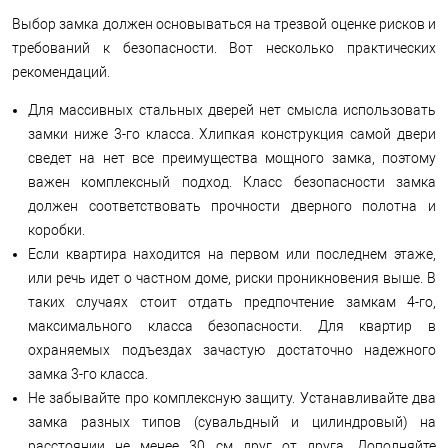
Выбор замка должен основываться на трезвой оценке рисков и
требований к безопасности. Вот несколько практических
рекомендаций.
Для массивных стальных дверей нет смысла использовать
замки ниже 3-го класса. Хлипкая конструкция самой двери
сведет на нет все преимущества мощного замка, поэтому
важен комплексный подход. Класс безопасности замка
должен соответствовать прочности дверного полотна и
коробки.
Если квартира находится на первом или последнем этаже,
или речь идет о частном доме, риски проникновения выше. В
таких случаях стоит отдать предпочтение замкам 4-го,
максимального класса безопасности. Для квартир в
охраняемых подъездах зачастую достаточно надежного
замка 3-го класса.
Не забывайте про комплексную защиту. Устанавливайте два
замка разных типов (сувальдный и цилиндровый) на
расстоянии не менее 30 см друг от друга. Дополняйте