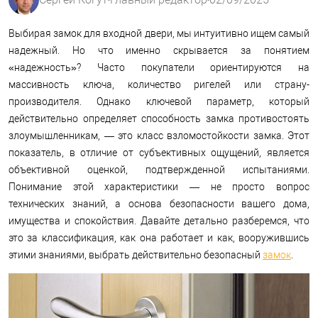
Выбирая замок для входной двери, мы интуитивно ищем самый
надежный. Но что именно скрывается за понятием
«надежность»? Часто покупатели ориентируются на
массивность ключа, количество ригелей или страну-
производителя. Однако ключевой параметр, который
действительно определяет способность замка противостоять
злоумышленникам, — это класс взломостойкости замка. Этот
показатель, в отличие от субъективных ощущений, является
объективной оценкой, подтвержденной испытаниями.
Понимание этой характеристики — не просто вопрос
технических знаний, а основа безопасности вашего дома,
имущества и спокойствия. Давайте детально разберемся, что
это за классификация, как она работает и как, вооружившись
этими знаниями, выбрать действительно безопасный
замок
.