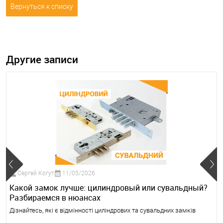
Вернуться к списку
Другие записи
Сергей Когут
11/05/2026
Какой замок лучше: цилиндровый или сувальдный?
Разбираемся в нюансах
Дізнайтесь, які є відмінності циліндрових та сувальдних замків