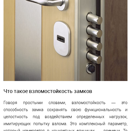
Что такое взломостойкость замков
Говоря простыми словами, взломостойкость — это
способность замка сохранять свою функциональность и
целостность под воздействием определенных нагрузок,
имитирующих попытку взлома. Это комплексный параметр,
который измеряется в конкретных единицах — времени. То