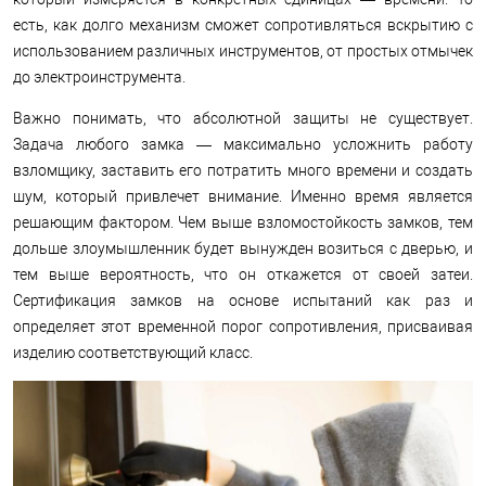
есть, как долго механизм сможет сопротивляться вскрытию с
использованием различных инструментов, от простых отмычек
до электроинструмента.
Важно понимать, что абсолютной защиты не существует.
Задача любого замка — максимально усложнить работу
взломщику, заставить его потратить много времени и создать
шум, который привлечет внимание. Именно время является
решающим фактором. Чем выше взломостойкость замков, тем
дольше злоумышленник будет вынужден возиться с дверью, и
тем выше вероятность, что он откажется от своей затеи.
Сертификация замков на основе испытаний как раз и
определяет этот временной порог сопротивления, присваивая
изделию соответствующий класс.