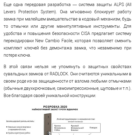
Еще одна передовая разработка — система защиты ALPS (All
Levers Protection System). Она мгновенно блокирует работу
замка при малейшем вмешательстве в кодовый механизм, будь
то отмычки или другие манипулятивные инструменты. Для
удобства и повышения безопасности CISA предлагает систему
перекодировки New Cambio Facile, которая позволяет сменить
комплект ключей без демонтажа замка, что незаменимо при
потере ключа.
В этой связи нельзя не упомянуть о защитных свойствах
сувальдных замков от RADLOCK. Они считаются уникальными в
своем роде из-за защищенности от взлома любыми отмычками
(обычные двухкрючковые, самоимпрессионные, щуповые и т.п.).
Все благодаря своей уникальной конструкции: