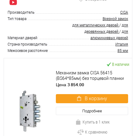
Производитель
CISA
Тип товара
Врезной замок
для металлических дверей
/
для
деревянных дверей
/
для
Материал дверей
алюминиевых дверей
Страна производитель
Италия
Межосевое расстояние
85 мм
В наличии
Механизм замка CISA 56415
(BS64*85мм) без торцевой планки
3 854.00
Цена
В корзину
Подробнее
Купить в 1 клик
К сравнению