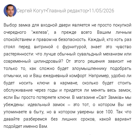
Сергей Когут
Главный редактор
11/05/2026
Выбор замка для входной двери является не просто покупкой
очередного "железа", а прежде всего Вашим личным
спокойствием и правом на безопасность. Каждый, кто хоть раз
стоял перед витриной с фурнитурой, знает это чувство
растерянности: что лучше обычный сувальдный механизм или
современный цилиндровый? От этого решения зависит не
только то, как сложно будет злоумышленнику подобрать
отмычки, но и Ваш ежедневный комфорт. Например, удобно ли
будет носить ключи в кармане, сколько будет стоить
обслуживание через годы и придется ли менять весь замок,
если Вы просто потеряете ключи. В магазине «Світ Замків» мы
убеждены: идеальный замок – это тот, о котором Вы не
упоминаете в быту, но в котором уверены все 100. Так что
давайте разберемся без лишних сроков, какой вариант
подойдет именно Вам.