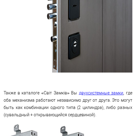
Также в каталоге «Світ Замків» Вы
двухсистемные замки
, где
оба механизма работают независимо друг от друга. Это могут
быть как комбинации одного типа (2 цилиндра), либо разных
(сувальдный + открывающийся сердцевиной).