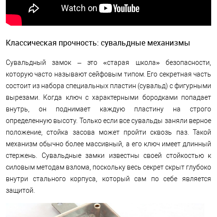
Классическая прочность: сувальдные механизмы
Сувальдный замок – это «старая школа» безопасности,
которую часто называют сейфовым типом. Его секретная часть
состоит из набора специальных пластин (сувальд) с фигурными
вырезами. Когда ключ с характерными бородками попадает
внутрь, он поднимает каждую пластину на строго
определенную высоту. Только если все сувальды заняли верное
положение, стойка засова может пройти сквозь паз. Такой
механизм обычно более массивный, а его ключ имеет длинный
стержень. Сувальдные замки известны своей стойкостью к
силовым методам взлома, поскольку весь секрет скрыт глубоко
внутри стального корпуса, который сам по себе является
защитой.