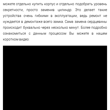
можете отдельно купить корпус и отдельно подобрать уровень
секретности, просто заменив цилиндр. Это делает такие
устройства очень гибкими в эксплуатации, ведь ремонт не
нуждается в демонтаже всего замка. Сама замена сердцевины
происходит буквально через несколько минут. Более подробно
ознакомиться с данным процессом Вы можете в нашем
коротком видео: