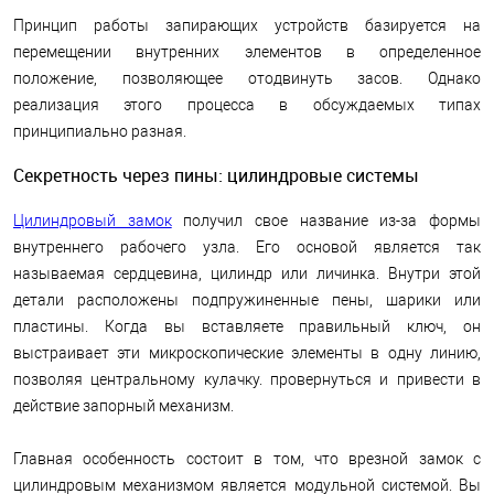
Принцип работы запирающих устройств базируется на
перемещении внутренних элементов в определенное
положение, позволяющее отодвинуть засов. Однако
реализация этого процесса в обсуждаемых типах
принципиально разная.
Секретность через пины: цилиндровые системы
Цилиндровый замок
получил свое название из-за формы
внутреннего рабочего узла. Его основой является так
называемая сердцевина, цилиндр или личинка. Внутри этой
детали расположены подпружиненные пены, шарики или
пластины. Когда вы вставляете правильный ключ, он
выстраивает эти микроскопические элементы в одну линию,
позволяя центральному кулачку. провернуться и привести в
действие запорный механизм.
Главная особенность состоит в том, что врезной замок с
цилиндровым механизмом является модульной системой. Вы