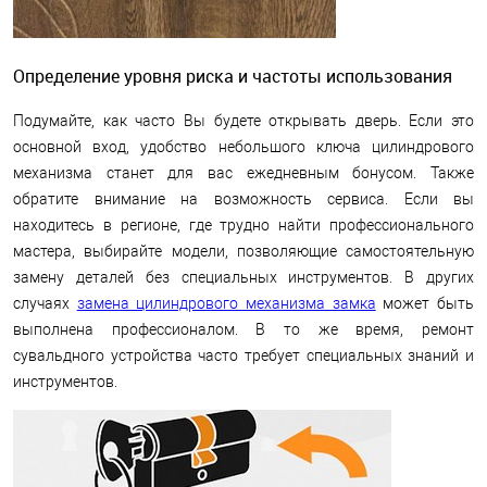
Определение уровня риска и частоты использования
Подумайте, как часто Вы будете открывать дверь. Если это
основной вход, удобство небольшого ключа цилиндрового
механизма станет для вас ежедневным бонусом. Также
обратите внимание на возможность сервиса. Если вы
находитесь в регионе, где трудно найти профессионального
мастера, выбирайте модели, позволяющие самостоятельную
замену деталей без специальных инструментов. В других
случаях
замена цилиндрового механизма замка
может быть
выполнена профессионалом. В то же время, ремонт
сувальдного устройства часто требует специальных знаний и
инструментов.