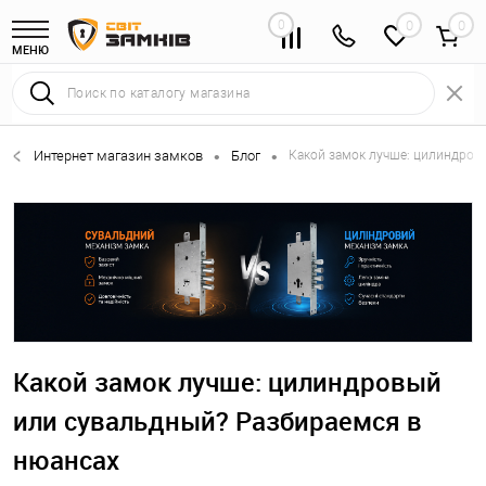
0
0
МЕНЮ
Интернет магазин замков
Блог
Какой замок лучше: цилиндров
•
•
Какой замок лучше: цилиндровый
или сувальдный? Разбираемся в
нюансах