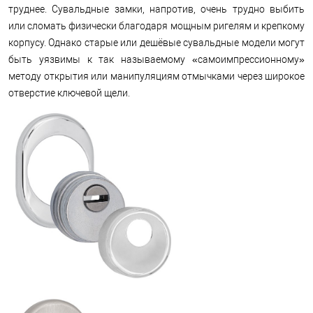
труднее. Сувальдные замки, напротив, очень трудно выбить
или сломать физически благодаря мощным ригелям и крепкому
корпусу. Однако старые или дешёвые сувальдные модели могут
быть уязвимы к так называемому «самоимпрессионному»
методу открытия или манипуляциям отмычками через широкое
отверстие ключевой щели.