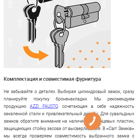
Комплектация и совместимая фурнитура
Не забывайте о деталях. Выбирая цилиндровый замок, сразу
планируйте покупку броненакладки. Мы рекомендуем
продукцию
AZZI FAUSTO
, сочетающая в себе надежность
закаленной стали и привлекательный дизайн. Для сувальдных
замков обратите внимание на наличие марганцевых пластин,
защищающих стойку засова от высверливания. В «Світ Замків»
мы всегда проверяем совместимость выбранного замка с