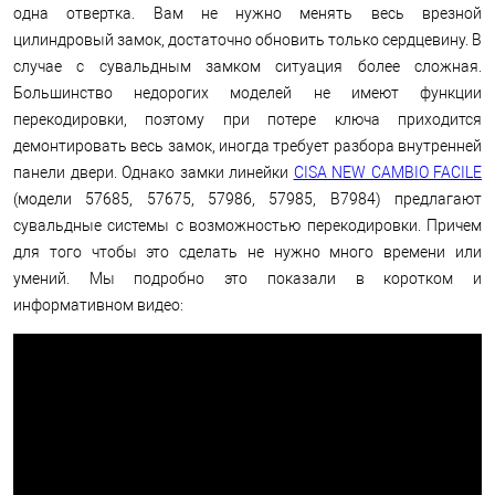
одна отвертка. Вам не нужно менять весь врезной
цилиндровый замок, достаточно обновить только сердцевину. В
случае с сувальдным замком ситуация более сложная.
Большинство недорогих моделей не имеют функции
перекодировки, поэтому при потере ключа приходится
демонтировать весь замок, иногда требует разбора внутренней
панели двери. Однако замки линейки
CISA NEW CAMBIO FACILE
(модели 57685, 57675, 57986, 57985, B7984) предлагают
сувальдные системы с возможностью перекодировки. Причем
для того чтобы это сделать не нужно много времени или
умений. Мы подробно это показали в коротком и
информативном видео: