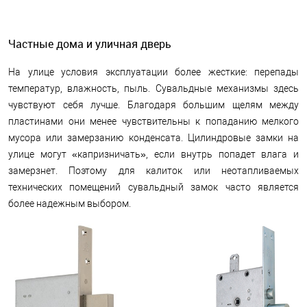
Частные дома и уличная дверь
На улице условия эксплуатации более жесткие: перепады
температур, влажность, пыль. Сувальдные механизмы здесь
чувствуют себя лучше. Благодаря большим щелям между
пластинами они менее чувствительны к попаданию мелкого
мусора или замерзанию конденсата. Цилиндровые замки на
улице могут «капризничать», если внутрь попадет влага и
замерзнет. Поэтому для калиток или неотапливаемых
технических помещений сувальдный замок часто является
более надежным выбором.