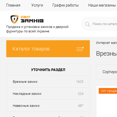
Главная
Услуги
График работы
Наши магазины
Продажа и установка замков и дверной
фурнитуры по всей Украине
Интернет маг
Каталог товаров
Врезны
УТОЧНИТЬ РАЗДЕЛ
Сортиро
Врезные замки
1625
Хит прода
Накладные замки
224
Навесные замки
487