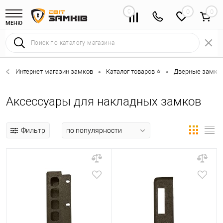
0
0
МЕНЮ
Интернет магазин замков
Каталог товаров ⭐
Дверные замки 
•
•
Аксессуары для накладных замков
Фильтр