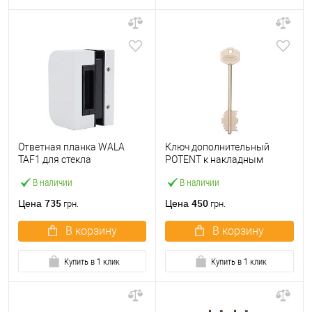
Ответная планка WALA
Ключ дополнительный
TAF1 для стекла
POTENT к накладным
серебряный
замкам серии 900
В наличии
В наличии
735
450
Цена
Цена
грн.
грн.
В корзину
В корзину
Купить в 1 клик
Купить в 1 клик