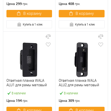
299
408
Цена
Цена
грн.
грн.
В корзину
В корзину
Купить в 1 клик
Купить в 1 клик
Ответная планка WALA
Ответная планка WALA
ALU1 для рамы матовый
ALU2 для рамы матовый
черный
черный
В наличии
В наличии
194
309
Цена
Цена
грн.
грн.
В корзину
В корзину