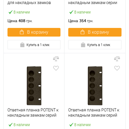
для накладных замков
накладным замкам серии
серии 270 широкая
300
В наличии
В наличии
408
354
Цена
Цена
грн.
грн.
В корзину
В корзину
Купить в 1 клик
Купить в 1 клик
Ответная планка POTENT к
Ответная планка POTENT к
накладным замкам серий
накладным замкам серий
415, 900 33 мм.
415, 900 44 мм.
В наличии
В наличии