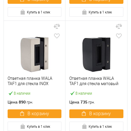
Купить в 1 клик
Купить в 1 клик
Ответная планка WALA
Ответная планка WALA
TAF1 для стекла INOX
TAF1 для стекла матовый
нержавеющая сталь
черный
В наличии
В наличии
890
735
Цена
Цена
грн.
грн.
В корзину
В корзину
Купить в 1 клик
Купить в 1 клик