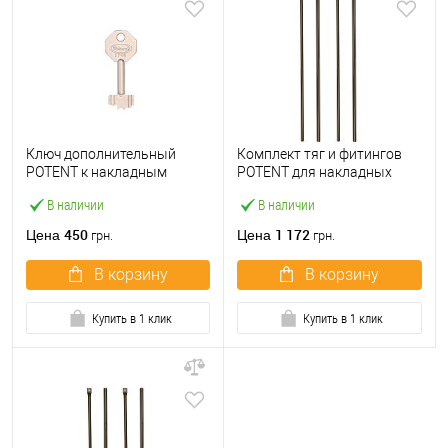
Ключ дополнительный
Комплект тяг и фитингов
POTENT к накладным
POTENT для накладных
замкам серий 415, 1700,
замков серий 1700
В наличии
В наличии
300, 230
450
1 172
Цена
Цена
грн.
грн.
В корзину
В корзину
Купить в 1 клик
Купить в 1 клик