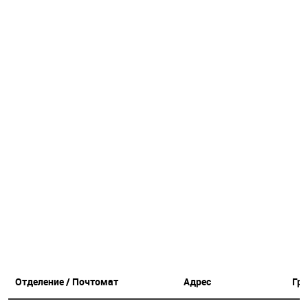
Отделение / Почтомат
Адрес
Гр