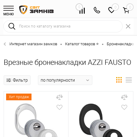
0
0
МЕНЮ
Интернет магазин замков
Каталог товаров ⭐
Броненакладки 
•
•
Врезные броненакладки AZZI FAUSTO
Фильтр
Хит продаж