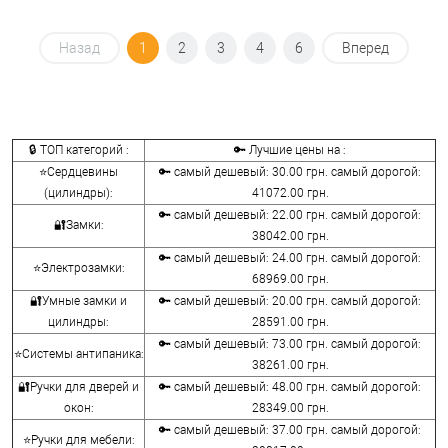
Назад
1
2
3
4
6
Вперед
🔒 ТОП категорий :
🔑 Лучшие цены на :
⭐Сердцевины
🔑 самый дешевый: 30.00 грн. самый дорогой:
(цилиндры):
41072.00 грн.
🔑 самый дешевый: 22.00 грн. самый дорогой:
🔐Замки:
38042.00 грн.
🔑 самый дешевый: 24.00 грн. самый дорогой:
⭐Электрозамки:
68969.00 грн.
🔐Умные замки и
🔑 самый дешевый: 20.00 грн. самый дорогой:
цилиндры:
28591.00 грн.
🔑 самый дешевый: 73.00 грн. самый дорогой:
⭐Системы антипаника:
38261.00 грн.
🔐Ручки для дверей и
🔑 самый дешевый: 48.00 грн. самый дорогой:
окон:
28349.00 грн.
🔑 самый дешевый: 37.00 грн. самый дорогой:
⭐Ручки для мебели: