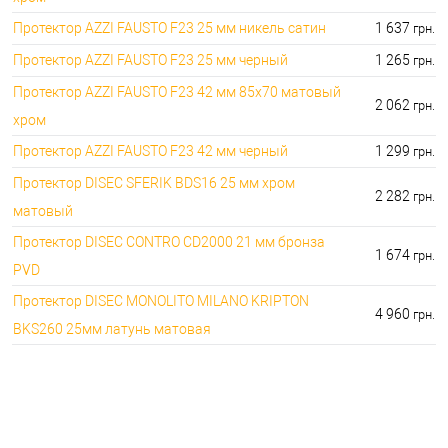
Протектор AZZI FAUSTO F23 25 мм никель сатин
1 637
грн.
Протектор AZZI FAUSTO F23 25 мм черный
1 265
грн.
Протектор AZZI FAUSTO F23 42 мм 85x70 матовый
2 062
грн.
хром
Протектор AZZI FAUSTO F23 42 мм черный
1 299
грн.
Протектор DISEC SFERIK BDS16 25 мм хром
2 282
грн.
матовый
Протектор DISEC CONTRO CD2000 21 мм бронза
1 674
грн.
PVD
Протектор DISEC MONOLITO MILANO KRIPTON
4 960
грн.
BKS260 25мм латунь матовая