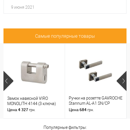
9 июня 2021
Самые популярные товары
Ручки на розетте GAVROCHE
Замок навесной VIRO
Stannum AL-A1 SN/CP
MONOLITH 4144 (3 ключа)
никель/хром
4 327
684
Цена
Цена
грн.
грн.
Популярные фильтры: