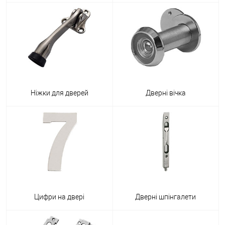
Ніжки для дверей
Дверні вічка
Цифри на двері
Дверні шпінгалети