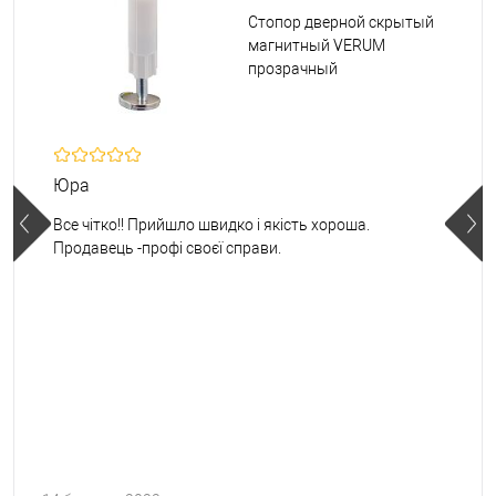
Стопор дверной скрытый
магнитный VERUM
прозрачный
Юра
Все чітко!! Прийшло швидко і якість хороша.
Продавець -профі своєї справи.