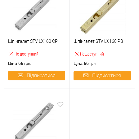
Шпінгалет STV LX160 CP
Шпінгалет STV LX160 PB
Не доступний
Не доступний
66
66
Ціна
Ціна
грн.
грн.
Підписатися
Підписатися