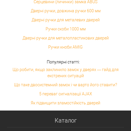
Серцевини (личинки) замка ABUS
Дверні ручки, довжина ручки 600 мм
Дверні ручки для металевих дверей
Ручки скоби 1000 мм
Дверні ручки для металопластикових дверей
Ручки кноби AMIG
Популярні статті:
Що робити, якщо заклинило замок у дверях — гайд для
екстрених ситуацій
Що таке двосистемний замок і чи варто його ставити?
5 переваг сигналізації AJAX
Як підвищити зламостійкість дверей
Каталог