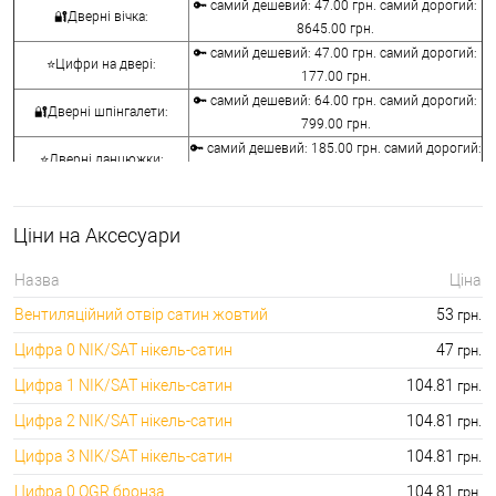
🔑 самий дешевий: 47.00 грн. самий дорогий:
🔐Дверні вічка:
8645.00 грн.
🔑 самий дешевий: 47.00 грн. самий дорогий:
⭐Цифри на двері:
177.00 грн.
🔑 самий дешевий: 64.00 грн. самий дорогий:
🔐Дверні шпінгалети:
799.00 грн.
🔑 самий дешевий: 185.00 грн. самий дорогий:
⭐Дверні ланцюжки:
1320.00 грн.
🔑 самий дешевий: 31.00 грн. самий дорогий:
🔐Дверні засуви:
945.00 грн.
Ціни на Аксесуари
🔑 самий дешевий: 631.00 грн. самий дорогий:
⭐Дверні молотки:
1713.00 грн.
Назва
Ціна
🔐Вентиляційні отвори для
🔑 самий дешевий: 53.00 грн. самий дорогий:
Вентиляційний отвір сатин жовтий
53
грн.
дверей:
157.00 грн.
Цифра 0 NIK/SAT нікель-сатин
47
грн.
Цифра 1 NIK/SAT нікель-сатин
104.81
грн.
Цифра 2 NIK/SAT нікель-сатин
104.81
грн.
Цифра 3 NIK/SAT нікель-сатин
104.81
грн.
Цифра 0 OGR бронза
104.81
грн.