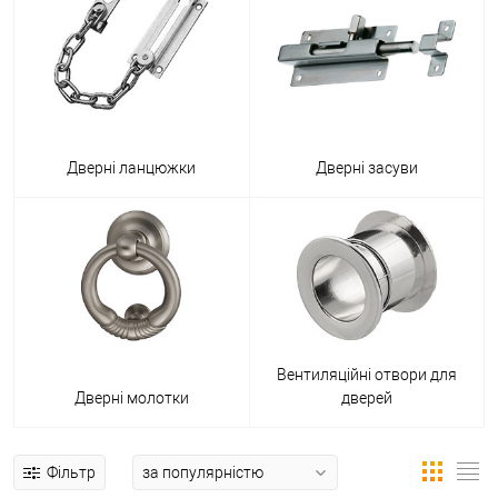
Дверні ланцюжки
Дверні засуви
Вентиляційні отвори для
Дверні молотки
дверей
Фільтр