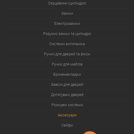
Серцевини (циліндри)
Замки
Електрозамки
Розумні замки та циліндри
Системи антипаніка
Ручки для дверей та вікон
Ручки для меблів
Броненакладки
Завіси для дверей
Дотягувачі дверей
Розсувні системи
Аксесуари
Сейфи