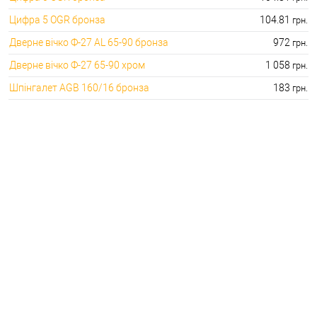
Цифра 5 OGR бронза
104.81
грн.
Дверне вічко Ф-27 AL 65-90 бронза
972
грн.
Дверне вічко Ф-27 65-90 хром
1 058
грн.
Шпінгалет AGB 160/16 бронза
183
грн.