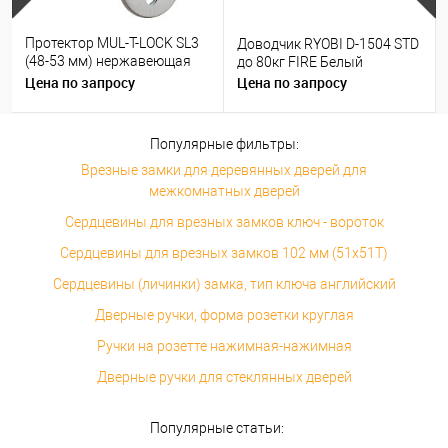
Протектор MUL-T-LOCK SL3
Доводчик RYOBI D-1504 STD
(48-53 мм) нержавеющая
до 80кг FIRE Белый
сталь
Цена по запросу
Цена по запросу
Популярные фильтры:
Врезные замки для деревянных дверей для
межкомнатных дверей
Сердцевины для врезных замков ключ - вороток
Сердцевины для врезных замков 102 мм (51x51T)
Сердцевины (личинки) замка, тип ключа английский
Дверные ручки, форма розетки круглая
Ручки на розетте нажимная-нажимная
Дверные ручки для стеклянных дверей
Популярные статьи: