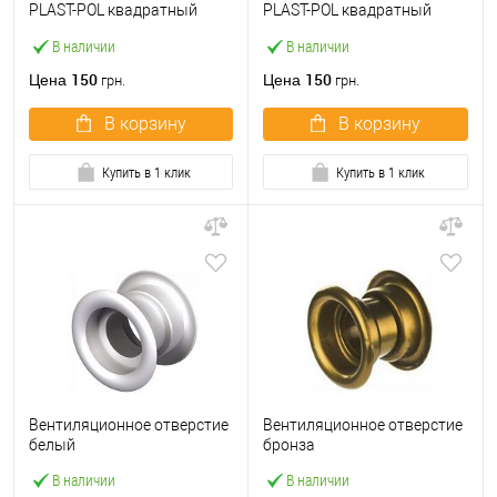
PLAST-POL квадратный
PLAST-POL квадратный
золото
латунь сатинированная
В наличии
В наличии
150
150
Цена
Цена
грн.
грн.
В корзину
В корзину
Купить в 1 клик
Купить в 1 клик
Вентиляционное отверстие
Вентиляционное отверстие
белый
бронза
В наличии
В наличии