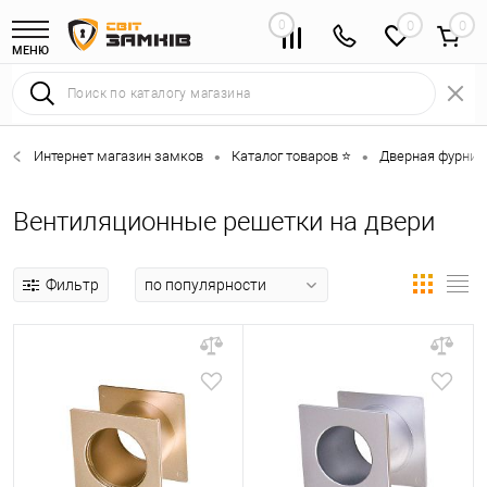
0
0
МЕНЮ
Интернет магазин замков
Каталог товаров ⭐
Дверная фурниту
•
•
Вентиляционные решетки на двери
Фильтр