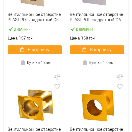
Вентиляционное отверстие
Вентиляционное отверстие
PLAST-POL квадратный G5
PLAST-POL квадратный G6
В наличии
В наличии
157
150
Цена
Цена
грн.
грн.
В корзину
В корзину
Купить в 1 клик
Купить в 1 клик
Вентиляционное отверстие
Вентиляционное отверстие