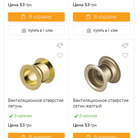
53
53
Цена
Цена
грн.
грн.
В корзину
В корзину
Купить в 1 клик
Купить в 1 клик
Вентиляционное отверстие
Вентиляционное отверстие
латунь
сатин желтый
В наличии
В наличии
53
53
Цена
Цена
грн.
грн.
В корзину
В корзину