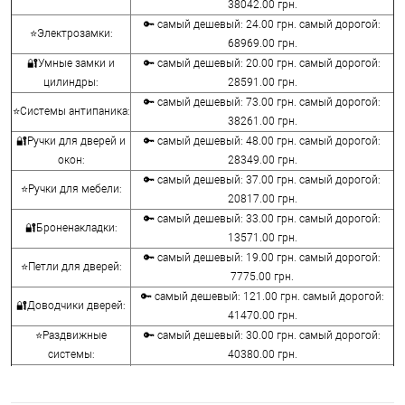
38042.00 грн.
🔑 самый дешевый: 24.00 грн. самый дорогой:
⭐Электрозамки:
68969.00 грн.
🔐Умные замки и
🔑 самый дешевый: 20.00 грн. самый дорогой:
цилиндры:
28591.00 грн.
🔑 самый дешевый: 73.00 грн. самый дорогой:
⭐Системы антипаника:
38261.00 грн.
🔐Ручки для дверей и
🔑 самый дешевый: 48.00 грн. самый дорогой:
окон:
28349.00 грн.
🔑 самый дешевый: 37.00 грн. самый дорогой:
⭐Ручки для мебели:
20817.00 грн.
🔑 самый дешевый: 33.00 грн. самый дорогой:
🔐Броненакладки:
13571.00 грн.
🔑 самый дешевый: 19.00 грн. самый дорогой:
⭐Петли для дверей:
7775.00 грн.
🔑 самый дешевый: 121.00 грн. самый дорогой:
🔐Доводчики дверей:
41470.00 грн.
⭐Раздвижные
🔑 самый дешевый: 30.00 грн. самый дорогой:
системы:
40380.00 грн.
🔑 самый дешевый: 15.00 грн. самый дорогой:
🔐Аксессуары:
8645.00 грн.