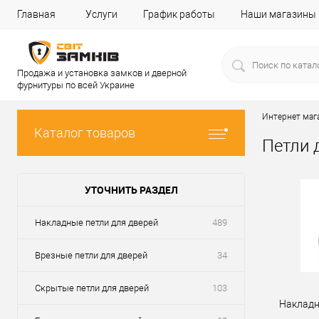
Главная
Услуги
График работы
Наши магазины
Продажа и установка замков и дверной
фурнитуры по всей Украине
Интернет маг
Каталог товаров
Петли 
УТОЧНИТЬ РАЗДЕЛ
Накладные петли для дверей
489
Врезные петли для дверей
34
Скрытые петли для дверей
103
Накладн