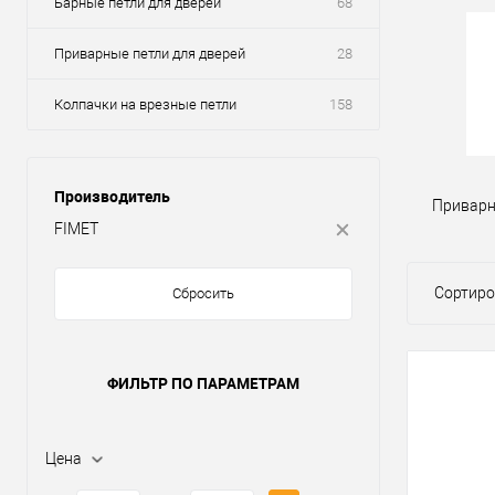
Барные петли для дверей
68
Приварные петли для дверей
28
Колпачки на врезные петли
158
Производитель
Приварн
FIMET
Сортиро
Сбросить
ФИЛЬТР ПО ПАРАМЕТРАМ
Цена