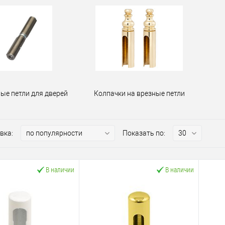
ые петли для дверей
Колпачки на врезные петли
вка:
Показать по:
В наличии
В наличии