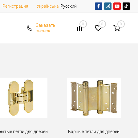
Регистрация
Русский
Українська
0
0
0
Заказать
звонок
рытые петли для дверей
Барные петли для дверей