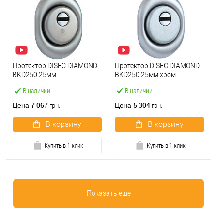
Протектор DISEC DIAMOND
Протектор DISEC DIAMOND
BKD250 25мм
BKD250 25мм хром
нержавеющая сталь
матовый
В наличии
В наличии
матовая
7 067
5 304
Цена
Цена
грн.
грн.
В корзину
В корзину
Купить в 1 клик
Купить в 1 клик
Показать еще