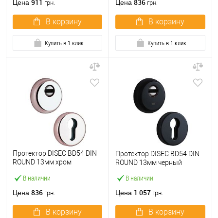
911
836
Цена
Цена
грн.
грн.
В корзину
В корзину
Купить в 1 клик
Купить в 1 клик
Протектор DISEC BD54 DIN
Протектор DISEC BD54 DIN
ROUND 13мм хром
ROUND 13мм черный
полированный
В наличии
В наличии
836
1 057
Цена
Цена
грн.
грн.
В корзину
В корзину