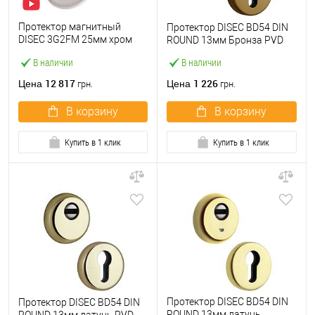
Протектор магнитный
Протектор DISEC BD54 DIN
DISEC 3G2FM 25мм хром
ROUND 13мм Бронза PVD
полированный
В наличии
В наличии
12 817
1 226
Цена
Цена
грн.
грн.
В корзину
В корзину
Купить в 1 клик
Купить в 1 клик
Протектор DISEC BD54 DIN
Протектор DISEC BD54 DIN
ROUND 13мм латунь