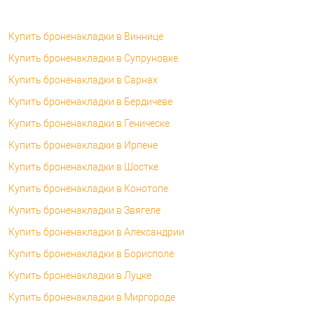
Купить броненакладки в Виннице
Купить броненакладки в Супруновке
Купить броненакладки в Сарнах
Купить броненакладки в Бердичеве
Купить броненакладки в Геническе
Купить броненакладки в Ирпене
Купить броненакладки в Шостке
Купить броненакладки в Конотопе
Купить броненакладки в Звягеле
Купить броненакладки в Александрии
Купить броненакладки в Борисполе
Купить броненакладки в Луцке
Купить броненакладки в Миргороде