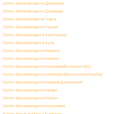
Купить броненакладки в Дружковке
Купить броненакладки в Дунаевцах
Купить броненакладки в Гадяче
Купить броненакладки в Глухове
Купить броненакладки в Христиновке
Купить броненакладки в Хусте
Купить броненакладки в Измаиле
Купить броненакладки в Каховке
Купить броненакладки в Калиновке(Винницкая обл.)
Купить броненакладки в Калиновке (Васильковский район)
Купить броненакладки в Каменке-Днепровской
Купить броненакладки в Каневе
Купить броненакладки в Коржах
Купить броненакладки в Кирилловке
Купить броненакладки в Княжичах