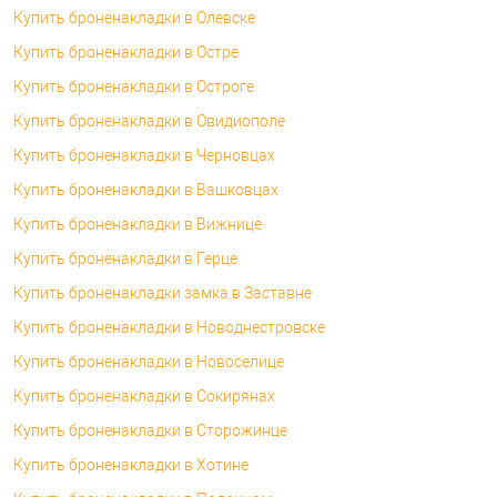
Купить броненакладки в Олевске
Купить броненакладки в Остре
Купить броненакладки в Остроге
Купить броненакладки в Овидиополе
Купить броненакладки в Черновцах
Купить броненакладки в Вашковцах
Купить броненакладки в Вижнице
Купить броненакладки в Герце
Купить броненакладки замка в Заставне
Купить броненакладки в Новоднестровске
Купить броненакладки в Новоселице
Купить броненакладки в Сокирянах
Купить броненакладки в Сторожинце
Купить броненакладки в Хотине