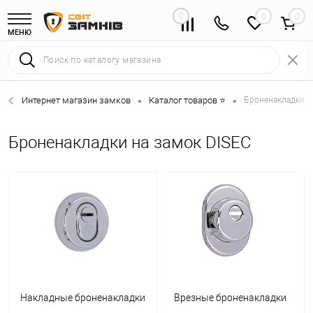
0
0
МЕНЮ
Интернет магазин замков
Каталог товаров ⭐
Броненакладки 
•
•
Броненакладки на замок DISEC
Накладные броненакладки
Врезные броненакладки