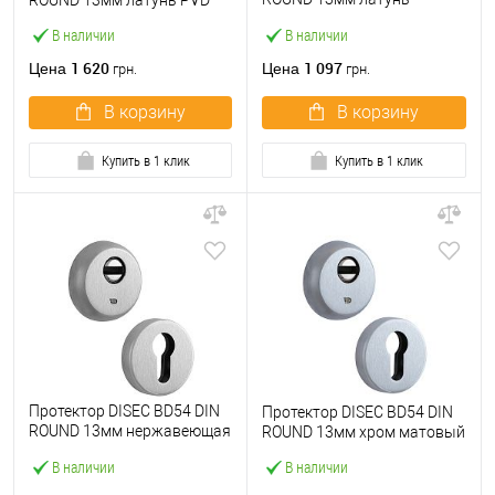
ROUND 13мм латунь PVD
полированная
В наличии
В наличии
1 620
1 097
Цена
Цена
грн.
грн.
В корзину
В корзину
Купить в 1 клик
Купить в 1 клик
Протектор DISEC BD54 DIN
Протектор DISEC BD54 DIN
ROUND 13мм нержавеющая
ROUND 13мм хром матовый
сталь матовая
В наличии
В наличии