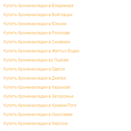
Купить броненакладки в Владимире
Купить броненакладки в Войтовцах
Купить броненакладки в Южном
Купить броненакладки в Рокосове
Купить броненакладки в Синевире
Купить броненакладки в Желтых Водах
Купить броненакладки во Львове
Купить броненакладки в Одессе
Купить броненакладки в Днепре
Купить броненакладки в Харькове
Купить броненакладки в Запорожье
Купить броненакладки в Кривом Роге
Купить броненакладки в Николаеве
Купить броненакладки в Херсоне