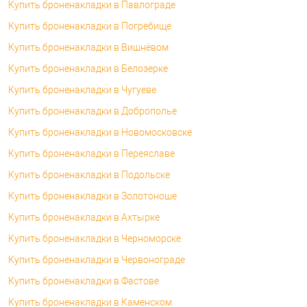
Купить броненакладки в Павлограде
Купить броненакладки в Погребище
Купить броненакладки в Вишнёвом
Купить броненакладки в Белозерке
Купить броненакладки в Чугуеве
Купить броненакладки в Доброполье
Купить броненакладки в Новомосковске
Купить броненакладки в Переяславе
Купить броненакладки в Подольске
Купить броненакладки в Золотоноше
Купить броненакладки в Ахтырке
Купить броненакладки в Черноморске
Купить броненакладки в Червонограде
Купить броненакладки в Фастове
Купить броненакладки в Каменском