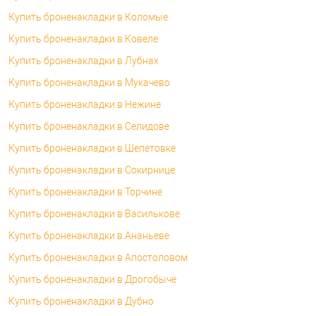
Купить броненакладки в Коломые
Купить броненакладки в Ковеле
Купить броненакладки в Лубнах
Купить броненакладки в Мукачево
Купить броненакладки в Нежине
Купить броненакладки в Селидове
Купить броненакладки в Шепетовке
Купить броненакладки в Сокирнице
Купить броненакладки в Торчине
Купить броненакладки в Василькове
Купить броненакладки в Ананьеве
Купить броненакладки в Апостоловом
Купить броненакладки в Дрогобыче
Купить броненакладки в Дубно