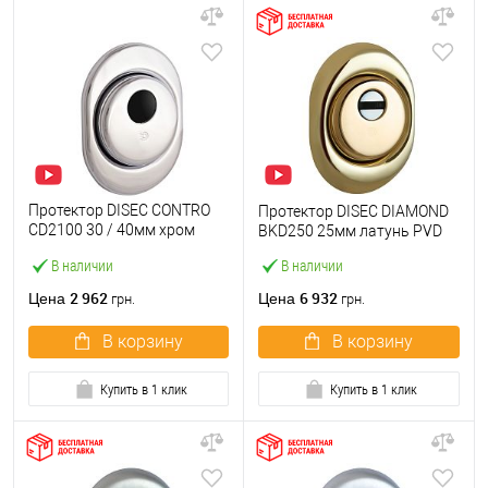
Протектор DISEC CONTRO
Протектор DISEC DIAMOND
CD2100 30 / 40мм хром
BKD250 25мм латунь PVD
полированный
В наличии
В наличии
2 962
6 932
Цена
Цена
грн.
грн.
В корзину
В корзину
Купить в 1 клик
Купить в 1 клик