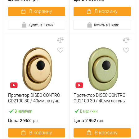
В корзину
В корзину
Купить в 1 клик
Купить в 1 клик
Протектор DISEC CONTRO
Протектор DISEC CONTRO
CD2100 30 / 40мм латунь
CD2100 30 / 40мм латунь
PVD
матовая
В наличии
В наличии
2 962
2 962
Цена
Цена
грн.
грн.
В корзину
В корзину