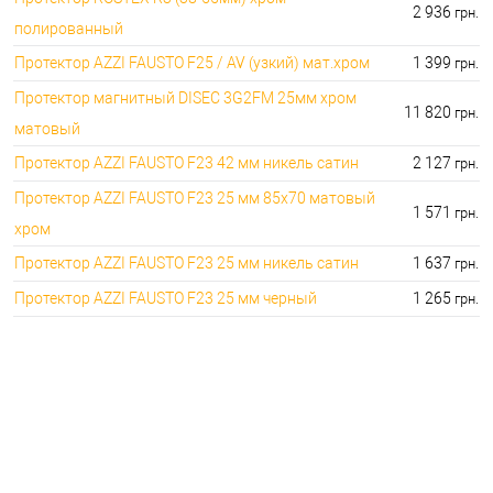
2 936
грн.
полированный
Протектор AZZI FAUSTO F25 / AV (узкий) мат.хром
1 399
грн.
Протектор магнитный DISEC 3G2FM 25мм хром
11 820
грн.
матовый
Протектор AZZI FAUSTO F23 42 мм никель сатин
2 127
грн.
Протектор AZZI FAUSTO F23 25 мм 85x70 матовый
1 571
грн.
хром
Протектор AZZI FAUSTO F23 25 мм никель сатин
1 637
грн.
Протектор AZZI FAUSTO F23 25 мм черный
1 265
грн.