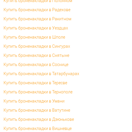
Купить броненакладки в Полонном
Купить броненакладки в Радехове
Купить броненакладки в Ракитном
Купить броненакладки в Уездцах
Купить броненакладки в Шполе
Купить броненакладки в Сингурах
Купить броненакладки в Снятыне
Купить броненакладки в Соснице
Купить броненакладки в Татарбунарах
Купить броненакладки в Тересве
Купить броненакладки в Тернополе
Купить броненакладки в Умани
Купить броненакладки в Ватутине
Купить броненакладки в Дзюнькове
Купить броненакладки в Вишневце