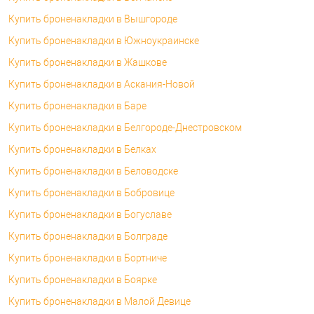
Купить броненакладки в Вышгороде
Купить броненакладки в Южноукраинске
Купить броненакладки в Жашкове
Купить броненакладки в Аскания-Новой
Купить броненакладки в Баре
Купить броненакладки в Белгороде-Днестровском
Купить броненакладки в Белках
Купить броненакладки в Беловодске
Купить броненакладки в Бобровице
Купить броненакладки в Богуславе
Купить броненакладки в Болграде
Купить броненакладки в Бортниче
Купить броненакладки в Боярке
Купить броненакладки в Малой Девице