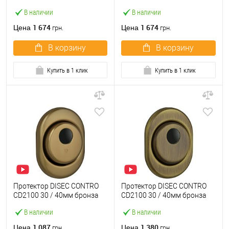
полированный
В наличии
В наличии
1 674
1 674
Цена
Цена
грн.
грн.
В корзину
В корзину
Купить в 1 клик
Купить в 1 клик
Протектор DISEC CONTRO
Протектор DISEC CONTRO
CD2100 30 / 40мм бронза
CD2100 30 / 40мм бронза
PVD
сатин
В наличии
В наличии
1 087
1 380
Цена
Цена
грн.
грн.