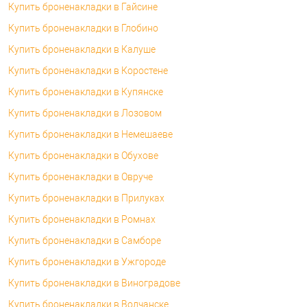
Купить броненакладки в Гайсине
Купить броненакладки в Глобино
Купить броненакладки в Калуше
Купить броненакладки в Коростене
Купить броненакладки в Купянске
Купить броненакладки в Лозовом
Купить броненакладки в Немешаеве
Купить броненакладки в Обухове
Купить броненакладки в Овруче
Купить броненакладки в Прилуках
Купить броненакладки в Ромнах
Купить броненакладки в Самборе
Купить броненакладки в Ужгороде
Купить броненакладки в Виноградове
Купить броненакладки в Волчанске