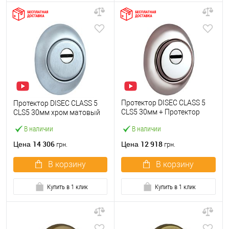
Протектор DISEC CLASS 5
Протектор DISEC CLASS 5
CLS5 30мм + Протектор
CLS5 30мм хром матовый
DISEC CLASS 5 CLS5 30мм
В наличии
В наличии
хром полированный
14 306
12 918
Цена
Цена
грн.
грн.
В корзину
В корзину
Купить в 1 клик
Купить в 1 клик