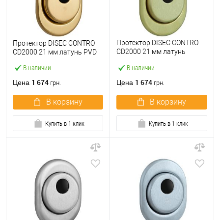
Протектор DISEC CONTRO
Протектор DISEC CONTRO
CD2000 21 мм латунь
CD2000 21 мм латунь PVD
матовая
В наличии
В наличии
1 674
1 674
Цена
Цена
грн.
грн.
В корзину
В корзину
Купить в 1 клик
Купить в 1 клик