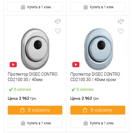
Купить в 1 клик
Купить в 1 клик
Протектор DISEC CONTRO
Протектор DISEC CONTRO
CD2100 30 / 40мм
CD2100 30 / 40мм хром
нержавеющая сталь
матовый
В наличии
В наличии
матовая
2 962
2 962
Цена
Цена
грн.
грн.
В корзину
В корзину
Купить в 1 клик
Купить в 1 клик