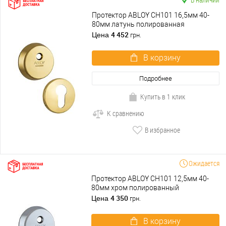
Протектор ABLOY CH101 16,5мм 40-
80мм латунь полированная
4 452
Цена
грн.
В корзину
Подробнее
Купить в 1 клик
К сравнению
В избранное
Ожидается
Протектор ABLOY CH101 12,5мм 40-
80мм хром полированный
4 350
Цена
грн.
В корзину