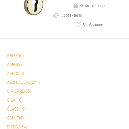
Купить в 1 клик
К сравнению
В избранное
ABLOY(6)
AMIG(3)
APECS(9)
AZZI FAUSTO(274)
CIPIERRE(55)
CISA(16)
CLASS(19)
COMIT(6)
DISEC(154)