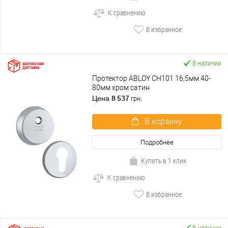
К сравнению
В избранное
В наличии
Протектор ABLOY CH101 16,5мм 40-
80мм хром сатин
8 537
Цена
грн.
В корзину
Подробнее
Купить в 1 клик
К сравнению
В избранное
В наличии