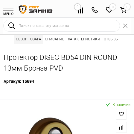
0
0
МЕНЮ
Интернет магазин замков
ОБЗОР ТОВАРА
ОПИСАНИЕ
Каталог товаров ⭐
ХАРАКТЕРИСТИКИ
ОТЗЫВЫ
Броненакладки 
•
•
Протектор DISEC BD54 DIN ROUND
13мм Бронза PVD
Артикул:
15694
В наличии