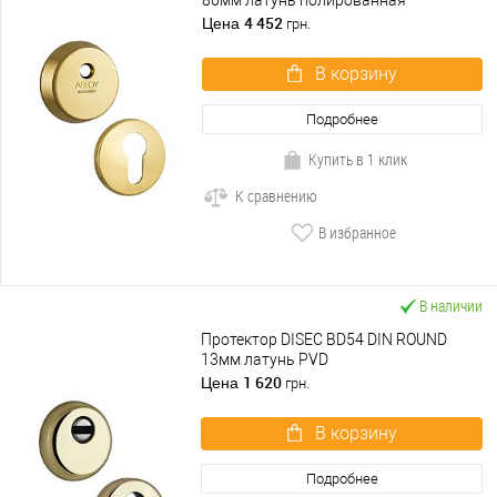
80мм латунь полированная
4 452
Цена
грн.
В корзину
Подробнее
Купить в 1 клик
К сравнению
В избранное
В наличии
Протектор DISEC BD54 DIN ROUND
13мм латунь PVD
1 620
Цена
грн.
В корзину
Подробнее