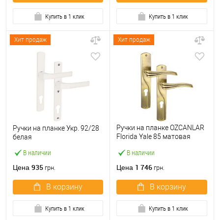
Купить в 1 клик
Купить в 1 клик
Хит продаж
Хит продаж
Ручки на планке OZCANLAR
Ручки на планке Укр. 92/28
Florida Yale 85 матовая
белая
бронза
В наличии
В наличии
935
1 746
Цена
Цена
грн.
грн.
В корзину
В корзину
Купить в 1 клик
Купить в 1 клик