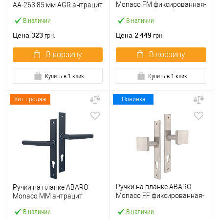
Monaco FM фиксированная-
AA-263 85 мм AGR антрацит
нажимная черная
В наличии
В наличии
323
2 449
Цена
Цена
грн.
грн.
В корзину
В корзину
Купить в 1 клик
Купить в 1 клик
Хит продаж
Новинка
Ручки на планке ABARO
Ручки на планке ABARO
Monaco FF фиксированная-
Monaco MM антрацит
фиксированная
В наличии
В наличии
нержавеющая сталь