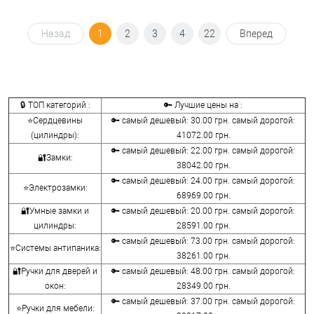
Назад
1
2
3
4
22
Вперед
🔒 ТОП категорий :
🔑 Лучшие цены на :
⭐Сердцевины
🔑 самый дешевый: 30.00 грн. самый дорогой:
(цилиндры):
41072.00 грн.
🔑 самый дешевый: 22.00 грн. самый дорогой:
🔐Замки:
38042.00 грн.
🔑 самый дешевый: 24.00 грн. самый дорогой:
⭐Электрозамки:
68969.00 грн.
🔐Умные замки и
🔑 самый дешевый: 20.00 грн. самый дорогой:
цилиндры:
28591.00 грн.
🔑 самый дешевый: 73.00 грн. самый дорогой:
⭐Системы антипаника:
38261.00 грн.
🔐Ручки для дверей и
🔑 самый дешевый: 48.00 грн. самый дорогой:
окон:
28349.00 грн.
🔑 самый дешевый: 37.00 грн. самый дорогой:
⭐Ручки для мебели: