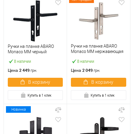
Ручки на планке ABARO
Ручки на планке ABARO
Monaco MM нержавеющая
Monaco MM черный
сталь
В наличии
В наличии
2 449
2 049
Цена
Цена
грн.
грн.
В корзину
В корзину
Купить в 1 клик
Купить в 1 клик
Новинка