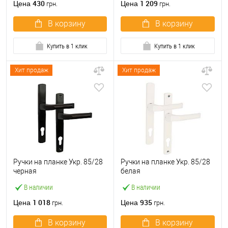
430
1 209
Цена
Цена
грн.
грн.
В корзину
В корзину
Купить в 1 клик
Купить в 1 клик
Хит продаж
Хит продаж
Ручки на планке Укр. 85/28
Ручки на планке Укр. 85/28
черная
белая
В наличии
В наличии
1 018
935
Цена
Цена
грн.
грн.
В корзину
В корзину