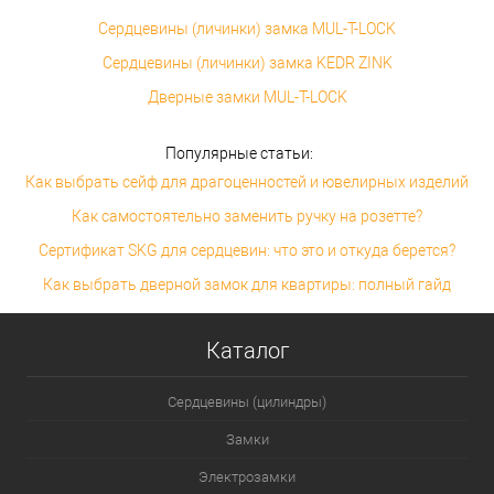
Сердцевины (личинки) замка MUL-T-LOCK
Сердцевины (личинки) замка KEDR ZINK
Дверные замки MUL-T-LOCK
Популярные статьи:
Как выбрать сейф для драгоценностей и ювелирных изделий
Как самостоятельно заменить ручку на розетте?
Сертификат SKG для сердцевин: что это и откуда берется?
Как выбрать дверной замок для квартиры: полный гайд
Каталог
Сердцевины (цилиндры)
Замки
Электрозамки