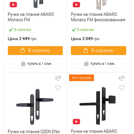
Ручки на планке ABARO
Ручки на планке ABARO
Monaco FM
Monaco FM фиксированная-
фиксированная-нажимная
нажимная нержавеющая
В наличии
В наличии
антрацит
сталь
2 449
2 049
Цена
Цена
грн.
грн.
В корзину
В корзину
Купить в 1 клик
Купить в 1 клик
Хит продаж
Ручки на планке ABARO
Ручки на планке OZEN Efes