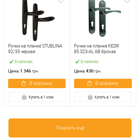
Ручки на планке STUBLINA
Ручки на планке KEDR
92/35 черная
85.323-AL АВ бронза
В наличии
В наличии
1 346
430
Цена
Цена
грн.
грн.
В корзину
В корзину
Купить в 1 клик
Купить в 1 клик
Показать еще