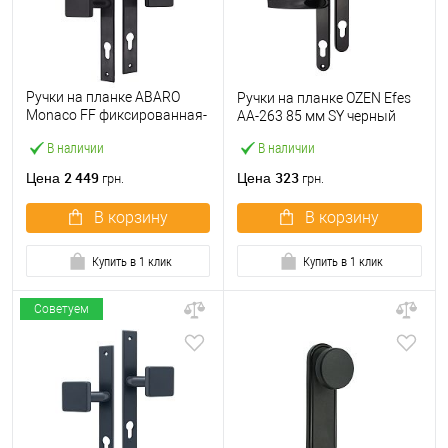
Ручки на планке ABARO
Ручки на планке OZEN Efes
Monaco FF фиксированная-
AA-263 85 мм SY черный
фиксированная черный
В наличии
В наличии
2 449
323
Цена
Цена
грн.
грн.
В корзину
В корзину
Купить в 1 клик
Купить в 1 клик
Советуем