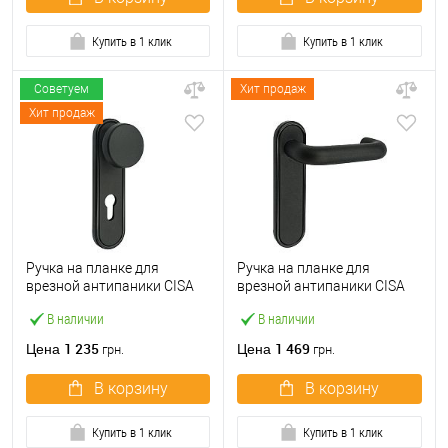
Купить в 1 клик
Купить в 1 клик
Советуем
Хит продаж
Хит продаж
Ручка на планке для
Ручка на планке для
врезной антипаники CISA
врезной антипаники CISA
07076.24 фиксированная
07076.25 глухая нажимная
В наличии
В наличии
72 мм черная
черная
1 235
1 469
Цена
Цена
грн.
грн.
В корзину
В корзину
Купить в 1 клик
Купить в 1 клик