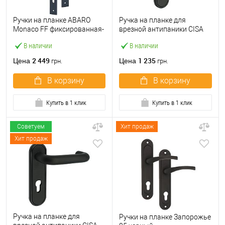
Ручки на планке ABARO
Ручка на планке для
Monaco FF фиксированная-
врезной антипаники CISA
фиксированная антрацит
07076.23 фиксированная
В наличии
В наличии
черная глухая
2 449
1 235
Цена
Цена
грн.
грн.
В корзину
В корзину
Купить в 1 клик
Купить в 1 клик
Советуем
Хит продаж
Хит продаж
Ручка на планке для
Ручки на планке Запорожье