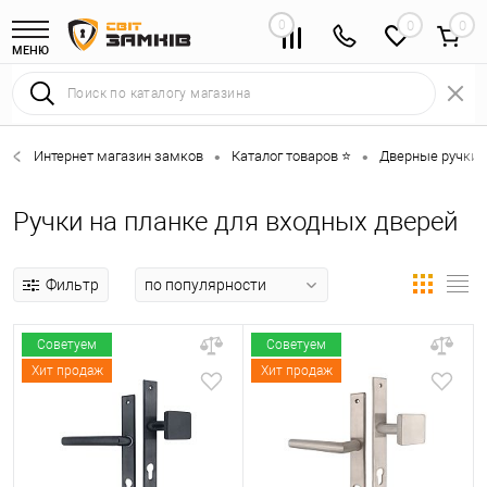
0
0
МЕНЮ
Интернет магазин замков
Каталог товаров ⭐
Дверные ручки 
•
•
Ручки на планке для входных дверей
Фильтр
Советуем
Советуем
Хит продаж
Хит продаж