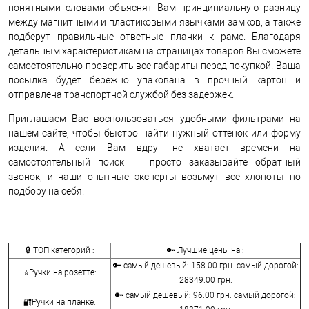
понятными словами объяснят Вам принципиальную разницу
между магнитными и пластиковыми язычками замков, а также
подберут правильные ответные планки к раме. Благодаря
детальным характеристикам на страницах товаров Вы сможете
самостоятельно проверить все габариты перед покупкой. Ваша
посылка будет бережно упакована в прочный картон и
отправлена транспортной службой без задержек.
Приглашаем Вас воспользоваться удобными фильтрами на
нашем сайте, чтобы быстро найти нужный оттенок или форму
изделия. А если Вам вдруг не хватает времени на
самостоятельный поиск — просто заказывайте обратный
звонок, и наши опытные эксперты возьмут все хлопоты по
подбору на себя.
🔒 ТОП категорий :
🔑 Лучшие цены на :
🔑 самый дешевый: 158.00 грн. самый дорогой:
⭐Ручки на розетте:
28349.00 грн.
🔑 самый дешевый: 96.00 грн. самый дорогой:
🔐Ручки на планке: