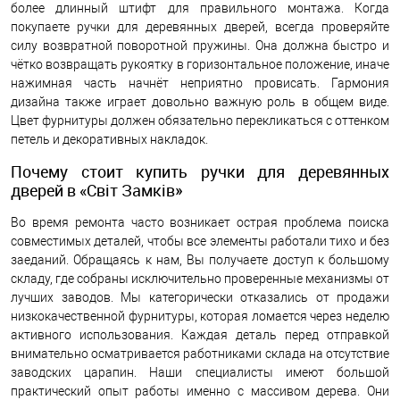
более длинный штифт для правильного монтажа. Когда
покупаете ручки для деревянных дверей, всегда проверяйте
силу возвратной поворотной пружины. Она должна быстро и
чётко возвращать рукоятку в горизонтальное положение, иначе
нажимная часть начнёт неприятно провисать. Гармония
дизайна также играет довольно важную роль в общем виде.
Цвет фурнитуры должен обязательно перекликаться с оттенком
петель и декоративных накладок.
Почему стоит купить ручки для деревянных
дверей в «Світ Замків»
Во время ремонта часто возникает острая проблема поиска
совместимых деталей, чтобы все элементы работали тихо и без
заеданий. Обращаясь к нам, Вы получаете доступ к большому
складу, где собраны исключительно проверенные механизмы от
лучших заводов. Мы категорически отказались от продажи
низкокачественной фурнитуры, которая ломается через неделю
активного использования. Каждая деталь перед отправкой
внимательно осматривается работниками склада на отсутствие
заводских царапин. Наши специалисты имеют большой
практический опыт работы именно с массивом дерева. Они