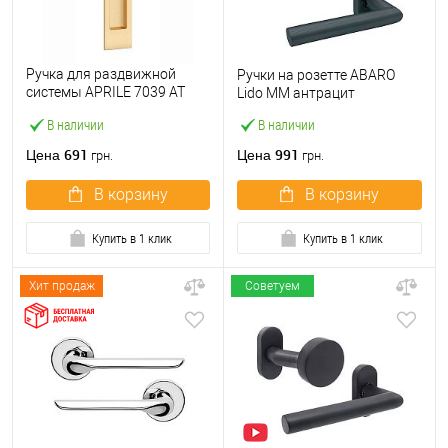
Ручка для раздвижной
Ручки на розетте ABARO
системы APRILE 7039 AT
Lido MM антрацит
матовая латунь
В наличии
В наличии
691
991
Цена
Цена
грн.
грн.
В корзину
В корзину
Купить в 1 клик
Купить в 1 клик
Хит продаж
Советуем