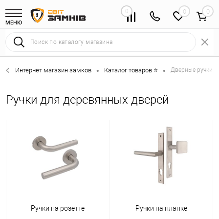
0
0
МЕНЮ
Интернет магазин замков
Каталог товаров ⭐
Дверные ручки 
•
•
Ручки для деревянных дверей
Ручки на розетте
Ручки на планке