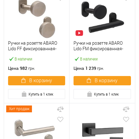
Ручки на розетте ABARO
Ручки на розетте ABARO
Lido FF фиксированная-
Lido FM фиксированная-
фиксированная
нажимная черная
В наличии
В наличии
нержавеющая сталь
982
1 239
Цена
Цена
грн.
грн.
В корзину
В корзину
Купить в 1 клик
Купить в 1 клик
Хит продаж