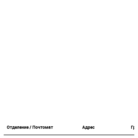
Отделение / Почтомат
Адрес
Гр