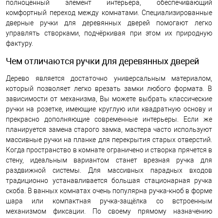
полноценный элемент интерьера, обеспечивающий
комфортный переход между комнатами. Специализированные
дверные ручки для деревянных дверей помогают легко
управлять створками, подчёркивая при этом их природную
фактуру.
Чем отличаются ручки для деревянных дверей
Дерево является достаточно универсальным материалом,
который позволяет легко врезать замки любого формата. В
зависимости от механизма, Вы можете выбрать классические
ручки на розетке, имеющие круглую или квадратную основу и
прекрасно дополняющие современные интерьеры. Если же
планируется замена старого замка, мастера часто используют
массивные ручки на планке для перекрытия старых отверстий.
Когда пространство в комнате ограничено и створка прячется в
стену, идеальным вариантом станет врезная ручка для
раздвижной системы. Для массивных парадных входов
традиционно устанавливается большая стационарная ручка
скоба. В ванных комнатах очень популярна ручка-кноб в форме
шара или компактная ручка-защёлка со встроенным
механизмом фиксации. По своему прямому назначению