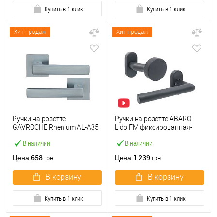
Купить в 1 клик
Купить в 1 клик
Хит продаж
Хит продаж
Ручки на розетте
Ручки на розетте ABARO
GAVROCHE Rhenium AL-A35
Lido FM фиксированная-
MSCB итальянский сатин
нажимная антрацит
В наличии
В наличии
658
1 239
Цена
Цена
грн.
грн.
В корзину
В корзину
Купить в 1 клик
Купить в 1 клик