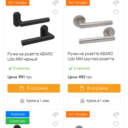
Хит продаж
Хит продаж
Ручки на розетте ABARO
Ручки на розетте ABARO
Lido MM круглая розетта
Lido MM черный
нержавеющая сталь
В наличии
В наличии
991
492
Цена
Цена
грн.
грн.
В корзину
В корзину
Купить в 1 клик
Купить в 1 клик
Новинка
Хит продаж
Советуем