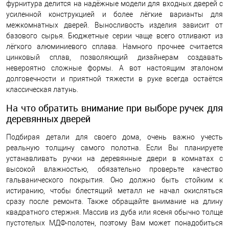
фурнитура делится на надёжные модели для входных дверей с
усиленной конструкцией и более лёгкие варианты для
межкомнатных дверей. Выносливость изделия зависит от
базового сырья. Бюджетные серии чаще всего отливают из
лёгкого алюминиевого сплава. Намного прочнее считается
цинковый сплав, позволяющий дизайнерам создавать
невероятно сложные формы. А вот настоящим эталоном
долговечности и приятной тяжести в руке всегда остаётся
классическая латунь.
На что обратить внимание при выборе ручек для
деревянных дверей
Подбирая детали для своего дома, очень важно учесть
реальную толщину самого полотна. Если Вы планируете
устанавливать ручки на деревянные двери в комнатах с
высокой влажностью, обязательно проверьте качество
гальванического покрытия. Оно должно быть стойким к
истиранию, чтобы блестящий металл не начал окисляться
сразу после ремонта. Также обращайте внимание на длину
квадратного стержня. Массив из дуба или ясеня обычно толще
пустотелых МДФ-полотен, поэтому Вам может понадобиться