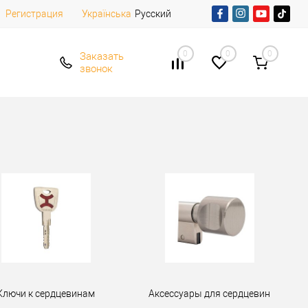
Регистрация
Русский
Українська
0
0
0
Заказать
звонок
Ключи к сердцевинам
Аксессуары для сердцевин