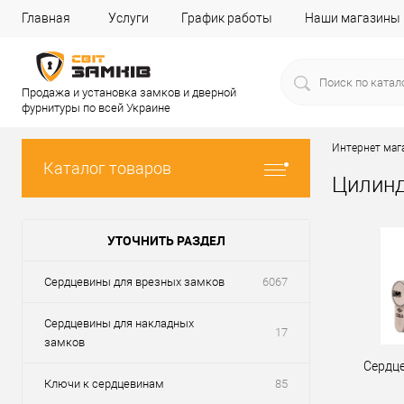
Главная
Услуги
График работы
Наши магазины
Продажа и установка замков и дверной
фурнитуры по всей Украине
Интернет маг
Каталог товаров
Цилинд
УТОЧНИТЬ РАЗДЕЛ
Сердцевины для врезных замков
6067
Сердцевины для накладных
17
замков
Сердц
Ключи к сердцевинам
85