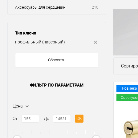
Аксессуары для сердцевин
210
Тип ключа
профильный (лазерный)
Сбросить
Сортиро
ФИЛЬТР ПО ПАРАМЕТРАМ
Новинка
Советуем
Цена
От
До
OK