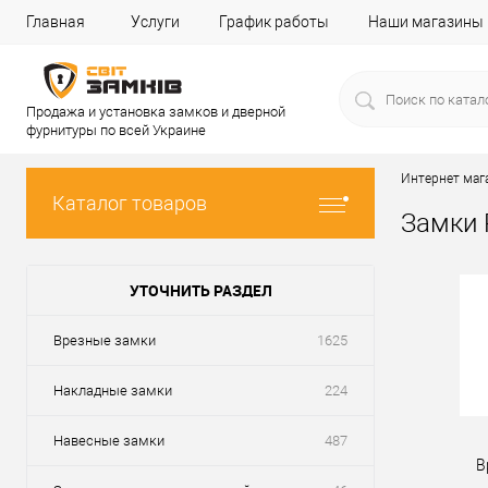
Главная
Услуги
График работы
Наши магазины
Продажа и установка замков и дверной
фурнитуры по всей Украине
Интернет маг
Каталог товаров
Замки
УТОЧНИТЬ РАЗДЕЛ
Врезные замки
1625
Накладные замки
224
Навесные замки
487
В