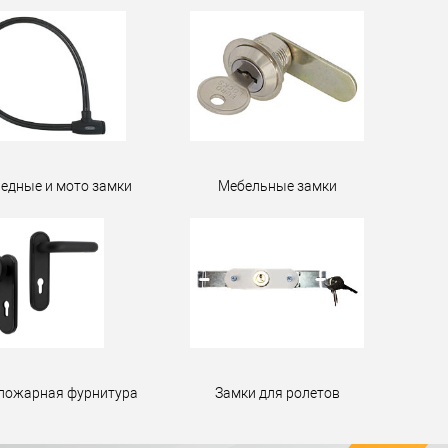
едные и мото замки
Мебельные замки
пожарная фурнитура
Замки для ролетов