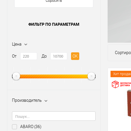
Сбросить
ФИЛЬТР ПО ПАРАМЕТРАМ
Цена
Сортиро
От
До
OK
Хит прода
Производитель
ABARO
(36)