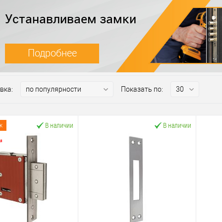
Устанавливаем замки
Подробнее
вка:
Показать по:
В наличии
В наличии
ж