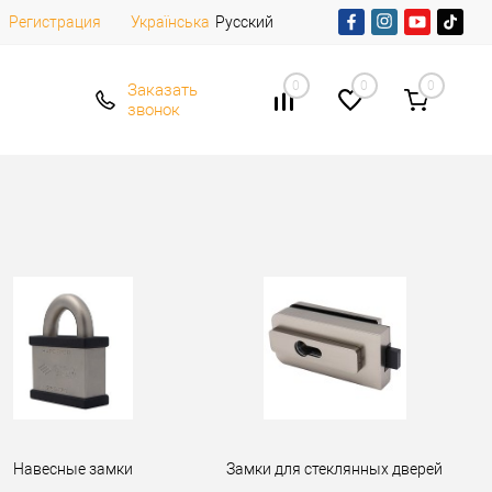
Регистрация
Русский
Українська
0
0
0
Заказать
звонок
Навесные замки
Замки для стеклянных дверей