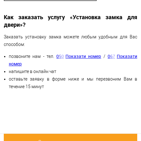
Как заказать услугу «Установка замка для
двери»?
Заказать установку замка можете любым удобным для Вас
способом:
0
5
0
Показати номер
0
6
7
Показати
позвоните нам - тел.
/
номер
напишите в онлайн чат
оставьте заявку в форме ниже и мы перезвоним Вам в
течение 15 минут