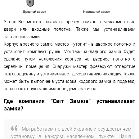
У нас Вы можете заказать врезку замков в межкомнатные
двери или входные полотна. Также мы устанавливаем
накладные замки.
Корпус врезного замка мастер «утопит» в дверное полотно и
установит комплект ручек. Монтаж накладного замка будет
сделано путем наложения корпуса на дверное полотно с
середины помещения. Снаружи мастер фрезеруют отверстие
под сердцевину и устанавливает декоративную накладку. Также
может быть выполнена установка кодового замка в подъезд,
цена на которую максимально демократична.
Где компания "Світ Замків" устанавливает
замки?
Мы работаем по всей Украине и осуществляем
установку в каждом населенном пункте. Наша