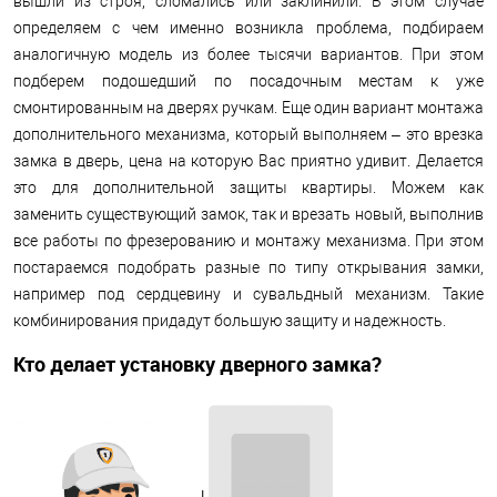
вышли из строя, сломались или заклинили. В этом случае
определяем с чем именно возникла проблема, подбираем
аналогичную модель из более тысячи вариантов. При этом
подберем подошедший по посадочным местам к уже
смонтированным на дверях ручкам. Еще один вариант монтажа
дополнительного механизма, который выполняем – это врезка
замка в дверь, цена на которую Вас приятно удивит. Делается
это для дополнительной защиты квартиры. Можем как
заменить существующий замок, так и врезать новый, выполнив
все работы по фрезерованию и монтажу механизма. При этом
постараемся подобрать разные по типу открывания замки,
например под сердцевину и сувальдный механизм. Такие
комбинирования придадут большую защиту и надежность.
Кто делает установку дверного замка?