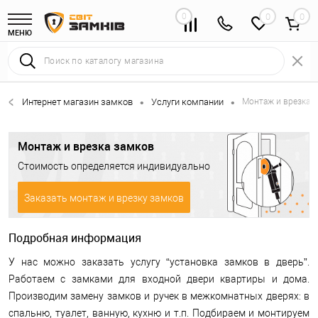
0
0
МЕНЮ
Интернет магазин замков
Услуги компании
Монтаж и врезка 
•
•
Монтаж и врезка замков
Стоимость определяется индивидуально
Заказать монтаж и врезку замков
Подробная информация
У нас можно заказать услугу “установка замков в дверь”.
Работаем с замками для входной двери квартиры и дома.
Производим замену замков и ручек в межкомнатных дверях: в
спальню, туалет, ванную, кухню и т.п. Подбираем и монтируем