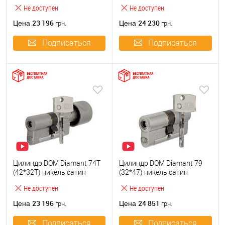
Не доступен
Не доступен
23 196
24 230
Цена
Цена
грн.
грн.
Подписаться
Подписаться
Цилиндр DOM Diamant 74T
Цилиндр DOM Diamant 79
(42*32T) никель сатин
(32*47) никель сатин
Не доступен
Не доступен
23 196
24 851
Цена
Цена
грн.
грн.
Подписаться
Подписаться