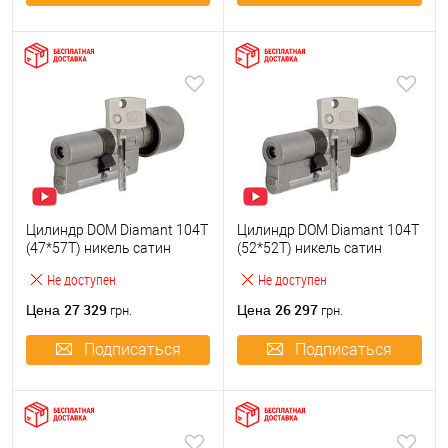
Цилиндр DOM Diamant 104T
Цилиндр DOM Diamant 104T
(47*57T) никель сатин
(52*52T) никель сатин
Не доступен
Не доступен
27 329
26 297
Цена
Цена
грн.
грн.
Подписаться
Подписаться