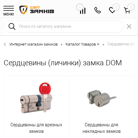
0
0
МЕНЮ
Интернет магазин замков
Каталог товаров ⭐
Сердцевины (лич
•
•
Сердцевины (личинки) замка DOM
Сердцевины для врезных
Сердцевины для
замков
накладных замков