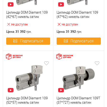
Цилиндр DOM Diamant 109
Цилиндр DOM Diamant 109
(42*67) никель сатин
(47*62) никель сатин
Не доступен
Не доступен
31 392
31 392
Цена
Цена
грн.
грн.
Подписаться
Подписаться
Цилиндр DOM Diamant 109
Цилиндр DOM Diamant 109T
(52*57) никель сатин
(37*72T) никель сатин