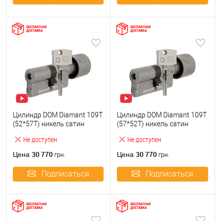
Цилиндр DOM Diamant 109T
Цилиндр DOM Diamant 109T
(52*57T) никель сатин
(57*52T) никель сатин
Не доступен
Не доступен
30 770
30 770
Цена
Цена
грн.
грн.
Подписаться
Подписаться