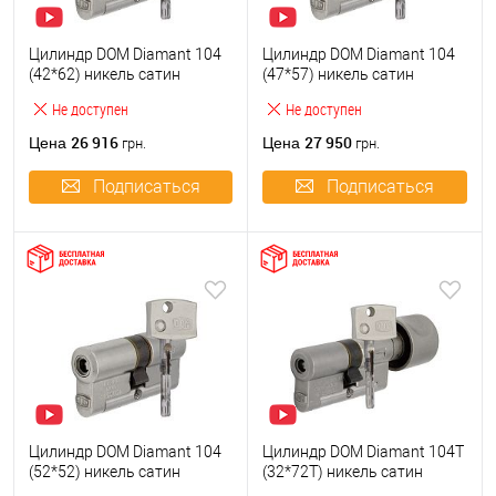
Цилиндр DOM Diamant 104
Цилиндр DOM Diamant 104
(42*62) никель сатин
(47*57) никель сатин
Не доступен
Не доступен
26 916
27 950
Цена
Цена
грн.
грн.
Подписаться
Подписаться
Цилиндр DOM Diamant 104
Цилиндр DOM Diamant 104T
(52*52) никель сатин
(32*72T) никель сатин