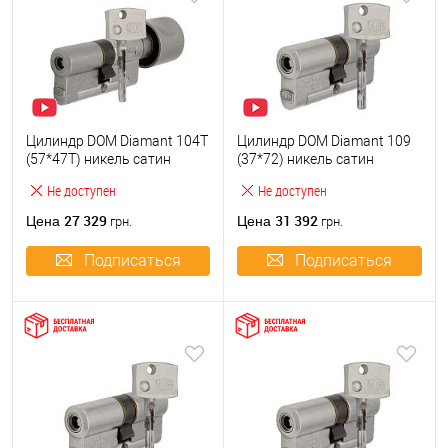
Цилиндр DOM Diamant 104T
Цилиндр DOM Diamant 109
(57*47T) никель сатин
(37*72) никель сатин
Не доступен
Не доступен
27 329
31 392
Цена
Цена
грн.
грн.
Подписаться
Подписаться