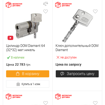
Цилиндр DOM Diamant 64
Ключ дополнительный DOM
(32*32) мат.никель
Diamant
В наличии
Не доступен
22 783
Цена по запросу
Цена
грн.
В корзину
Запросить цену
Купить в 1 клик