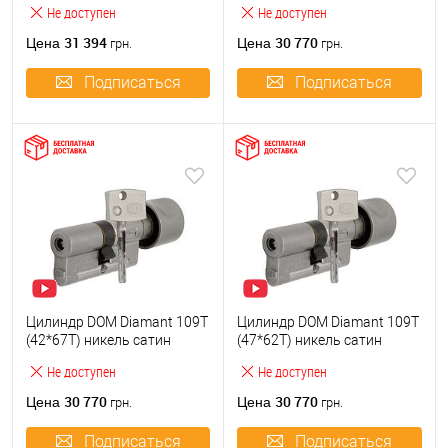
Не доступен
Не доступен
31 394
30 770
Цена
Цена
грн.
грн.
Подписаться
Подписаться
Цилиндр DOM Diamant 109T
Цилиндр DOM Diamant 109T
(42*67T) никель сатин
(47*62T) никель сатин
Не доступен
Не доступен
30 770
30 770
Цена
Цена
грн.
грн.
Подписаться
Подписаться