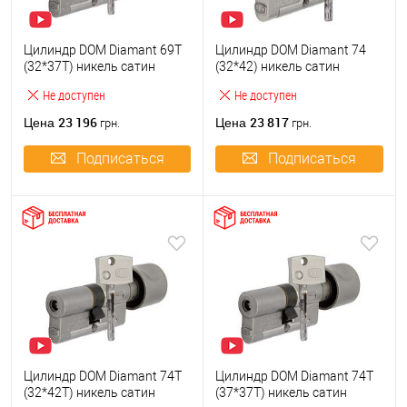
Цилиндр DOM Diamant 69T
Цилиндр DOM Diamant 74
(32*37T) никель сатин
(32*42) никель сатин
Не доступен
Не доступен
23 196
23 817
Цена
Цена
грн.
грн.
Подписаться
Подписаться
Цилиндр DOM Diamant 74T
Цилиндр DOM Diamant 74T
(32*42T) никель сатин
(37*37T) никель сатин