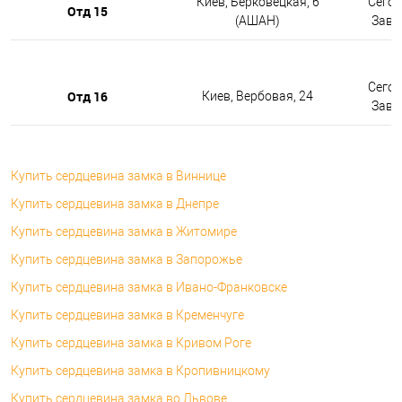
Киев, Берковецкая, 6
Сегод
Отд 15
(АШАН)
Завтр
Сегод
Отд 16
Киев, Вербовая, 24
Завтр
Купить сердцевина замка в Виннице
Купить сердцевина замка в Днепре
Купить сердцевина замка в Житомире
Купить сердцевина замка в Запорожье
Купить сердцевина замка в Ивано-Франковске
Купить сердцевина замка в Кременчуге
Купить сердцевина замка в Кривом Роге
Купить сердцевина замка в Кропивницкому
Купить сердцевина замка во Львове