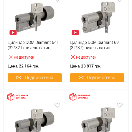
Цилиндр DOM Diamant 64T
Цилиндр DOM Diamant 69
(32*32T) никель сатин
(32*37) никель сатин
Не доступен
Не доступен
22 164
23 817
Цена
Цена
грн.
грн.
Подписаться
Подписаться