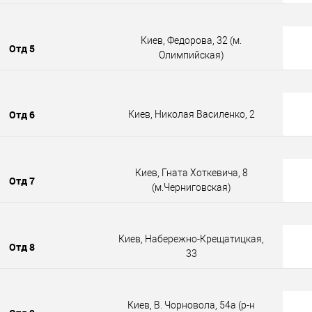
Киев, Федорова, 32 (м.
Отд 5
Олимпийская)
Отд 6
Киев, Николая Василенко, 2
Киев, Гната Хоткевича, 8
Отд 7
(м.Черниговская)
Киев, Набережно-Крещатицкая,
Отд 8
33
Киев, В. Чорновола, 54а (р-н