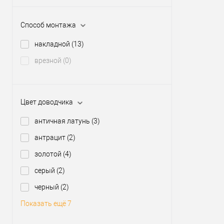
Способ монтажа
накладной
(13)
врезной
(0)
Цвет доводчика
античная латунь
(3)
антрацит
(2)
золотой
(4)
серый
(2)
черный
(2)
Показать ещё 7