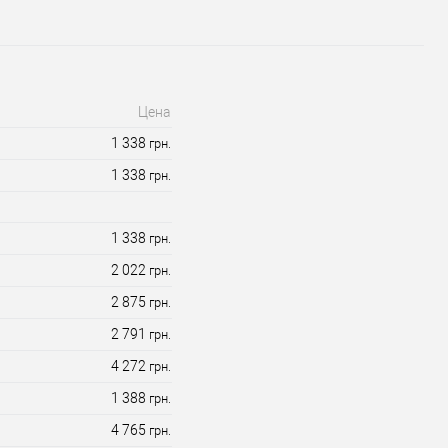
Цена
1 338
грн.
1 338
грн.
1 338
грн.
2 022
грн.
2 875
грн.
2 791
грн.
4 272
грн.
1 388
грн.
4 765
грн.