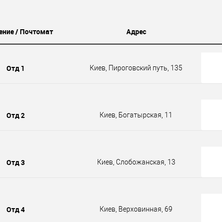
ение / Почтомат
Адрес
Отд 1
Киев, Пироговский путь, 135
Отд 2
Киев, Богатырская, 11
Отд 3
Киев, Слобожанская, 13
Отд 4
Киев, Верховинная, 69