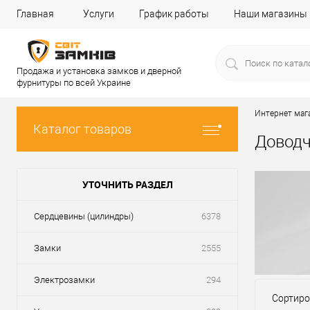
Главная
Услуги
График работы
Наши магазины
Продажа и установка замков и дверной
фурнитуры по всей Украине
Интернет маг
Каталог товаров
Доводч
УТОЧНИТЬ РАЗДЕЛ
Сердцевины (цилиндры)
6378
Замки
2555
Электрозамки
294
Сортиро