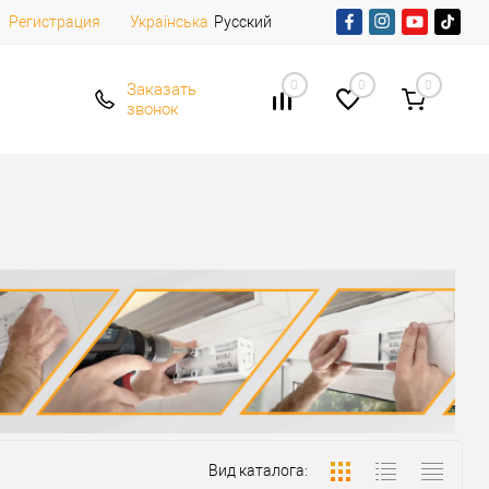
Регистрация
Русский
Українська
0
0
0
Заказать
звонок
Вид каталога: