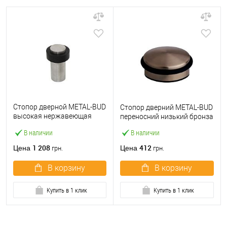
Стопор дверной METAL-BUD
Стопор дверний METAL-BUD
высокая нержавеющая
переносний низький бронза
сталь
В наличии
В наличии
1 208
412
Цена
Цена
грн.
грн.
В корзину
В корзину
Купить в 1 клик
Купить в 1 клик