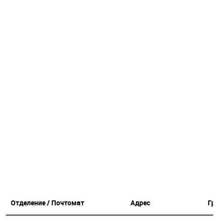
Отделение / Почтомат
Адрес
Гр