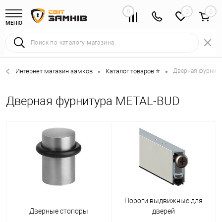
0
0
МЕНЮ
Интернет магазин замков
Каталог товаров ⭐
Дверная фурниту
•
•
Дверная фурнитура METAL-BUD
Пороги выдвижные для
Дверные стопоры
дверей