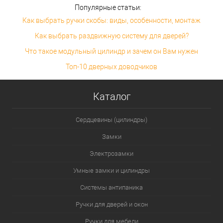
Популярные статьи:
Как выбрать ручки скобы: виды, особенности, монтаж
Как выбрать раздвижную систему для дверей?
Что такое модульный цилиндр и зачем он Вам нужен
Топ-10 дверных доводчиков
Каталог
Сердцевины (цилиндры)
Замки
Электрозамки
Умные замки и цилиндры
Системы антипаника
Ручки для дверей и окон
Ручки для мебели