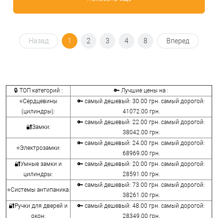
Назад
1
2
3
4
8
Вперед
🔒 ТОП категорий :
🔑 Лучшие цены на :
⭐Сердцевины
🔑 самый дешевый: 30.00 грн. самый дорогой:
(цилиндры):
41072.00 грн.
🔑 самый дешевый: 22.00 грн. самый дорогой:
🔐Замки:
38042.00 грн.
🔑 самый дешевый: 24.00 грн. самый дорогой:
⭐Электрозамки:
68969.00 грн.
🔐Умные замки и
🔑 самый дешевый: 20.00 грн. самый дорогой:
цилиндры:
28591.00 грн.
🔑 самый дешевый: 73.00 грн. самый дорогой:
⭐Системы антипаника:
38261.00 грн.
🔐Ручки для дверей и
🔑 самый дешевый: 48.00 грн. самый дорогой:
окон:
28349.00 грн.