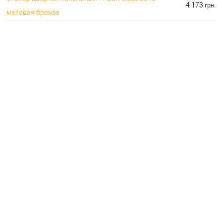
4 173
грн.
матовая бронза