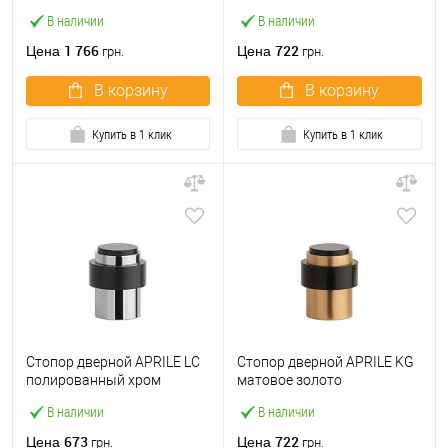
PVD
В наличии
В наличии
1 766
722
Цена
Цена
грн.
грн.
В корзину
В корзину
Купить в 1 клик
Купить в 1 клик
Стопор дверной APRILE LC
Стопор дверной APRILE KG
полированный хром
матовое золото
В наличии
В наличии
673
722
Цена
Цена
грн.
грн.