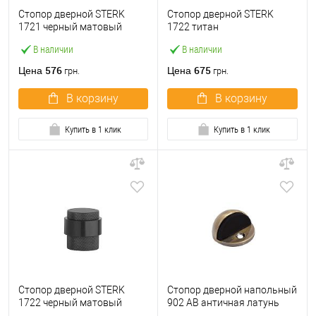
Стопор дверной STERK
Стопор дверной STERK
1721 черный матовый
1722 титан
В наличии
В наличии
576
675
Цена
Цена
грн.
грн.
В корзину
В корзину
Купить в 1 клик
Купить в 1 клик
Стопор дверной STERK
Стопор дверной напольный
1722 черный матовый
902 AB античная латунь