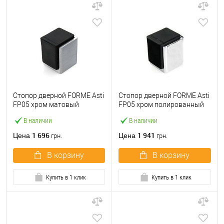
Стопор дверной FORME Asti
Стопор дверной FORME Asti
FP05 хром матовый
FP05 хром полированный
В наличии
В наличии
1 696
1 941
Цена
Цена
грн.
грн.
В корзину
В корзину
Купить в 1 клик
Купить в 1 клик