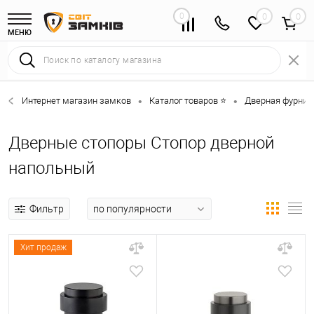
0
0
МЕНЮ
Интернет магазин замков
Каталог товаров ⭐
Дверная фурниту
•
•
Дверные стопоры Стопор дверной
напольный
Фильтр
Хит продаж