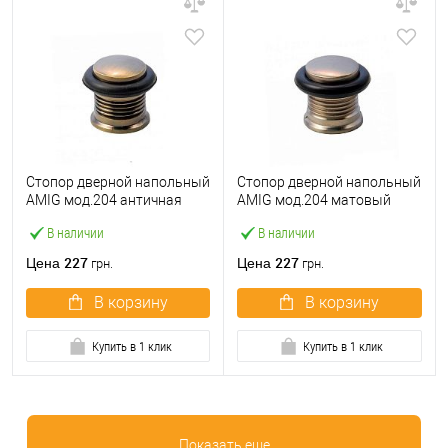
Стопор дверной напольный
Стопор дверной напольный
AMIG мод.204 античная
AMIG мод.204 матовый
бронза
никель
В наличии
В наличии
227
227
Цена
Цена
грн.
грн.
В корзину
В корзину
Купить в 1 клик
Купить в 1 клик
Показать еще