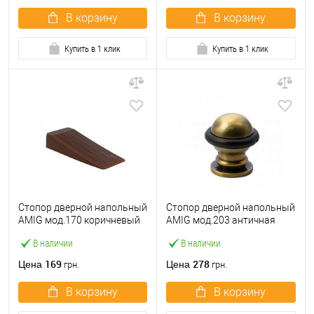
В корзину
В корзину
Купить в 1 клик
Купить в 1 клик
Стопор дверной напольный
Стопор дверной напольный
AMIG мод.170 коричневый
AMIG мод.203 античная
(2 шт)
бронза
В наличии
В наличии
169
278
Цена
Цена
грн.
грн.
В корзину
В корзину