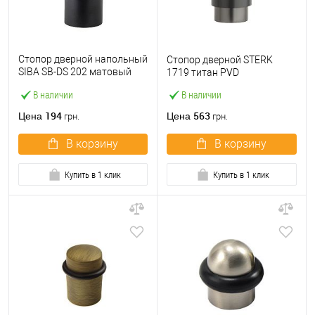
Стопор дверной напольный
Стопор дверной STERK
SIBA SB-DS 202 матовый
1719 титан PVD
черный
В наличии
В наличии
194
563
Цена
Цена
грн.
грн.
В корзину
В корзину
Купить в 1 клик
Купить в 1 клик