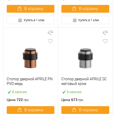
В корзину
В корзину
Купить в 1 клик
Купить в 1 клик
Стопор дверной APRILE PN
Стопор дверной APRILE SC
PVD медь
матовый хром
В наличии
В наличии
722
673
Цена
Цена
грн.
грн.
В корзину
В корзину