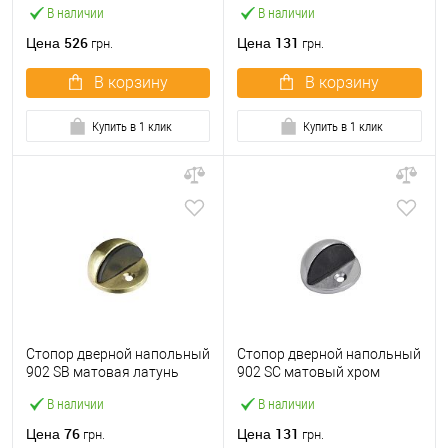
В наличии
В наличии
526
131
Цена
Цена
грн.
грн.
В корзину
В корзину
Купить в 1 клик
Купить в 1 клик
Стопор дверной напольный
Стопор дверной напольный
902 SB матовая латунь
902 SC матовый хром
В наличии
В наличии
76
131
Цена
Цена
грн.
грн.