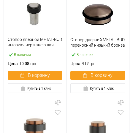
Стопор дверной METAL-BUD
Стопор дверний METAL-BUD
высокая нержавеющая
переносний низький бронза
сталь
В наличии
В наличии
1 208
412
Цена
Цена
грн.
грн.
В корзину
В корзину
Купить в 1 клик
Купить в 1 клик