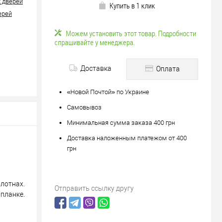
 дверей
Купить в 1 клик
ерей
Можем установить этот товар. Подробности
спрашивайте у менеджера.
Доставка
Оплата
«Новой Почтой» по Украине
Самовывоз
яйте
Минимальная сумма заказа 400 грн
вле?
Доставка наложенным платежом от 400
ену!
грн
лотнах.
Отправить ссылку другу
планке.