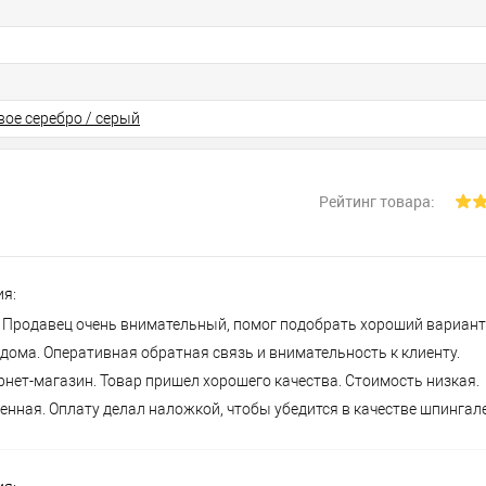
вое серебро / серый
Рейтинг товара:
ия:
. Продавец очень внимательный, помог подобрать хороший вариант
дома. Оперативная обратная связь и внимательность к клиенту.
нет-магазин. Товар пришел хорошего качества. Стоимость низкая.
енная. Оплату делал наложкой, чтобы убедится в качестве шпингал