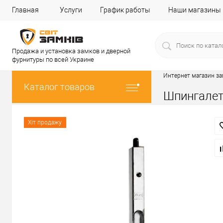
Главная
Услуги
График работы
Наши магазины
Продажа и установка замков и дверной
фурнитуры по всей Украине
Интернет магазин з
Каталог товаров
Шпингалет
Хіт продажу