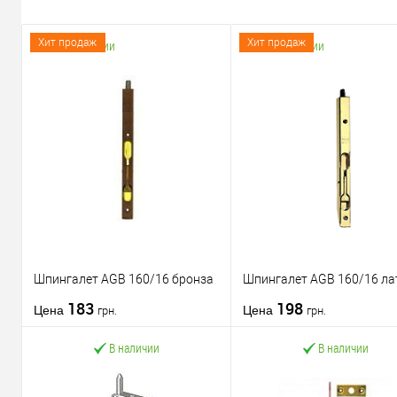
Хит продаж
Хит продаж
В наличии
В наличии
Шпингалет AGB 160/16 бронза
Шпингалет AGB 160/16 ла
183
198
Цена
Цена
грн.
грн.
В наличии
В наличии
В корзину
В корзину