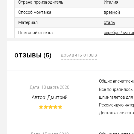
Страна производитель
Италия
Способ монтажа
врезной
Материал
сталь
Цветовой оттенок
серебро / мато
ОТЗЫВЫ (5)
ДОБАВИТЬ ОТЗЫВ
Общие впечатлен
Дата:
10 марта 2020
Все понравилось
Автор:
Дмитрий
шпингалетов для 
Рекомендую интер
Доставка качеств