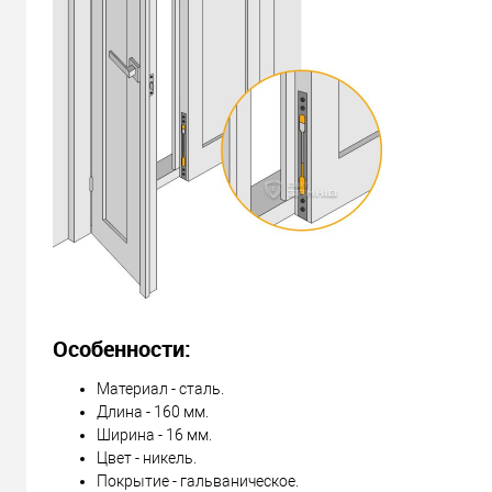
Доставка
«Новой Почтой» по Украине
Самовывоз
Минимальная сумма заказа 400 грн
Доставка наложенным платежом от 400 грн
Отправить ссылку другу
Особенности:
Материал - сталь.
Длина - 160 мм.
Ширина - 16 мм.
Цвет - никель.
Покрытие - гальваническое.