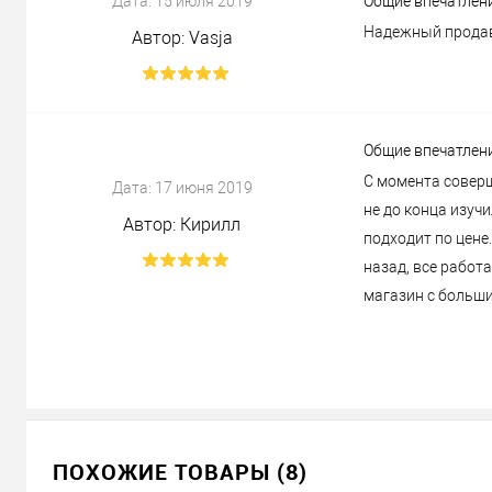
Дата:
15 июля 2019
Общие впечатлен
Надежный продав
Автор:
Vasja
Общие впечатлен
С момента соверш
Дата:
17 июня 2019
не до конца изуч
Автор:
Кирилл
подходит по цене
назад, все работа
магазин с больш
ПОХОЖИЕ ТОВАРЫ (8)