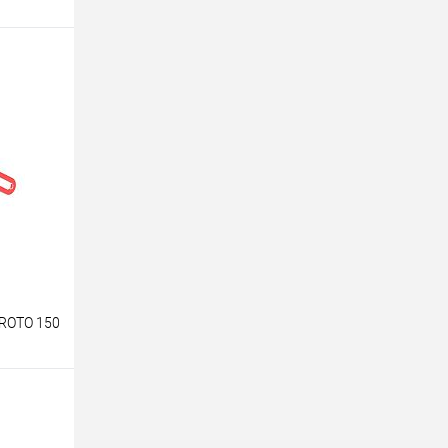
ROTO 150
у