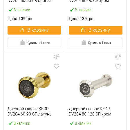
DV204 60-90 AB бронза
DV204 60-90 CP хром
В наличии
В наличии
139
139
Цена
Цена
грн.
грн.
В корзину
В корзину
Купить в 1 клик
Купить в 1 клик
Дверной глазок KEDR
Дверной глазок KEDR
DV204 60-90 GP латунь
DV204 80-120 CP хром
В наличии
В наличии