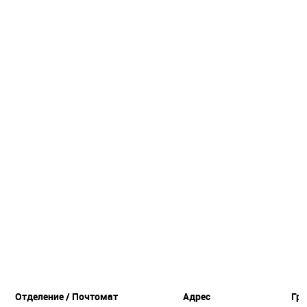
Отделение / Почтомат
Адрес
Гр