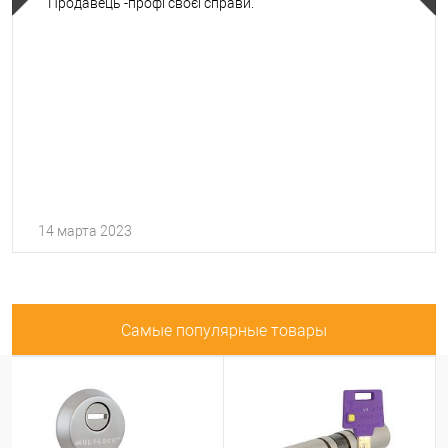
Продавець -профі своєї справи.
14 марта 2023
Самые популярные товары