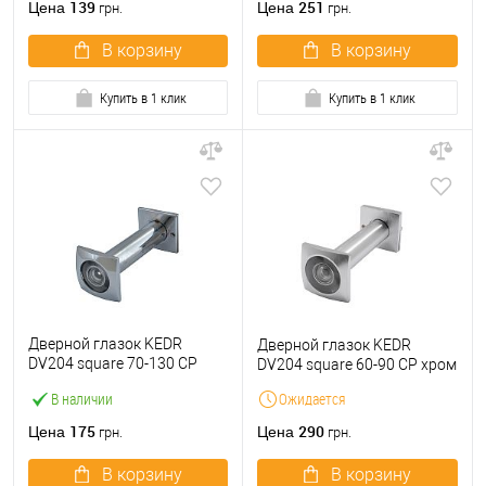
139
251
Цена
Цена
грн.
грн.
В корзину
В корзину
Купить в 1 клик
Купить в 1 клик
Дверной глазок KEDR
Дверной глазок KEDR
DV204 square 70-130 СP
DV204 square 60-90 СP хром
хром
В наличии
Ожидается
175
290
Цена
Цена
грн.
грн.
В корзину
В корзину