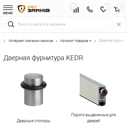
0
0
МЕНЮ
Интернет магазин замков
Каталог товаров ⭐
Дверная фурниту
•
•
Дверная фурнитура KEDR
Пороги выдвижные для
Дверные стопоры
дверей