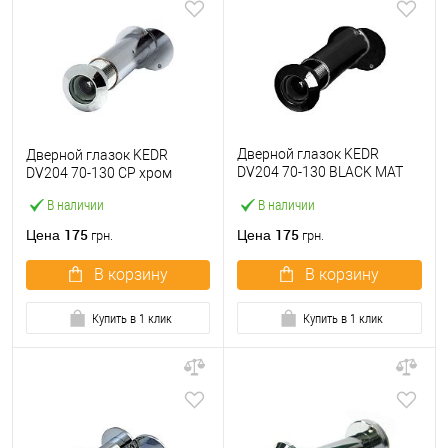
Дверной глазок KEDR
Дверной глазок KEDR
DV204 70-130 BLACK MAT
DV204 70-130 СP хром
матовый черный
В наличии
В наличии
175
175
Цена
Цена
грн.
грн.
В корзину
В корзину
Купить в 1 клик
Купить в 1 клик