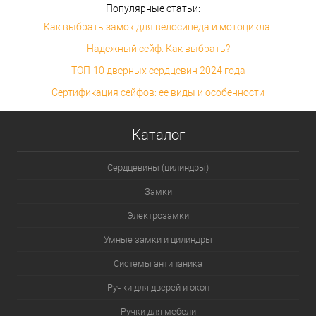
Популярные статьи:
Как выбрать замок для велосипеда и мотоцикла.
Надежный сейф. Как выбрать?
ТОП-10 дверных сердцевин 2024 года
Сертификация сейфов: ее виды и особенности
Каталог
Сердцевины (цилиндры)
Замки
Электрозамки
Умные замки и цилиндры
Системы антипаника
Ручки для дверей и окон
Ручки для мебели