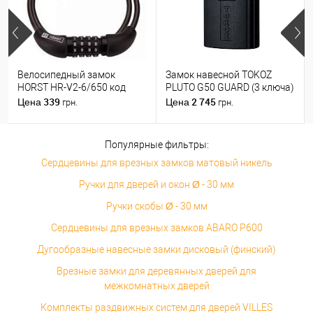
Велосипедный замок
Замок навесной TOKOZ
HORST HR-V2-6/650 код
PLUTO G50 GUARD (3 ключа)
339
2 745
Цена
Цена
грн.
грн.
Популярные фильтры:
Сердцевины для врезных замков матовый никель
Ручки для дверей и окон Ø - 30 мм
Ручки скобы Ø - 30 мм
Сердцевины для врезных замков ABARO P600
Дугообразные навесные замки дисковый (финский)
Врезные замки для деревянных дверей для
межкомнатных дверей
Комплекты раздвижных систем для дверей VILLES