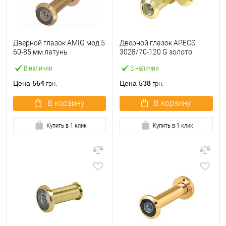
Дверной глазок AMIG мод.5
Дверной глазок APECS
60-85 мм латунь
3028/70-120 G золото
В наличии
В наличии
564
538
Цена
Цена
грн.
грн.
В корзину
В корзину
Купить в 1 клик
Купить в 1 клик