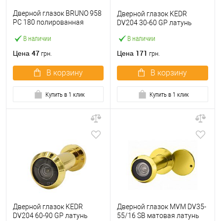
Дверной глазок BRUNO 958
Дверной глазок KEDR
PC 180 полированная
DV204 30-60 GP латунь
латунь
В наличии
В наличии
47
171
Цена
Цена
грн.
грн.
В корзину
В корзину
Купить в 1 клик
Купить в 1 клик
Дверной глазок KEDR
Дверной глазок MVM DV35-
DV204 60-90 GP латунь
55/16 SB матовая латунь