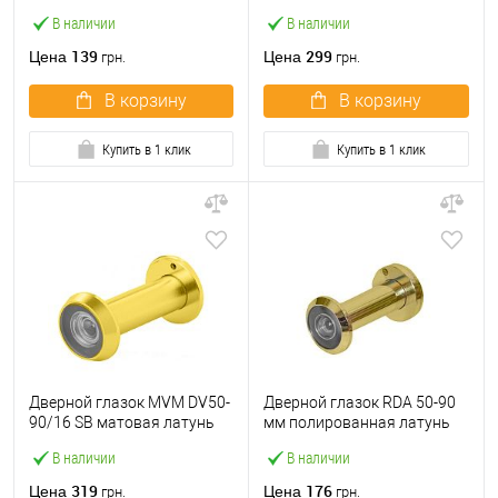
В наличии
В наличии
139
299
Цена
Цена
грн.
грн.
В корзину
В корзину
Купить в 1 клик
Купить в 1 клик
Дверной глазок MVM DV50-
Дверной глазок RDA 50-90
90/16 SB матовая латунь
мм полированная латунь
В наличии
В наличии
319
176
Цена
Цена
грн.
грн.