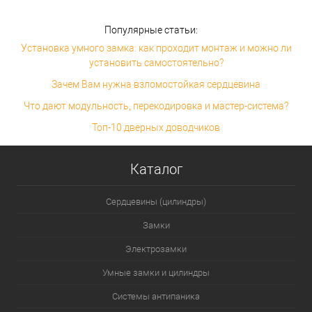
Популярные статьи:
Установка умного замка: как проходит монтаж и можно ли
установить самостоятельно?
Зачем Вам нужна взломостойкая сердцевина
Что дают модульность, перекодировка и мастер-система?
Топ-10 дверных доводчиков
Каталог
Сердцевины (цилиндры)
Замки
Электрозамки
Умные замки и цилиндры
Системы антипаника