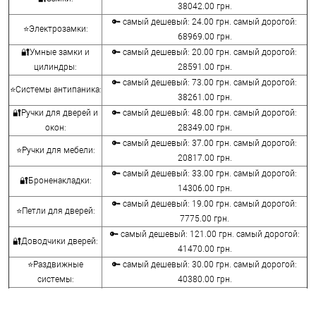
38042.00 грн.
🔑 самый дешевый: 24.00 грн. самый дорогой:
⭐Электрозамки:
68969.00 грн.
🔐Умные замки и
🔑 самый дешевый: 20.00 грн. самый дорогой:
цилиндры:
28591.00 грн.
🔑 самый дешевый: 73.00 грн. самый дорогой:
⭐Системы антипаника:
38261.00 грн.
🔐Ручки для дверей и
🔑 самый дешевый: 48.00 грн. самый дорогой:
окон:
28349.00 грн.
🔑 самый дешевый: 37.00 грн. самый дорогой:
⭐Ручки для мебели:
20817.00 грн.
🔑 самый дешевый: 33.00 грн. самый дорогой:
🔐Броненакладки:
14306.00 грн.
🔑 самый дешевый: 19.00 грн. самый дорогой:
⭐Петли для дверей:
7775.00 грн.
🔑 самый дешевый: 121.00 грн. самый дорогой:
🔐Доводчики дверей:
41470.00 грн.
⭐Раздвижные
🔑 самый дешевый: 30.00 грн. самый дорогой:
системы:
40380.00 грн.
🔑 самый дешевый: 15.00 грн. самый дорогой:
🔐Аксессуары:
8645.00 грн.