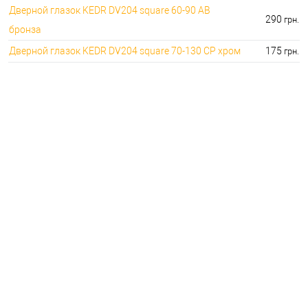
Дверной глазок KEDR DV204 square 60-90 AB
290
грн.
бронза
Дверной глазок KEDR DV204 square 70-130 СP хром
175
грн.