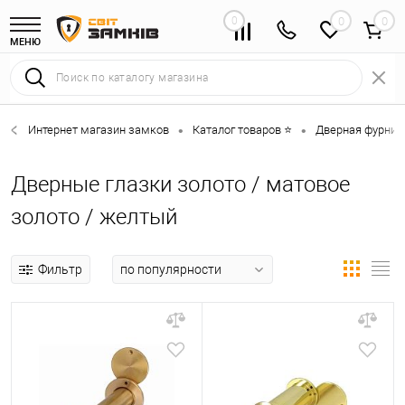
0
0
МЕНЮ
Интернет магазин замков
Каталог товаров ⭐
Дверная фурниту
•
•
Дверные глазки золото / матовое
золото / желтый
Фильтр