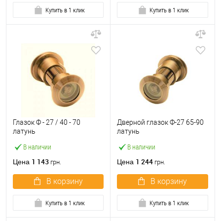
Купить в 1 клик
Купить в 1 клик
Глазок Ф - 27 / 40 - 70
Дверной глазок Ф-27 65-90
латунь
латунь
В наличии
В наличии
1 143
1 244
Цена
Цена
грн.
грн.
В корзину
В корзину
Купить в 1 клик
Купить в 1 клик