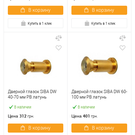
В корзину
В корзину
Купить в 1 клик
Купить в 1 клик
Дверной глазок SIBA DW
Дверной глазок SIBA DW 60-
40-70 мм PВ латунь
100 мм PВ латунь
полированная
полированная
В наличии
В наличии
312
401
Цена
Цена
грн.
грн.
В корзину
В корзину