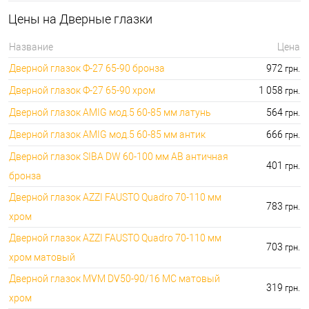
🔑 самый дешевый: 780.00 грн. самый дорогой:
⭐Сейфы:
Цены на Дверные глазки
396000.00 грн.
🔑 самый дешевый: 1050.00 грн. самый дорогой:
🔐Домофоны:
Название
Цена
11100.00 грн.
Дверной глазок Ф-27 65-90 бронза
972
грн.
⭐Сигнализация AJAX:
🔑 самый дешевый: грн. самый дорогой: грн.
Дверной глазок Ф-27 65-90 хром
1 058
грн.
Дверной глазок AMIG мод.5 60-85 мм латунь
564
грн.
Дверной глазок AMIG мод.5 60-85 мм антик
666
грн.
Дверной глазок SIBA DW 60-100 мм АВ античная
401
грн.
бронза
Дверной глазок AZZI FAUSTO Quadro 70-110 мм
783
грн.
хром
Дверной глазок AZZI FAUSTO Quadro 70-110 мм
703
грн.
хром матовый
Дверной глазок MVM DV50-90/16 MC матовый
319
грн.
хром