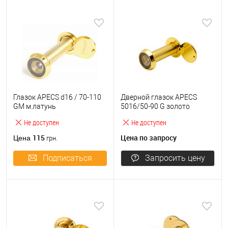
Глазок APECS d16 / 70-110
Дверной глазок APECS
GM м.латунь
5016/50-90 G золото
Не доступен
Не доступен
115
Цена по запросу
Цена
грн.
Подписаться
Запросить цену