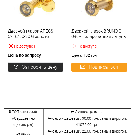
Дверной глазок APECS
Дверной глазок BRUNO G-
5216/50-90 G золото
096A полированная латунь
Не доступен
Не доступен
Цена по запросу
132
Цена
грн.
Запросить цену
Подписаться
🔒 ТОП категорий :
🔑 Лучшие цены на :
⭐Сердцевины
🔑 самый дешевый: 30.00 грн. самый дорогой:
(цилиндры):
41072.00 грн.
🔑 самый дешевый: 22.00 грн. самый дорогой:
🔐Замки: