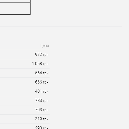
Цена
972
грн.
1 058
грн.
564
грн.
666
грн.
401
грн.
783
грн.
703
грн.
319
грн.
290
грн.