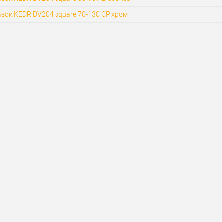
зок KEDR DV204 square 70-130 СP хром