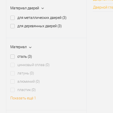
Дверной гла
Материал дверей
для металлических дверей
(3)
для деревянных дверей
(3)
Материал
сталь
(3)
цинковый сплав
(0)
латунь
(0)
алюминий
(0)
пластик
(0)
Показать ещё 1