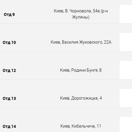
Киев, В. Чорновола, 54а (р-н
Отд 9
Жуляны)
Отд 10
Киев, Василия Жуковского, 22А
Отд 12
Киев, Родини Бунге, 8
Отд 13
Киев, Дорогожицка, 4
Отд 14
Киев, Кибальчича, 11