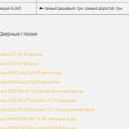
ация AJAX:
🔑 самый дешевый: грн. самый дорогой: грн.
Дверные глазки
зок Ф-27 65-90 бронза
зок Ф-27 65-90 хром
зок AMIG мод.5 60-85 мм латунь
зок AMIG мод.5 60-85 мм антик
азок SIBA DW 60-100 мм АВ античная бронза
зок AZZI FAUSTO Quadro 70-110 мм хром
азок AZZI FAUSTO Quadro 70-110 мм хром матовый
азок MVM DV50-90/16 MC матовый хром
зок KEDR DV204 square 60-90 AB бронза