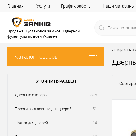
Главная
Услуги
График работы
Наши магазины
Продажа и установка замков и дверной
фурнитуры по всей Украине
Интернет маг
Каталог товаров
Дверны
УТОЧНИТЬ РАЗДЕЛ
Сортиро
Дверные стопоры
375
Пороги выдвижные для дверей
51
Ножки для дверей
14