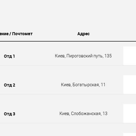
ение / Почтомат
Адрес
Отд 1
Киев, Пироговский путь, 135
Отд 2
Киев, Богатырская, 11
Отд 3
Киев, Слобожанская, 13